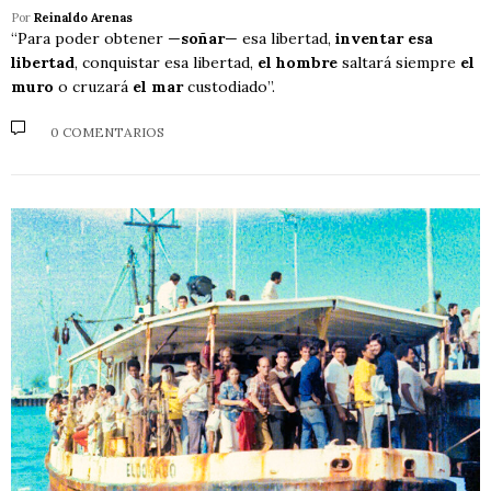
Por
Reinaldo Arenas
“Para poder obtener —
soñar
— esa libertad,
inventar esa
libertad
, conquistar esa libertad,
el hombre
saltará siempre
el
muro
o cruzará
el mar
custodiado”.
0 COMENTARIOS