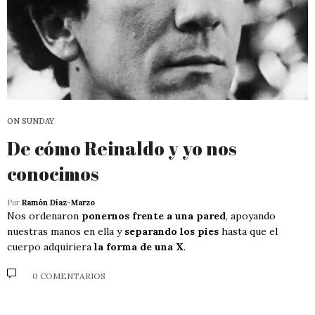
ON SUNDAY
De cómo Reinaldo y yo nos
conocimos
Por
Ramón Díaz-Marzo
Nos ordenaron
ponernos frente a una pared
, apoyando
nuestras manos en ella y
separando los pies
hasta que el
cuerpo adquiriera
la forma de una X
.
0 COMENTARIOS