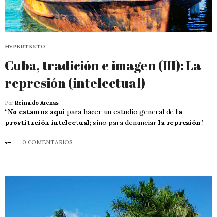
HYPERTEXTO
Cuba, tradición e imagen (III): La
represión (intelectual)
Por
Reinaldo Arenas
“
No estamos aquí
para hacer un estudio general de
la
prostitución intelectual
; sino para denunciar
la represión
”.
0 COMENTARIOS