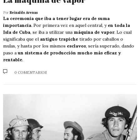
Por
Reinaldo Arenas
La ceremonia que iba a tener lugar era de suma
importancia
. Por primera vez en aquel central, y
en toda la
Isla de Cuba
, se iba a utilizar una
máquina de vapor
. Lo cual
significaba que el
antiguo trapiche
tirado por caballos o
mulas, y hasta por los mismos
esclavos
, sería superado, dando
paso a
un sistema de producción mucho más eficaz y
rentable
.
0 COMENTARIOS