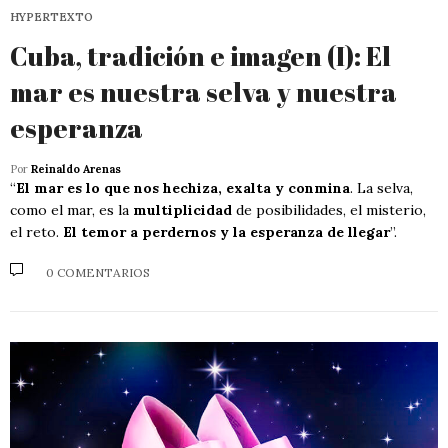
HYPERTEXTO
Cuba, tradición e imagen (I): El
mar es nuestra selva y nuestra
esperanza
Por
Reinaldo Arenas
“
El mar es lo que nos hechiza, exalta y conmina
. La selva,
como el mar, es la
multiplicidad
de posibilidades, el misterio,
el reto.
El temor a perdernos y la esperanza de llegar
”.
0 COMENTARIOS