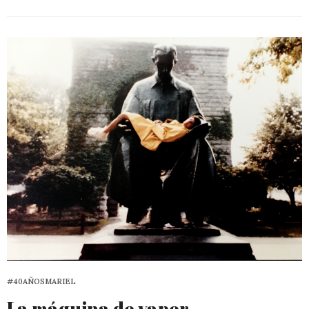
#40AÑOSMARIEL
La máquina de vapor