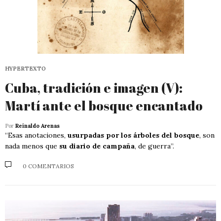
HYPERTEXTO
Cuba, tradición e imagen (V):
Martí ante el bosque encantado
Por
Reinaldo Arenas
“Esas anotaciones,
usurpadas por los árboles del bosque
, son
nada menos que
su diario de campaña
, de guerra”.
0 COMENTARIOS