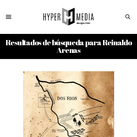
Resultados de búsqueda para Reinaldo
Arenas