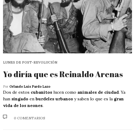
LUNES DE POST-REVOLUCIÓN
Yo diría que es Reinaldo Arenas
Por
Orlando Luis Pardo Lazo
Dos de estos
cubanitos
lucen como
animales de ciudad
. Ya
han
singado
en
burdeles urbanos
y saben lo que es la
gran
vida de los neones
.
0 COMENTARIOS