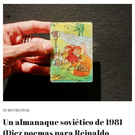
53 NOVIECITAS
Un almanaque soviético de 1981
(Diez poemas para Reinaldo