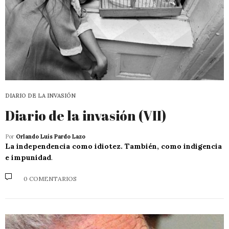
DIARIO DE LA INVASIÓN
Diario de la invasión (VII)
Por
Orlando Luis Pardo Lazo
La independencia como idiotez. También, como indigencia
e impunidad
.
0 COMENTARIOS