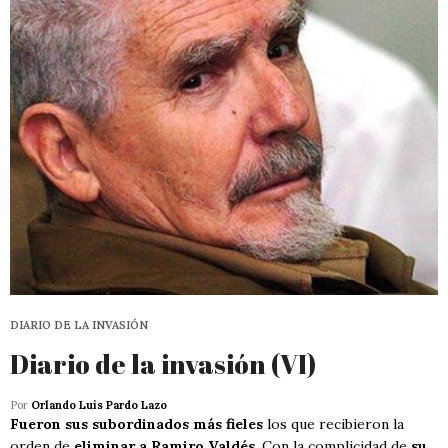
DIARIO DE LA INVASIÓN
Diario de la invasión (VI)
Por
Orlando Luis Pardo Lazo
Fueron sus subordinados más fieles
los que recibieron la
orden de
eliminar a Ramiro Valdés
. Con la complicidad de
su