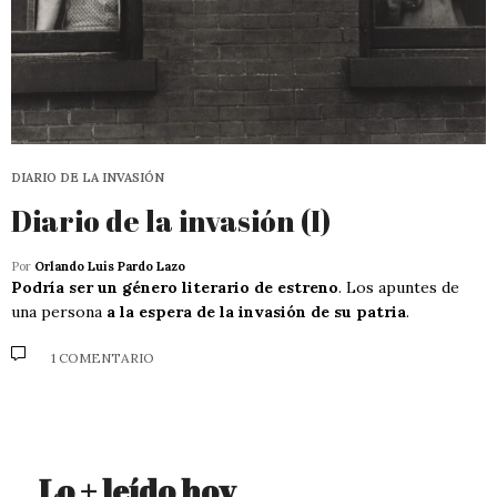
DIARIO DE LA INVASIÓN
Diario de la invasión (I)
Por
Orlando Luis Pardo Lazo
Podría ser un género literario de estreno
. Los apuntes de
una persona
a la espera de la invasión de su patria
.
1 COMENTARIO
Lo + leído hoy