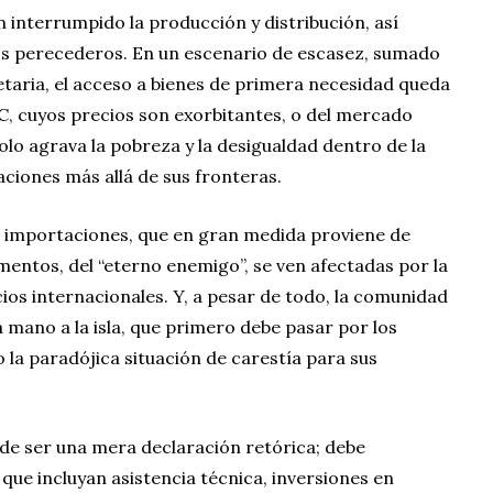
 interrumpido la producción y distribución, así
os perecederos. En un escenario de escasez, sumado
aria, el acceso a bienes de primera necesidad queda
 cuyos precios son exorbitantes, o del mercado
solo agrava la pobreza y la desigualdad dentro de la
caciones más allá de sus fronteras.
importaciones, que en gran medida proviene de
imentos, del “eterno enemigo”, se ven afectadas por la
cios internacionales. Y, a pesar de todo, la comunidad
a mano a la isla, que primero debe pasar por los
 la paradójica situación de carestía para sus
uede ser una mera declaración retórica; debe
que incluyan asistencia técnica, inversiones en