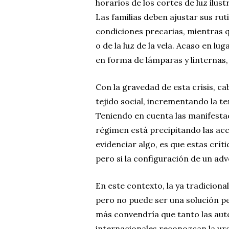
horarios de los cortes de luz ilus
Las familias deben ajustar sus ru
condiciones precarias, mientras q
o de la luz de la vela. Acaso en 
en forma de lámparas y linternas,
Con la gravedad de esta crisis, ca
tejido social, incrementando la te
Teniendo en cuenta las manifestac
régimen está precipitando las acc
evidenciar algo, es que estas crít
pero si la configuración de un ad
En este contexto, la ya tradiciona
pero no puede ser una solución p
más convendría que tanto las aut
internacionales reconozcan la urg