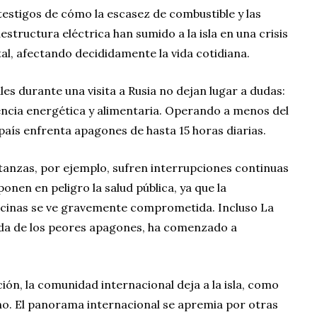
estigos de cómo la escasez de combustible y las
aestructura eléctrica han sumido a la isla en una crisis
, afectando decididamente la vida cotidiana.
les durante una visita a Rusia no dejan lugar a dudas:
ncia energética y alimentaria. Operando a menos del
país enfrenta apagones de hasta 15 horas diarias.
anzas, por ejemplo, sufren interrupciones continuas
onen en peligro la salud pública, ya que la
icinas se ve gravemente comprometida. Incluso La
a de los peores apagones, ha comenzado a
ción, la comunidad internacional deja a la isla, como
o. El panorama internacional se apremia por otras