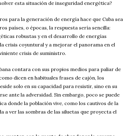
olver esta situación de inseguridad energética?
ros para la generación de energía hace que Cuba sea
os países, o épocas, la respuesta sería sencilla:
éticas robustas y en el desarrollo de energías
la crisis coyuntural y a mejorar el panorama en el
iniente crisis de suministro.
ubana contara con sus propios medios para paliar de
como dicen en habituales frases de cajón, los
ide solo en su capacidad para resistir, sino en su
rse ante la adversidad. Sin embargo, poco se puede
ica donde la población vive, como los cautivos de la
a a ver las sombras de las siluetas que proyecta el