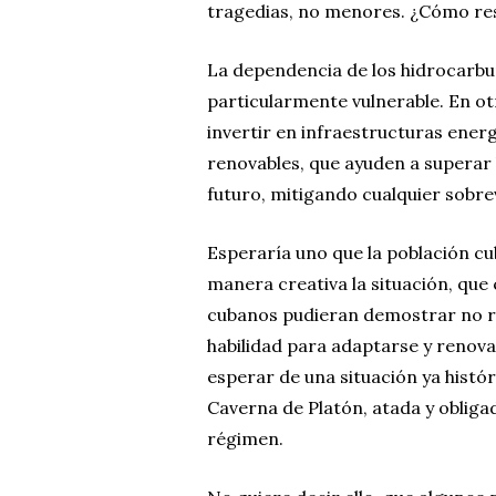
tragedias, no menores. ¿Cómo res
La dependencia de los hidrocarbu
particularmente vulnerable. En otr
invertir en infraestructuras energ
renovables, que ayuden a superar 
futuro, mitigando cualquier sobrev
Esperaría uno que la población c
manera creativa la situación, que 
cubanos pudieran demostrar no res
habilidad para adaptarse y renova
esperar de una situación ya histór
Caverna de Platón, atada y obligad
régimen.