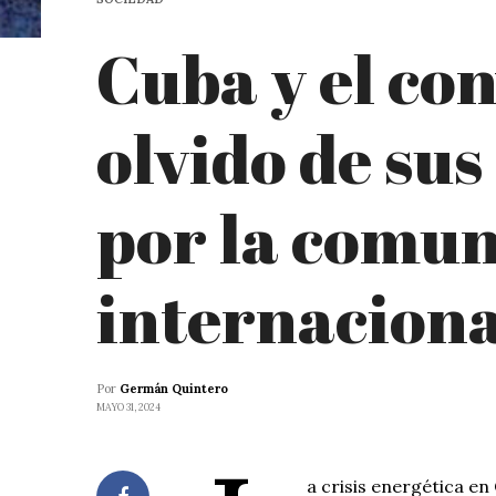
Cuba y el co
olvido de su
por la comu
internaciona
Por
Germán Quintero
MAYO 31, 2024
a crisis energética en