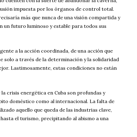
 no cuenten con la suerte de abandonar la caverna,
 ilusión impuesta por los órganos de control total.
recisaría más que nunca de una visión compartida y
n un futuro luminoso y estable para todos sus
rgente a la acción coordinada, de una acción que
 solo a través de la determinación y la solidaridad
or. Lastimosamente, estas condiciones no están
la crisis energética en Cuba son profundas y
ito doméstico como al internacional. La falta de
lizado aquello que queda de las industrias clave,
hasta el turismo, precipitando al abismo a una