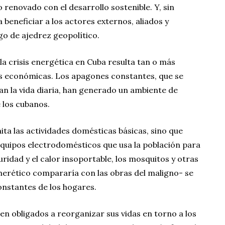
renovado con el desarrollo sostenible. Y, sin
a beneficiar a los actores externos, aliados y
go de ajedrez geopolítico.
 la crisis energética en Cuba resulta tan o más
s económicas. Los apagones constantes, que se
n la vida diaria, han generado un ambiente de
 los cubanos.
mita las actividades domésticas básicas, sino que
equipos electrodomésticos que usa la población para
uridad y el calor insoportable, los mosquitos y otras
herético compararía con las obras del maligno- se
nstantes de los hogares.
en obligados a reorganizar sus vidas en torno a los