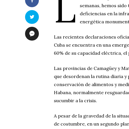
L
semanas, hemos sido t
deficiencias en la infr
energética monumental
Las recientes declaraciones oficia
Cuba se encuentra en una emerge
60% de su capacidad eléctrica, el 
Las provincias de Camagüey y Mat
que desordenan la rutina diaria y p
conservación de alimentos y med
Habana, normalmente resguardad
sucumbir a la crisis.
A pesar de la gravedad de la situa
de costumbre, en un segundo plan