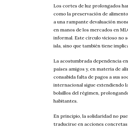
Los cortes de luz prolongados han
como la preservación de aliment
a una rampante devaluación monet
en manos de los mercados en MLC,
informal. Este círculo vicioso no 
isla, sino que también tiene impli
La acostumbrada dependencia en 
países amigos y, en materia de al
consabida falta de pagos a sus so
internacional sigue extendiendo l
bolsillos del régimen, prolongando
habitantes.
En principio, la solidaridad no p
traducirse en acciones concretas 