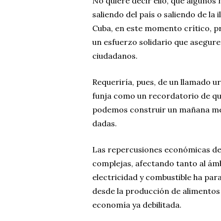
No quiere decir ello, que algunos
saliendo del país o saliendo de la
Cuba, en este momento crítico, p
un esfuerzo solidario que asegure
ciudadanos.
Requeriría, pues, de un llamado u
funja como un recordatorio de que
podemos construir un mañana mej
dadas.
Las repercusiones económicas de 
complejas, afectando tanto al ámb
electricidad y combustible ha para
desde la producción de alimentos 
economía ya debilitada.