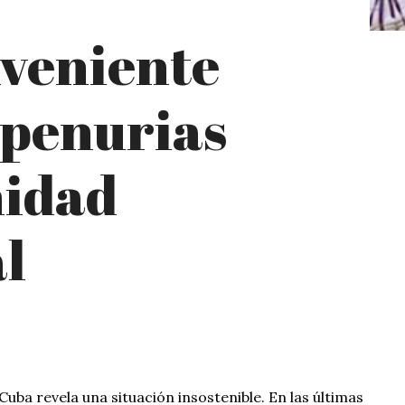
nveniente
s penurias
nidad
l
 Cuba revela una situación insostenible. En las últimas