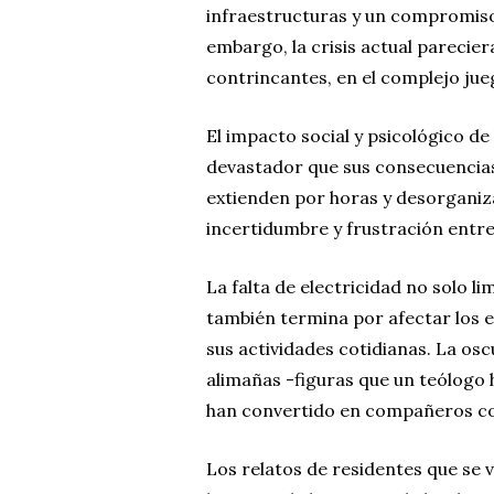
infraestructuras y un compromiso 
embargo, la crisis actual parecier
contrincantes, en el complejo jue
El impacto social y psicológico de
devastador que sus consecuencia
extienden por horas y desorganiza
incertidumbre y frustración entre
La falta de electricidad no solo li
también termina por afectar los 
sus actividades cotidianas. La osc
alimañas -figuras que un teólogo 
han convertido en compañeros co
Los relatos de residentes que se v