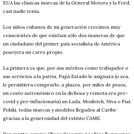
EUA las clásicas marcas de la General Motors y la Ford,
casi nadie tenía.
Los niños cubanos de mi generación crecimos muy
conscientes de que existían sólo dos maneras de que
un ciudadano del primer país socialista de América
poseyera un carro propio.
La primera es que, por sus méritos como trabajador o
sus servicios a la patria, Papá Estado le asignara (o sea,
le permitiera comprarlo, a plazos, por miles de pesos,
un costo astronómico en la dichosa y remota era pre-
covid y pre-inflacionaria) un Lada, Moskvich, Niva o Fiat
Polski, todas marcas y modelos llegados al Caribe
gracias a la generosidad del extinto CAME.
Por suerte, aunque Checoslovaquia nos hizo llegar unos