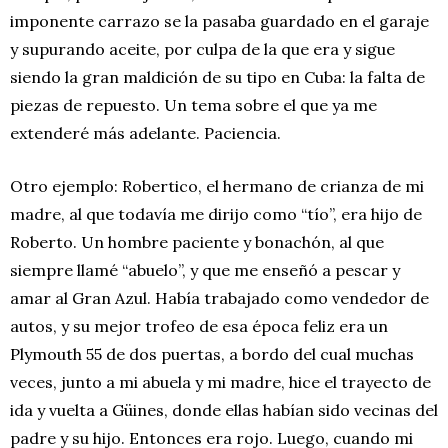
imponente carrazo se la pasaba guardado en el garaje
y supurando aceite, por culpa de la que era y sigue
siendo la gran maldición de su tipo en Cuba: la falta de
piezas de repuesto. Un tema sobre el que ya me
extenderé más adelante. Paciencia.
Otro ejemplo: Robertico, el hermano de crianza de mi
madre, al que todavía me dirijo como “tío”, era hijo de
Roberto. Un hombre paciente y bonachón, al que
siempre llamé “abuelo”, y que me enseñó a pescar y
amar al Gran Azul. Había trabajado como vendedor de
autos, y su mejor trofeo de esa época feliz era un
Plymouth 55 de dos puertas, a bordo del cual muchas
veces, junto a mi abuela y mi madre, hice el trayecto de
ida y vuelta a Güines, donde ellas habían sido vecinas del
padre y su hijo. Entonces era rojo. Luego, cuando mi