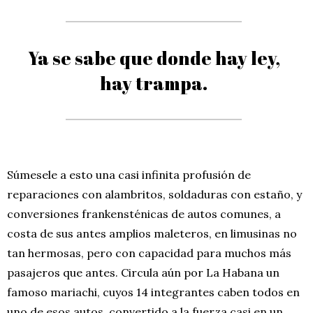
Ya se sabe que donde hay ley,
hay trampa.
Súmesele a esto una casi infinita profusión de
reparaciones con alambritos, soldaduras con estaño, y
conversiones frankensténicas de autos comunes, a
costa de sus antes amplios maleteros, en limusinas no
tan hermosas, pero con capacidad para muchos más
pasajeros que antes. Circula aún por La Habana un
famoso mariachi, cuyos 14 integrantes caben todos en
uno de esos autos, convertido a la fuerza casi en un