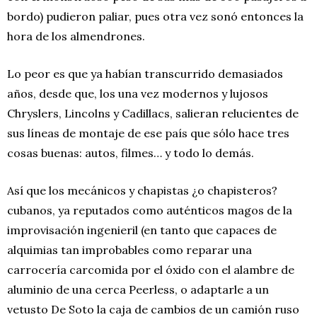
bordo) pudieron paliar, pues otra vez sonó entonces la
hora de los almendrones.
Lo peor es que ya habían transcurrido demasiados
años, desde que, los una vez modernos y lujosos
Chryslers, Lincolns y Cadillacs, salieran relucientes de
sus líneas de montaje de ese país que sólo hace tres
cosas buenas: autos, filmes… y todo lo demás.
Así que los mecánicos y chapistas ¿o chapisteros?
cubanos, ya reputados como auténticos magos de la
improvisación ingenieril (en tanto que capaces de
alquimias tan improbables como reparar una
carrocería carcomida por el óxido con el alambre de
aluminio de una cerca Peerless, o adaptarle a un
vetusto De Soto la caja de cambios de un camión ruso