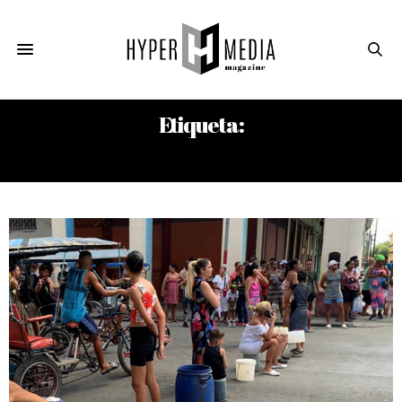
Etiqueta:
ESCASEZ DE AGUA