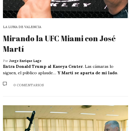
LA LUNA DE VALENCIA
Mirando la UFC Miami con José
Martí
Por
Jorge Enrique Lage
Entra Donald Trump al Kaseya Center
. Las cámaras lo
siguen, el público aplaude…
Y Martí se aparta de mi lado
.
0 COMENTARIOS