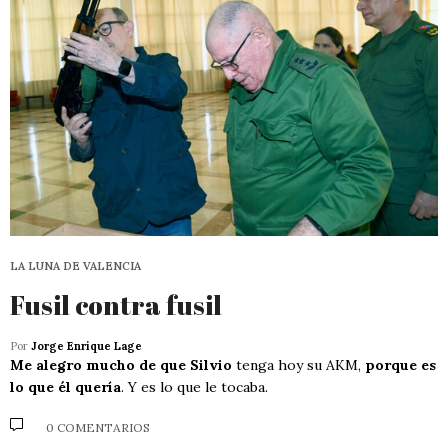
LA LUNA DE VALENCIA
Fusil contra fusil
Por
Jorge Enrique Lage
Me alegro mucho de que Silvio
tenga hoy su AKM,
porque es
lo que él quería
. Y es lo que le tocaba.
0 COMENTARIOS