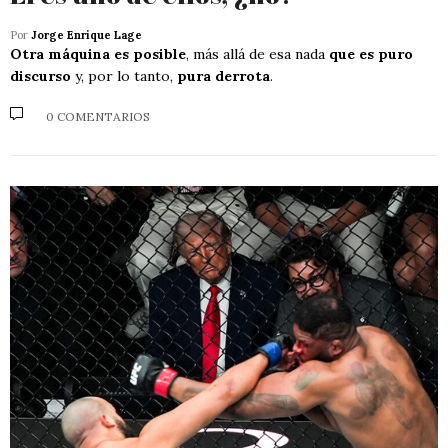
Por
Jorge Enrique Lage
Otra máquina es posible
, más allá de esa nada
que es puro
discurso
y, por lo tanto,
pura derrota
.
0 COMENTARIOS