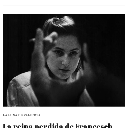
LA LUNA DE VALENCIA
La reina perdida de Francesch