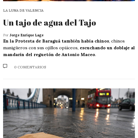
LA LUNA DE VALENCIA
Un tajo de agua del Tajo
Por
Jorge Enrique Lage
En la Protesta de Baraguá también había chinos
, chinos
manigüeros con sus ojillos opiáceos,
escuchando un doblaje al
mandarín del reguetón de Antonio Maceo
.
0 COMENTARIOS