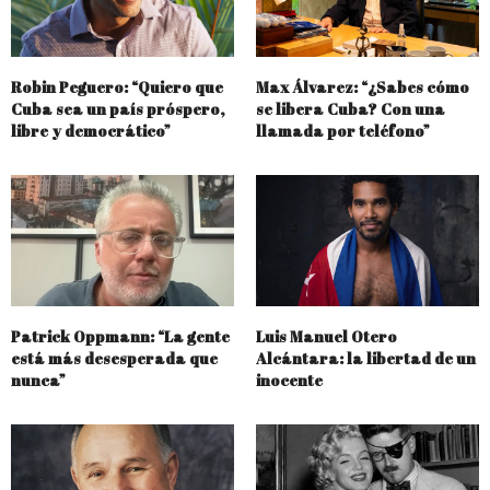
Robin Peguero: “Quiero que
Max Álvarez: “¿Sabes cómo
Cuba sea un país próspero,
se libera Cuba? Con una
libre y democrático”
llamada por teléfono”
Patrick Oppmann: “La gente
Luis Manuel Otero
está más desesperada que
Alcántara: la libertad de un
nunca”
inocente