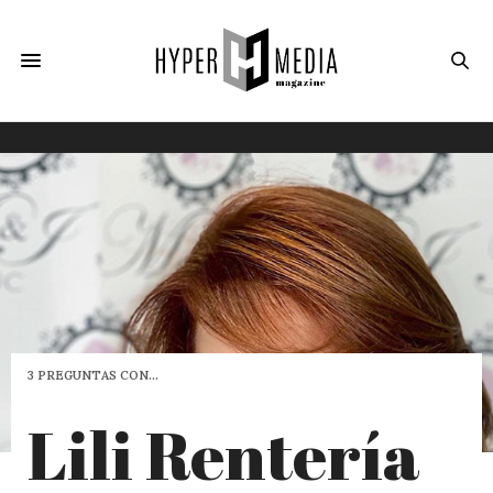
3 PREGUNTAS CON…
Lili Rentería