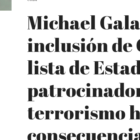
Michael Gala
inclusión de
lista de Esta
patrocinador
terrorismo h
consecuenci