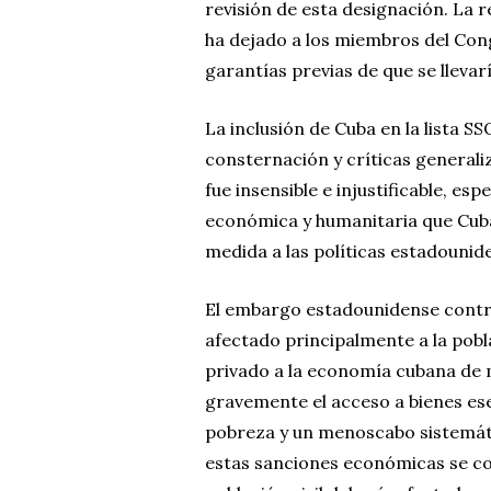
revisión de esta designación. La r
ha dejado a los miembros del Congr
garantías previas de que se llevarí
La inclusión de Cuba en la lista 
consternación y críticas generali
fue insensible e injustificable, es
económica y humanitaria que Cuba
medida a las políticas estadounid
El embargo estadounidense contra
afectado principalmente a la pob
privado a la economía cubana de m
gravemente el acceso a bienes es
pobreza y un menoscabo sistemáti
estas sanciones económicas se c