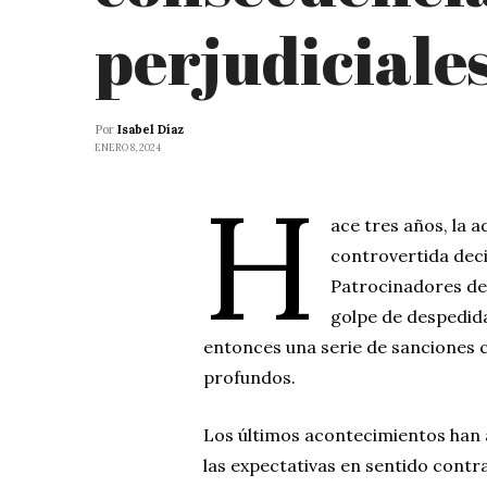
perjudiciale
Por
Isabel Díaz
ENERO 8, 2024
H
ace tres años, la
controvertida decis
Patrocinadores de
golpe de despedid
entonces una serie de sanciones 
profundos.
Los últimos acontecimientos han 
las expectativas en sentido contr