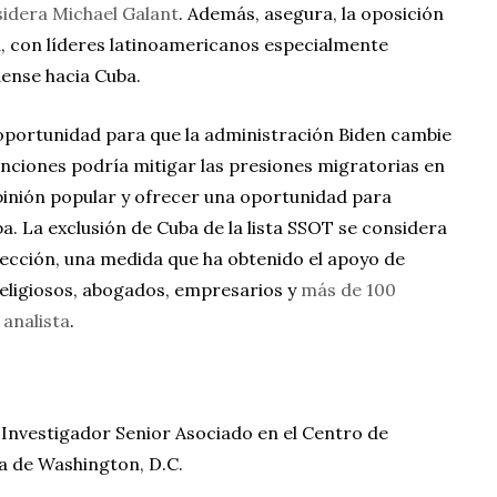
idera Michael Galant
. Además, asegura, la oposición
a, con líderes latinoamericanos especialmente
dense hacia Cuba.
 oportunidad para que la administración Biden cambie
sanciones podría mitigar las presiones migratorias en
opinión popular y ofrecer una oportunidad para
a. La exclusión de Cuba de la lista SSOT se considera
rección, una medida que ha obtenido el apoyo de
eligiosos, abogados, empresarios y
más de 100
l analista
.
s Investigador Senior Asociado en el Centro de
a de Washington, D.C.