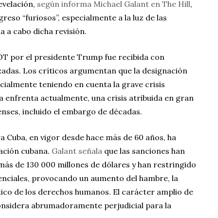
evelación,
según informa Michael Galant en The Hill
,
eso “furiosos”, especialmente a la luz de las
a a cabo dicha revisión.
SSOT por el presidente Trump fue recibida con
zadas. Los críticos argumentan que la designación
pecialmente teniendo en cuenta la grave crisis
 enfrenta actualmente, una crisis atribuida en gran
enses, incluido el embargo de décadas.
 Cuba, en vigor desde hace más de 60 años, ha
lación cubana.
Galant señala
que las sanciones han
ás de 130 000 millones de dólares y han restringido
enciales, provocando un aumento del hambre, la
co de los derechos humanos. El carácter amplio de
onsidera abrumadoramente perjudicial para la