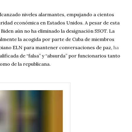
alcanzado niveles alarmantes, empujando a cientos
uridad económica en Estados Unidos. A pesar de esta
n Biden aún no ha eliminado la designación SSOT. La
palmente la acogida por parte de Cuba de miembros
mbiano ELN para mantener conversaciones de paz,
ha
alificada de “falsa” y “absurda” por funcionarios tanto
omo de la republicana.