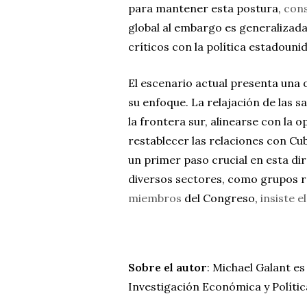
para mantener esta postura,
cons
global al embargo es generalizad
críticos con la política estadouni
El escenario actual presenta una
su enfoque. La relajación de las 
la frontera sur, alinearse con la 
restablecer las relaciones con Cub
un primer paso crucial en esta di
diversos sectores, como grupos r
miembros
del Congreso,
insiste e
Sobre el autor
: Michael Galant e
Investigación Económica y Polític