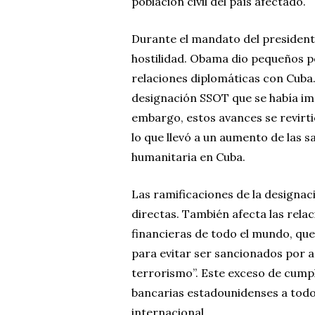
población civil del país afectado.
Durante el mandato del president
hostilidad. Obama dio pequeños per
relaciones diplomáticas con Cuba.
designación SSOT que se había im
embargo, estos avances se revirt
lo que llevó a un aumento de las 
humanitaria en Cuba.
Las ramificaciones de la designac
directas. También afecta las rela
financieras de todo el mundo, qu
para evitar ser sancionados por 
terrorismo”. Este exceso de cumpl
bancarias estadounidenses a todo 
internacional.