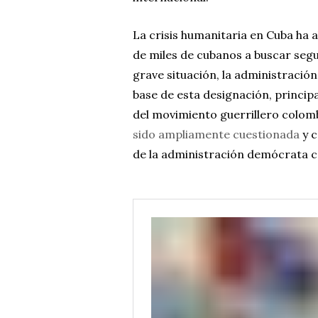
La crisis humanitaria en Cuba ha 
de miles de cubanos a buscar seg
grave situación, la administració
base de esta designación, princi
del movimiento guerrillero colo
sido ampliamente cuestionada
y c
de la administración demócrata c