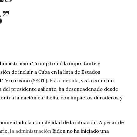
s”
 administración Trump tomó la importante y
ión de incluir a Cuba en la lista de Estados
l Terrorismo (SSOT).
Esta medida
, vista como un
a del presidente saliente, ha desencadenado desde
contra la nación caribeña, con impactos duraderos y
aumentado la complejidad de la situación. A pesar de
ario,
la administración
Biden no ha iniciado una