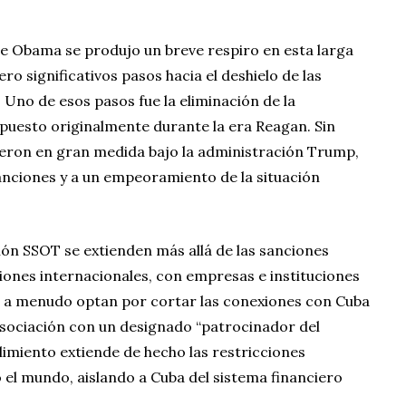
e Obama se produjo un breve respiro en esta larga
o significativos pasos hacia el deshielo de las
 Uno de esos pasos fue la eliminación de la
puesto originalmente durante la era Reagan. Sin
ieron en gran medida bajo la administración Trump,
sanciones y a un empeoramiento de la situación
ión SSOT se extienden más allá de las sanciones
ciones internacionales, con empresas e instituciones
e a menudo optan por cortar las conexiones con Cuba
asociación con un designado “patrocinador del
imiento extiende de hecho las restricciones
el mundo, aislando a Cuba del sistema financiero