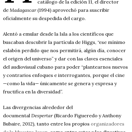
catálogo de la edición 11, el director
de
Madagascar
(1994) aprovechó para suscribir
oficialmente su despedida del cargo.
Alentó a emular desde la Isla a los científicos que
buscaban descubrir la partícula de Higgs, “ese mínimo
eslabón perdido que nos permitirá, algún día, conocer
el origen del universo” y dar con las claves esenciales
del audiovisual cubano para poder “plantearnos nuevos
y contrarios enfoques e interrogantes, porque el cine
—como la vida— únicamente se genera y expresa y
fructifica en la diversidad”.
Las divergencias alrededor del
documental
Despertar
(Ricardo Figueredo y Anthony
Bubaire, 2012), tanto entre los propios
organizadores
de la Muestra Joven
, como entre estos y los directivos