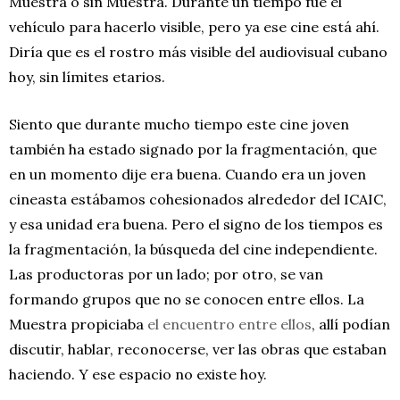
Muestra o sin Muestra. Durante un tiempo fue el
vehículo para hacerlo visible, pero ya ese cine está ahí.
Diría que es el rostro más visible del audiovisual cubano
hoy, sin límites etarios.
Siento que durante mucho tiempo este cine joven
también ha estado signado por la fragmentación, que
en un momento dije era buena. Cuando era un joven
cineasta estábamos cohesionados alrededor del ICAIC,
y esa unidad era buena. Pero el signo de los tiempos es
la fragmentación, la búsqueda del cine independiente.
Las productoras por un lado; por otro, se van
formando grupos que no se conocen entre ellos. La
Muestra propiciaba
el encuentro entre ellos
, allí podían
discutir, hablar, reconocerse, ver las obras que estaban
haciendo. Y ese espacio no existe hoy.