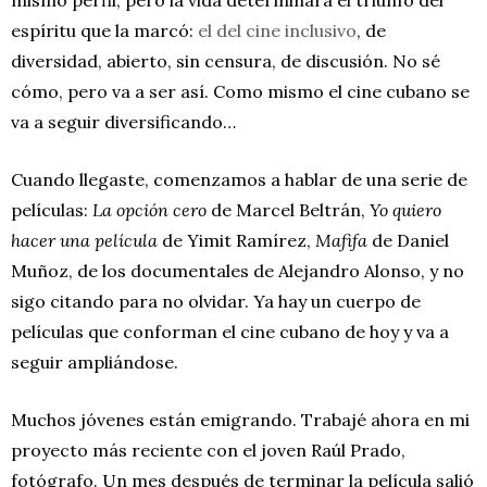
espíritu que la marcó:
el del cine inclusivo
, de
diversidad, abierto, sin censura, de discusión. No sé
cómo, pero va a ser así. Como mismo el cine cubano se
va a seguir diversificando…
Cuando llegaste, comenzamos a hablar de una serie de
películas:
La opción cero
de Marcel Beltrán,
Yo quiero
hacer una película
de Yimit Ramírez,
Mafifa
de Daniel
Muñoz, de los documentales de Alejandro Alonso, y no
sigo citando para no olvidar. Ya hay un cuerpo de
películas que conforman el cine cubano de hoy y va a
seguir ampliándose.
Muchos jóvenes están emigrando. Trabajé ahora en mi
proyecto más reciente con el joven Raúl Prado,
fotógrafo. Un mes después de terminar la película salió