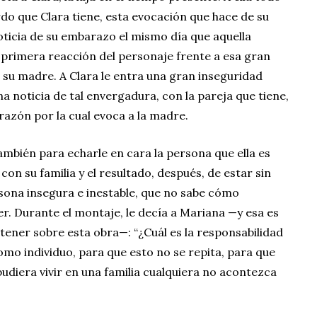
rdo que Clara tiene, esta evocación que hace de su
oticia de su embarazo el mismo día que aquella
 primera reacción del personaje frente a esa gran
 su madre. A Clara le entra una gran inseguridad
a noticia de tal envergadura, con la pareja que tiene,
 razón por la cual evoca a la madre.
mbién para echarle en cara la persona que ella es
con su familia y el resultado, después, de estar sin
sona insegura e inestable, que no sabe cómo
. Durante el montaje, le decía a Mariana —y esa es
tener sobre esta obra—: “¿Cuál es la responsabilidad
mo individuo, para que esto no se repita, para que
 pudiera vivir en una familia cualquiera no acontezca