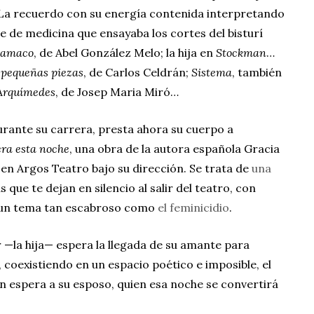
 La recuerdo con su energía contenida interpretando
e de medicina que ensayaba los cortes del bisturí
amaco
, de Abel González Melo; la hija en
Stockman
…
 pequeñas piezas
, de Carlos Celdrán;
Sistema
, también
 Arquímedes
, de Josep Maria Miró…
durante su carrera, presta ahora su cuerpo a
era esta noche
, una obra de la autora española Gracia
n Argos Teatro bajo su dirección. Se trata de
una
 que te dejan en silencio al salir del teatro, con
 un tema tan escabroso como
el feminicidio
.
 —la hija— espera la llegada de su amante para
, coexistiendo en un espacio poético e imposible, el
 espera a su esposo, quien esa noche se convertirá