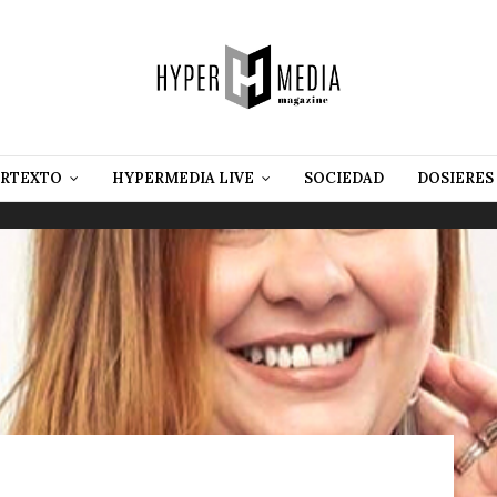
RTEXTO
HYPERMEDIA LIVE
SOCIEDAD
DOSIERES