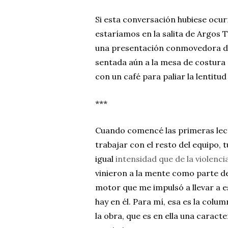
Si esta conversación hubiese ocurr
estaríamos en la salita de Argos
una presentación conmovedora 
sentada aún a la mesa de costur
con un café para paliar la lentitud
***
Cuando comencé las primeras lectu
trabajar con el resto del equipo, 
igual
intensidad que de la violenci
vinieron a la mente como parte de
motor que me impulsó a llevar a e
hay en él. Para mí, esa es la colu
la obra, que es en ella una caract