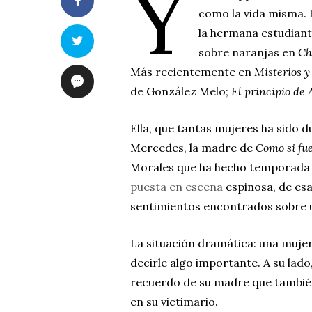
Y
como la vida misma.
la hermana estudiant
sobre naranjas en
Ch
Más recientemente en
Misterios y
de González Melo;
El principio de
Ella, que tantas mujeres ha sido 
Mercedes, la madre de
Como si fu
Morales que ha hecho temporada e
puesta en escena
espinosa, de esas
sentimientos encontrados sobre
La situación dramática: una mujer
decirle algo importante. A su lado
recuerdo de su madre que también
en su victimario.