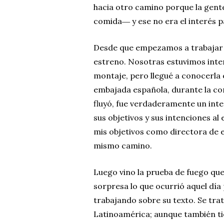
hacia otro camino porque la gente 
comida― y ese no era el interés 
Desde que empezamos a trabajar s
estreno. Nosotras estuvimos inte
montaje, pero llegué a conocerla 
embajada española, durante la co
fluyó, fue verdaderamente un inte
sus objetivos y sus intenciones al
mis objetivos como directora de 
mismo camino.
Luego vino la prueba de fuego que
sorpresa lo que ocurrió aquel d
trabajando sobre su texto. Se tra
Latinoamérica; aunque también ti