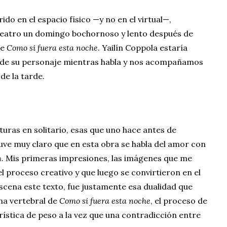
ido en el espacio físico —y no en el virtual—,
 Teatro un domingo bochornoso y lento después de
de
Como si fuera esta noche
. Yailín Coppola estaría
a de su personaje mientras habla y nos acompañamos
 de la tarde.
ras en solitario, esas que uno hace antes de
tuve muy claro que en esta obra se habla del amor con
a
. Mis primeras impresiones, las imágenes que me
l proceso creativo y que luego se convirtieron en el
scena este texto, fue justamente esa dualidad que
mna vertebral de
Como si fuera esta noche
, el proceso de
erística de peso a la vez que una contradicción entre