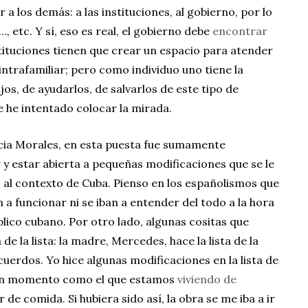
 los demás: a las instituciones, al gobierno, por lo
, etc. Y sí, eso es real, el gobierno debe
encontrar
nstituciones tienen que crear un espacio para atender
 intrafamiliar; pero como individuo uno tiene la
jos, de ayudarlos, de salvarlos de este tipo de
e he intentado colocar la mirada.
acia Morales, en esta puesta fue sumamente
y estar abierta a pequeñas modificaciones que se le
o al contexto de Cuba. Pienso en los españolismos que
 a funcionar ni se iban a entender del todo a la hora
blico cubano. Por otro lado, algunas cositas que
de la lista: la madre, Mercedes, hace la lista de la
ecuerdos. Yo hice algunas modificaciones en la lista de
 un momento como el que estamos
viviendo de
de comida. Si hubiera sido así, la obra se me iba a ir