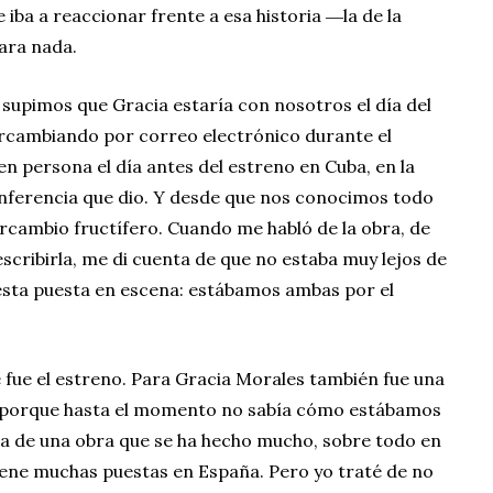
iba a reaccionar frente a esa historia ―la de la
para nada.
upimos que Gracia estaría con nosotros el día del
rcambiando por correo electrónico durante el
en persona el día antes del estreno en Cuba, en la
nferencia que dio. Y desde que nos conocimos todo
rcambio fructífero. Cuando me habló de la obra, de
 escribirla, me di cuenta de que no estaba muy lejos de
esta puesta en escena: estábamos ambas por el
 fue el estreno. Para Gracia Morales también fue una
ía porque hasta el momento no sabía cómo estábamos
ta de una obra que se ha hecho mucho, sobre todo en
ene muchas puestas en España. Pero yo traté de no