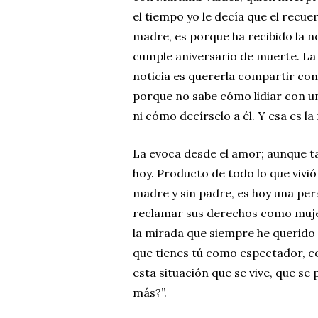
el tiempo yo le decía que el recue
madre, es porque ha recibido la n
cumple aniversario de muerte. La
noticia es quererla compartir con
porque no sabe cómo lidiar con un
ni cómo decírselo a él. Y esa es la
La evoca desde el amor; aunque ta
hoy. Producto de todo lo que vivió 
madre y sin padre, es hoy una per
reclamar sus derechos como mujer
la mirada que siempre he querido 
que tienes tú como espectador, co
esta situación que se vive, que se
más?”.