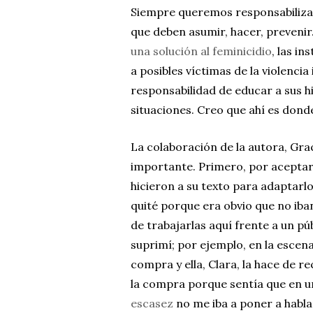
Siempre queremos responsabilizar a
que deben asumir, hacer, prevenir…
una solución al feminicidio
, las i
a posibles víctimas de la violencia
responsabilidad de educar a sus hi
situaciones. Creo que ahí es dond
La colaboración de la autora, Gr
importante. Primero, por aceptar 
hicieron a su texto para adaptarl
quité porque era obvio que no iban
de trabajarlas aquí frente a un pú
suprimí; por ejemplo, en la escena 
compra y ella, Clara, la hace de r
la compra porque sentía que en
escasez
no me iba a poner a hablar 