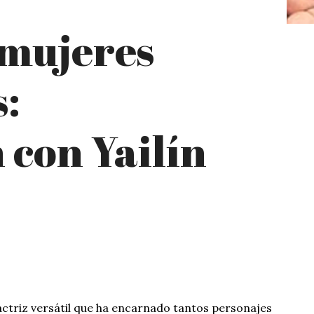
 mujeres
:
 con Yailín
 actriz versátil que ha encarnado tantos personajes