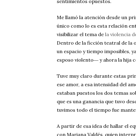
sentimientos opuestos.
Me llamó la atención desde un pr
único como lo es esta relación ent
visibilizar el tema de
la violencia 
Dentro de la ficción teatral de la
un espacio y tiempo imposibles, 
esposo violento― y ahora la hija 
Tuve muy claro durante estas prim
ese amor, a esa intensidad del amo
estaban puestos los dos temas s
que es una ganancia que tuvo desde
tuvimos todo el tiempo fue mante
A partir de esa idea de hallar el 
con Mariana Valdés, quien interpre