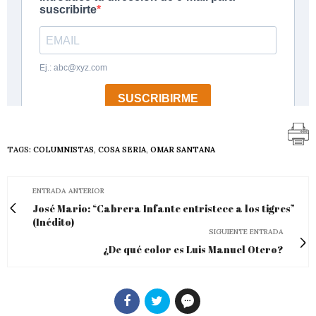
TAGS:
COLUMNISTAS
,
COSA SERIA
,
OMAR SANTANA
ENTRADA ANTERIOR
José Mario: “Cabrera Infante entristece a los tigres”
(Inédito)
SIGUIENTE ENTRADA
¿De qué color es Luis Manuel Otero?