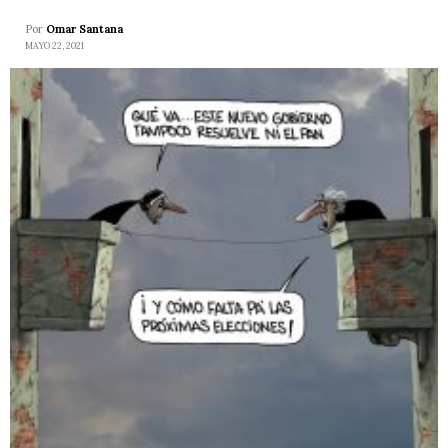
Por
Omar Santana
MAYO 22, 2021