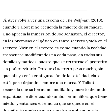
Sí. Ayer volví a ver una escena de
The Wolfman
(2010),
cuando Talbot niño recuerda la muerte de su madre.
Uno aprecia la inmersión de Joe Johnston, el director,
en las premisas del gótico en tanto secreto y vida en el
secreto. Vivir en el secreto es como cuando la realidad
transcurre modificándose a cada paso, en todos sus
detalles y matices, puesto que se retrotrae al pretérito
sin poder evitarlo. Porque el secreto pesa mucho, sin
que influya en la configuración de la totalidad, claro
está, pero dejando siempre una marca. Y Talbot
recuerda que su hermano, mutilado y muerto de modo
espantoso, le dice, cuando ambos eran niños, que tiene
miedo, y entonces él le indica que se quede en el
dormitorio y agarra una palmatoria y abandona la