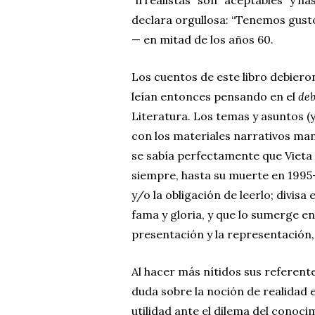
declara orgullosa: “Tenemos gust
— en mitad de los años 60.
Los cuentos de este libro debier
leían entonces pensando en el
deb
Literatura. Los temas y asuntos (
con los materiales narrativos ma
se sabía perfectamente que Vieta 
siempre, hasta su muerte en 1995—
y/o la obligación de leerlo; divisa
fama y gloria, y que lo sumerge en 
presentación y la representación, 
Al hacer más nítidos sus referente
duda sobre la noción de realidad e
utilidad ante el dilema del conoci