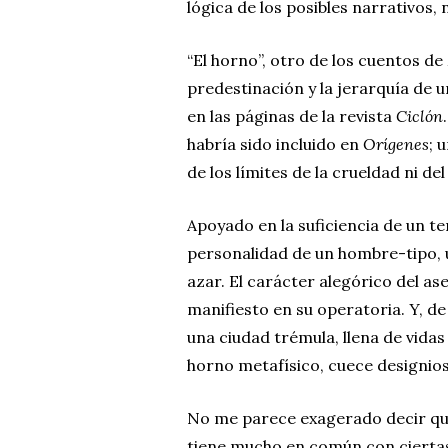
lógica de los posibles narrativos, 
“El horno”, otro de los cuentos de
predestinación y la jerarquía de 
en las páginas de la revista
Ciclón
habría sido incluido en
Orígenes
; 
de los límites de la crueldad ni de
Apoyado en la suficiencia de un te
personalidad de un hombre-tipo, 
azar. El carácter alegórico del as
manifiesto en su operatoria. Y, de
una ciudad trémula, llena de vida
horno metafísico, cuece designios
No me parece exagerado decir que
tiene mucho en común con ciertas 