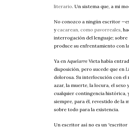
literario
. Un sistema que, a mi mod
No conozco a ningún escritor —ex
y
cacarean, como pavorreales
, ha
interrogación del lenguaje; sobre
produce su enfrentamiento con la
Ya en
Aquelarre
Vieta había entrad
disposición, pero sucede que en
L
dolorosa. Su interlocución con el
azar, la muerte, la locura, el sexo
cualquier contingencia histórica,
siempre, para él, revestido de la 
sobre todo para la existencia.
Un escritor así no es un “escritor 