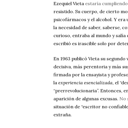
Ezequiel Vieta
estaría cumpliendo
resistido. Su cuerpo, de cierto mo
psicofármacos y el alcohol. Y era
la necesidad de saber, saberse, 
curioso, entraba al mundo y salía 
escribió es irascible solo por det
En 1963 publicó Vieta su segundo
decisiva, más perentoria y más su
firmada por la ensayista y profes
la
experiencia esencializada
, el “d
“prerrevolucionaria”. Entonces, e
aparición de algunas excusas.
No 
situación de “escritor no confia
extraña.