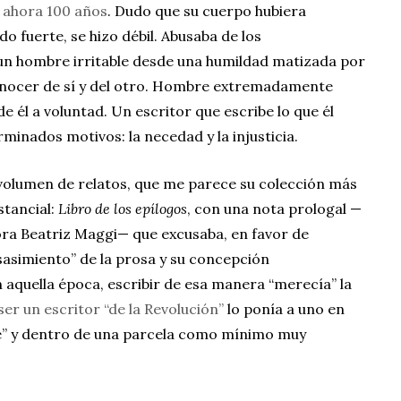
 ahora 100 años
. Dudo que su cuerpo hubiera
do fuerte, se hizo débil. Abusaba de los
 un hombre irritable desde una humildad matizada por
conocer de sí y del otro. Hombre extremadamente
de él a voluntad. Un escritor que escribe lo que él
erminados motivos: la necedad y la injusticia.
 volumen de relatos, que me parece su colección más
stancial:
Libro de los epílogos
, con una nota prologal —
ora Beatriz Maggi— que excusaba, en favor de
esasimiento” de la prosa y su concepción
n aquella época, escribir de esa manera “merecía” la
ser un escritor “de la Revolución”
lo ponía a uno en
ble” y dentro de una parcela como mínimo muy