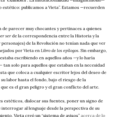
o estético: publicamos a Vieta”. Estamos —recuerden
on de parecer muy chocantes y pertinaces a quienes
er ser
de la correspondencia entre la Historia y la
y personajes) de la Revolución no tenían nada que ver
nejados por Vieta en
Libro de los epílogos
. Sin embargo,
estaba escribiendo en aquellos años —y lo haría
 tan solo para aquellos que estaban en la necesidad
 esta que coloca a cualquier escritor lejos del deseo de
su labor hasta el fondo, bajo el riesgo de la
que es el gran peligro y el gran conflicto del arte.
s estéticos, dislocar sus fuentes, poner un signo de
 interrogar al lenguaje desde la perspectiva de su
miento, Vieta creó un “sistema de avisos”
acerca de lo