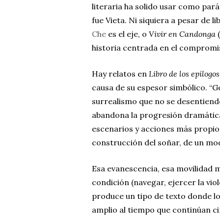
literaria ha solido usar como pa
fue Vieta. Ni siquiera a pesar de 
Che
es el eje, o
Vivir en Candonga
(
historia centrada en el compromis
Hay relatos en
Libro de los epílogos
causa de su espesor simbólico. “G
surrealismo que no se desentiende
abandona la progresión dramática
escenarios y acciones más propios 
construcción del soñar, de un mod
Esa evanescencia, esa movilidad m
condición (navegar, ejercer la vio
produce un tipo de texto donde lo
amplio al tiempo que continúan ci