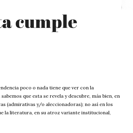
ta cumple
endencia poco o nada tiene que ver con la
 sabemos que esta se revela y descubre, más bien, en
uras (admirativas y/o aleccionadoras); no así en los
 la literatura, en su atroz variante institucional,