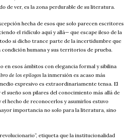
o de ver, es la zona perdurable de su literatura.
cepción hecha de esos que solo parecen escritores
ciendo el ridículo aquí y allá— que escape ileso de la
 todo si dicho trance parte de la incertidumbre que
 condición humana y sus territorios de prueba.
o en esos ámbitos con elegancia formal y sibilina
ibro de los epílogos
la inmersión es acaso más
 medio expresivo es extraordinariamente tensa. El
 y el sueño son pilares del conocimiento más allá de
 y el hecho de reconocerlos y asumirlos estuvo
mayor importancia no solo para la literatura, sino
revolucionario”, etiqueta que la institucionalidad