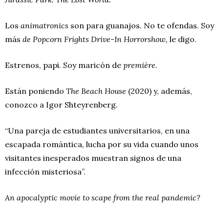
Los
animatronics
son para guanajos. No te ofendas. Soy
más
de Popcorn Frights Drive-In Horrorshow,
le digo.
Estrenos, papi. Soy maricón de
première
.
Están poniendo
The Beach House
(2020) y, además,
conozco a Igor Shteyrenberg.
“Una pareja de estudiantes universitarios, en una
escapada romántica, lucha por su vida cuando unos
visitantes inesperados muestran signos de una
infección misteriosa”.
An apocalyptic movie to scape from the real pandemic?