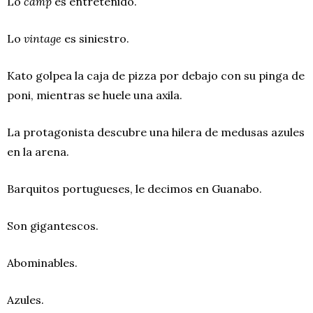
Lo
camp
es entretenido.
Lo
vintage
es siniestro.
Kato golpea la caja de pizza por debajo con su pinga de
poni, mientras se huele una axila.
La protagonista descubre una hilera de medusas azules
en la arena.
Barquitos portugueses, le decimos en Guanabo.
Son gigantescos.
Abominables.
Azules.