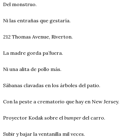
Del monstruo.
Ni las entrañas que gestaría.
212 Thomas Avenue, Riverton.
La madre gorda pa’fuera.
Ni una alita de pollo más.
Sábanas clavadas en los árboles del patio.
Con la peste a crematorio que hay en New Jersey.
Proyector Kodak sobre el
bumper
del carro.
Subir y bajar la ventanilla mil veces.