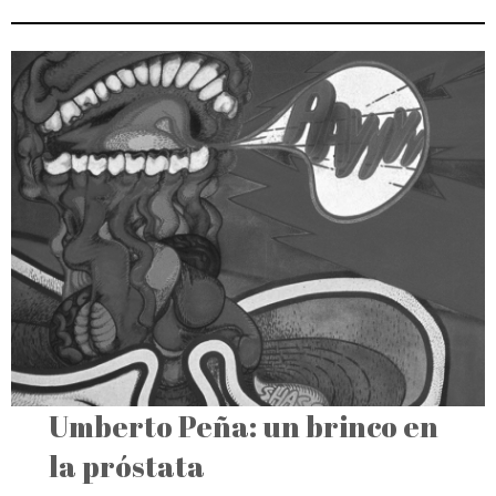
Umberto Peña: un brinco en
la próstata