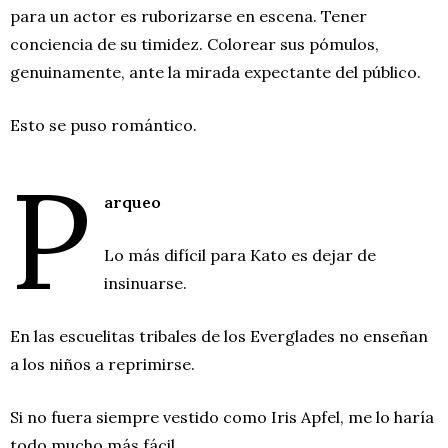
para un actor es ruborizarse en escena. Tener
conciencia de su timidez. Colorear sus pómulos,
genuinamente, ante la mirada expectante del público.
Esto se puso romántico.
P
arqueo
Lo más difícil para Kato es dejar de
insinuarse.
En las escuelitas tribales de los Everglades no enseñan
a los niños a reprimirse.
Si no fuera siempre vestido como Iris Apfel, me lo haría
todo mucho más fácil.