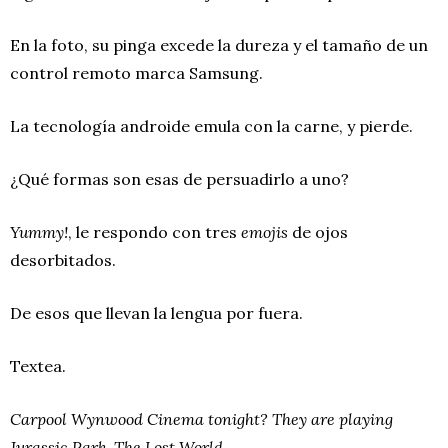
En la foto, su pinga excede la dureza y el tamaño de un
control remoto marca Samsung.
La tecnología androide emula con la carne, y pierde.
¿Qué formas son esas de persuadirlo a uno?
Yummy!
, le respondo con tres
emojis
de ojos
desorbitados.
De esos que llevan la lengua por fuera.
Textea.
Carpool Wynwood Cinema tonight? They are playing
Jurassic Park.
The Lost World.