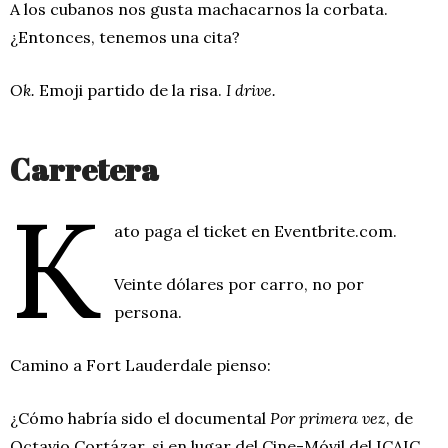
A los cubanos nos gusta machacarnos la corbata.
¿Entonces, tenemos una cita?
Ok.
Emoji partido de la risa.
I drive.
Carretera
K
ato paga el ticket en
Eventbrite.com.
Veinte dólares por carro, no por
persona.
Camino a Fort Lauderdale pienso:
¿Cómo habría sido el documental
Por primera vez
, de
Octavio Cortázar, si en lugar del Cine-Móvil del ICAIC,