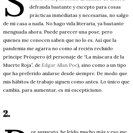
S
defrauda bastante y excepto para cosas
prácticas inmediatas y necesarias, no salgo
de mi casa a nada. No hago vida literaria, ya bastante
menguada ahora. Puede parecer una pose, pero
quienes me conocen saben que no lo es. Así que la
pandemia me agarra no como al recién recluido
príncipe Próspero (el personaje de “La máscara de la
Muerte Roja”, de
Edgar Allan Poe
), sino como a un tipo
que ha preferido aislarse desde siempre. De modo que
mis hábitos de trabajo siguen como antes. Lo único que
cambia, para aumentar, es mi escepticismo.
2.
or supuesto, he leído mucho más y eso me