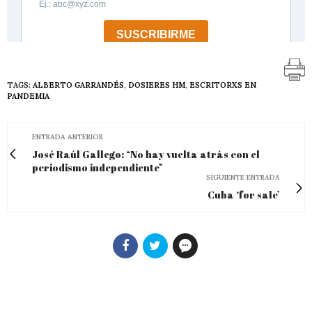
TAGS:
ALBERTO GARRANDÉS
,
DOSIERES HM
,
ESCRITORXS EN
PANDEMIA
ENTRADA ANTERIOR
José Raúl Gallego: “No hay vuelta atrás con el
periodismo independiente”
SIGUIENTE ENTRADA
Cuba ‘for sale’