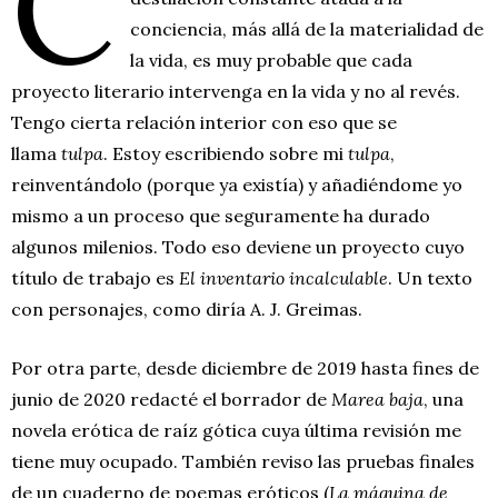
C
conciencia, más allá de la materialidad de
la vida, es muy probable que cada
proyecto literario intervenga en la vida y no al revés.
Tengo cierta relación interior con eso que se
llama
tulpa
. Estoy escribiendo sobre mi
tulpa
,
reinventándolo (porque ya existía) y añadiéndome yo
mismo a un proceso que seguramente ha durado
algunos milenios. Todo eso deviene un proyecto cuyo
título de trabajo es
El inventario incalculable
. Un texto
con personajes, como diría A. J. Greimas.
Por otra parte, desde diciembre de 2019 hasta fines de
junio de 2020 redacté el borrador de
Marea baja
, una
novela erótica de raíz gótica cuya última revisión me
tiene muy ocupado. También reviso las pruebas finales
de un cuaderno de poemas eróticos (
La máquina de