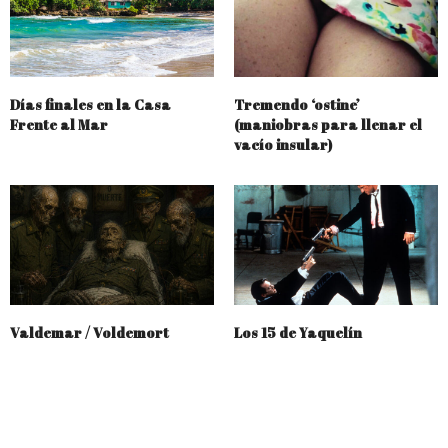
Días finales en la Casa
Tremendo ‘ostine’
Frente al Mar
(maniobras para llenar el
vacío insular)
Valdemar / Voldemort
Los 15 de Yaquelín