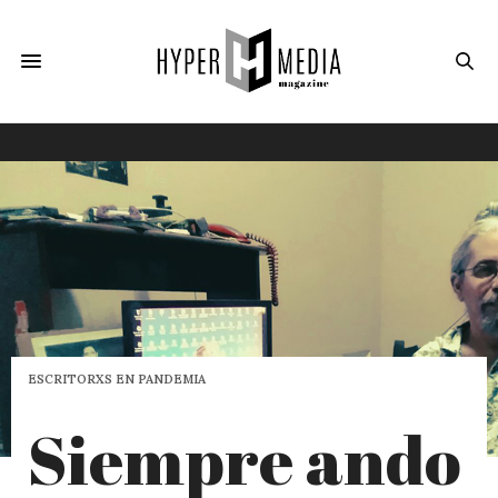
ESCRITORXS EN PANDEMIA
Siempre ando