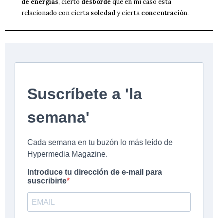
de energías
, cierto
desborde
que en mi caso está
relacionado con cierta
soledad
y cierta
concentración
.