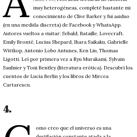
A
muy heterogéneas, completé bastante mi
conocimiento de Clive Barker y fui asiduo
(en una medida discreta) de Facebook y WhatsApp.
Autores vueltos a visitar: Sebald, Bataille, Lovecraft.
Emily Brontë, Lucius Shepard, Ihara Saikaku, Gabrielle
Wittkop, Antonio Lobo Antunes, Ken Liu, Thomas
Ligotti. Leí por primera vez a Ryu Murakami, Sylvain
Saulnier y Toni Bentley (literatura erótica). Descubrí los
cuentos de Lucia Berlin y los libros de Mircea
Cartarescu.
4.
omo creo que el universo es una
destilación constante atada a la