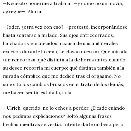
—Necesito ponerme a trabajar —y como no se movía,
agregué—: Ahora.
—Joder, ¿otra vez con eso? —protestó, incorporándose
hasta sentarse a mi lado. Sus ojos entrecerrados,
hinchados y enrojecidos a causa de sus unilaterales
excesos durante la cena, se clavaron en mí. Qué mirada
tan rencorosa, qué distinta a la de horas antes cuando
su deseo recorría mi cuerpo; qué distinta también a la
mirada cómplice que me dedicó tras el orgasmo. No
soporto los cambios bruscos en el trato de los demás,
me hacen sentir estafada, sola.
—Ulrich, querido, no lo eches a perder. ¿Desde cuándo
nos pedimos explicaciones? Soltó algunas frases
hechas mientras se vestía. Intenté darle un beso pero