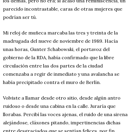
los demás, pero no era; si acaso una reminiscencia, un
parecido incontrastable, caras de otras mujeres que
podrían ser tú.
Mi reloj de muñeca marcaba las tres y treinta de la
madrugada del nueve de noviembre de 1989. Hacía
unas horas, Gunter Schabowski, el portavoz del
gobierno de la RDA, había confirmado que la libre
circulación entre las dos partes de la ciudad
comenzaba a regir de inmediato y una avalancha se
había precipitado contra el muro de Berlín.
Volviste a llamar desde otro sitio, desde algún antro
ruidoso o desde una cabina en la calle. Juraría que
llorabas. Percibí las voces ajenas, el ruido de una sirena
alejándose, cláxones pitando, impertinencias dichas
entre desgraciados que se sentían felices, por fin.