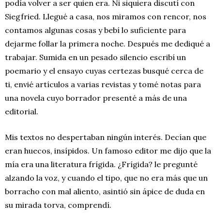
podía volver a ser quien era. Ni siquiera discutí con
Siegfried. Llegué a casa, nos miramos con rencor, nos
contamos algunas cosas y bebí lo suficiente para
dejarme follar la primera noche. Después me dediqué a
trabajar. Sumida en un pesado silencio escribí un
poemario y el ensayo cuyas certezas busqué cerca de
ti, envié artículos a varias revistas y tomé notas para
una novela cuyo borrador presenté a más de una
editorial.
Mis textos no despertaban ningún interés. Decían que
eran huecos, insípidos. Un famoso editor me dijo que la
mía era una literatura frígida. ¿Frígida? le pregunté
alzando la voz, y cuando el tipo, que no era más que un
borracho con mal aliento, asintió sin ápice de duda en
su mirada torva, comprendí.