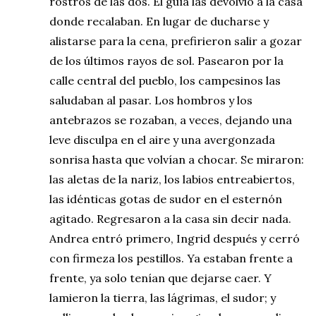
rostros de las dos. El guía las devolvió a la casa
donde recalaban. En lugar de ducharse y
alistarse para la cena, prefirieron salir a gozar
de los últimos rayos de sol. Pasearon por la
calle central del pueblo, los campesinos las
saludaban al pasar. Los hombros y los
antebrazos se rozaban, a veces, dejando una
leve disculpa en el aire y una avergonzada
sonrisa hasta que volvían a chocar. Se miraron:
las aletas de la nariz, los labios entreabiertos,
las idénticas gotas de sudor en el esternón
agitado. Regresaron a la casa sin decir nada.
Andrea entró primero, Ingrid después y cerró
con firmeza los pestillos. Ya estaban frente a
frente, ya solo tenían que dejarse caer. Y
lamieron la tierra, las lágrimas, el sudor; y