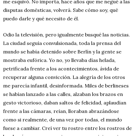
me esquivó. No importa, hace años que me negué a las
disputas domésticas, volverá. Sabe cómo soy, qué
puedo darle y qué necesito de él.
Odio la televisión, pero igualmente busqué las noticias.
La ciudad seguía convulsionada, toda la prensa del
mundo se había detenido sobre Berlín y la gente se
mostraba eufórica. Yo no, yo llevaba días helada,
petrificada frente a los acontecimientos, ávida de
recuperar alguna convicción. La alegría de los otros
me parecía infantil, desinformada. Miles de berlineses
se habían lanzado a las calles, alzaban los brazos en
gesto victorioso, daban saltos de felicidad, aplaudían
frente a las cámaras, reían, lloraban abrazándose
como si realmente, de una vez por todas, el mundo
fuese a cambiar. Creí ver tu rostro entre los rostros de