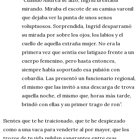
mirando. Miraba el escote de su camisa varonil
que dejaba ver la punta de unos senos
voluptuosos. Sorprendida, Ingrid desparramó
su mirada por sobre los ojos, los labios y el
cuello de aquella extraña mujer. No era la
primera vez que sentía ese latigazo frente a un
cuerpo femenino, pero hasta entonces,
siempre había soportado esa pulsión con
cobardía. Las presentó un funcionario regional,
el mismo que las invitó a una descarga de trova
aquella noche, el mismo que, horas más tarde,
brindó con ellas y su primer trago de ron”.
Sientes que te he traicionado, que te he despiezado
como a una vaca para venderte al por mayor, que los
trozos de tu vida pululan sangrantes entre esas