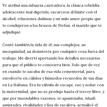
Te atribuí una infancia castradora, la clásica rebeldía
adolescente mal digerida, escarceos al límite con el
alcohol, relaciones dañinas y un nulo amor propio que
te condujeron a los brazos de Stefan, el marido que te
adjudiqué.
Conté también la vida de él, sus complejos, su
mezquindad, su desinterés por cualquier cosa fuera del
trabajo. Me divertí aportando los detalles necesarios
para que el público te conociera bien. Solo que de vez
en cuando te sacaba de esa vida cementerial, para
envolverte en cálidos y húmedos recuerdos de tus días
en La Habana. Era tu válvula de escape, eso y soñar con
la maternidad, que no se produjo hasta el tercer libro, y
que por insondables razones, te apasionaba. Añadí
amistades, rivalidades y líos de escalera, actualicé el