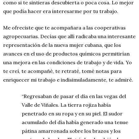
como si te sintieras descubierta o poca cosa. Lo mejor
que podía hacer era interesarme por tu trabajo.
Me ofreciste que te acompañara a las cooperativas
agropecuarias. Decías que allí radicaba una interesante
representación de la nueva mujer cubana, que los
avances en el uso de productos químicos permitirían
una mejora en las condiciones de trabajo y de vida. Yo
te creí, te acompañé, te retraté, tomé notas para
enriquecer mi trabajo e indisimuladamente, te admiré.
“Regresaban de pasar el día en las vegas del
Valle de Viñales. La tierra rojiza había
penetrado en su ropa y en su piel. El sudor
acumulado del día había generado una tenue
pátina amarronada sobre los brazos y los