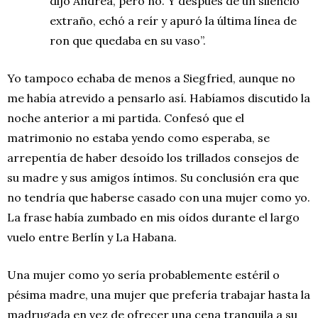
dijo Andrea, pero no. Y después de un silencio
extraño, echó a reír y apuró la última línea de
ron que quedaba en su vaso”.
Yo tampoco echaba de menos a Siegfried, aunque no
me había atrevido a pensarlo así. Habíamos discutido la
noche anterior a mi partida. Confesó que el
matrimonio no estaba yendo como esperaba, se
arrepentía de haber desoído los trillados consejos de
su madre y sus amigos íntimos. Su conclusión era que
no tendría que haberse casado con una mujer como yo.
La frase había zumbado en mis oídos durante el largo
vuelo entre Berlín y La Habana.
Una mujer como yo sería probablemente estéril o
pésima madre, una mujer que prefería trabajar hasta la
madrugada en vez de ofrecer una cena tranquila a su