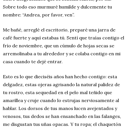
Sobre todo eso murmuré humilde y dulcemente tu
nombre: “Andrea, por favor, ven”.
Me bañé, arreglé el escritorio, preparé una jarra de
café fuerte y aquí estabas tú. Sentí que traías contigo el
frío de noviembre, que un cúmulo de hojas secas se
arremolinaba a tu alrededor y se colaba contigo en mi
casa cuando te dejé entrar.
Esto es lo que dieciséis años han hecho contigo: esta
delgadez, estas ojeras agrisando la natural palidez de
tu rostro, esta sequedad en el pelo mal teñido que
amarillea y cruje cuando lo estrujas nerviosamente al
hablar. Los dorsos de tus manos lucen avejentados y
venosos, tus dedos se han ensanchado en las falanges,
me disgustan tus uñas opacas. Y tu ropa; el chaquetón