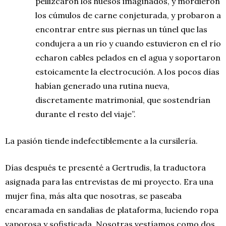
pellizcaron los huesos imaginados, y mordieron
los cúmulos de carne conjeturada, y probaron a
encontrar entre sus piernas un túnel que las
condujera a un río y cuando estuvieron en el río
echaron cables pelados en el agua y soportaron
estoicamente la electrocución. A los pocos días
habían generado una rutina nueva,
discretamente matrimonial, que sostendrían
durante el resto del viaje”.
La pasión tiende indefectiblemente a la cursilería.
Días después te presenté a Gertrudis, la traductora
asignada para las entrevistas de mi proyecto. Era una
mujer fina, más alta que nosotras, se paseaba
encaramada en sandalias de plataforma, luciendo ropa
vaporosa y sofisticada. Nosotras vestíamos como dos