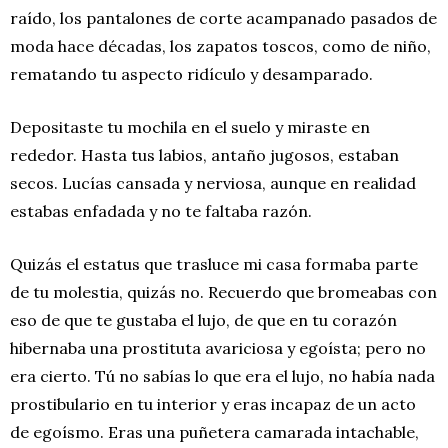
raído, los pantalones de corte acampanado pasados de
moda hace décadas, los zapatos toscos, como de niño,
rematando tu aspecto ridículo y desamparado.
Depositaste tu mochila en el suelo y miraste en
rededor. Hasta tus labios, antaño jugosos, estaban
secos. Lucías cansada y nerviosa, aunque en realidad
estabas enfadada y no te faltaba razón.
Quizás el estatus que trasluce mi casa formaba parte
de tu molestia, quizás no. Recuerdo que bromeabas con
eso de que te gustaba el lujo, de que en tu corazón
hibernaba una prostituta avariciosa y egoísta; pero no
era cierto. Tú no sabías lo que era el lujo, no había nada
prostibulario en tu interior y eras incapaz de un acto
de egoísmo. Eras una puñetera camarada intachable,