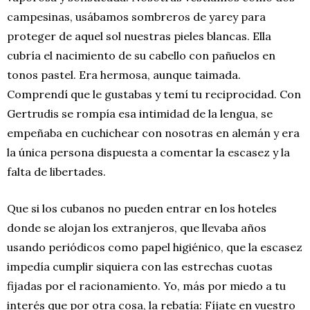
campesinas, usábamos sombreros de yarey para
proteger de aquel sol nuestras pieles blancas. Ella
cubría el nacimiento de su cabello con pañuelos en
tonos pastel. Era hermosa, aunque taimada.
Comprendí que le gustabas y temí tu reciprocidad. Con
Gertrudis se rompía esa intimidad de la lengua, se
empeñaba en cuchichear con nosotras en alemán y era
la única persona dispuesta a comentar la escasez y la
falta de libertades.
Que si los cubanos no pueden entrar en los hoteles
donde se alojan los extranjeros, que llevaba años
usando periódicos como papel higiénico, que la escasez
impedía cumplir siquiera con las estrechas cuotas
fijadas por el racionamiento. Yo, más por miedo a tu
interés que por otra cosa, la rebatía: Fíjate en vuestro