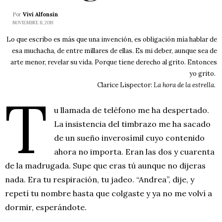
Por
Vivi Alfonsín
NOVIEMBRE 11, 2019
Lo que escribo es más que una invención, es obligación mía hablar de
esa muchacha, de entre millares de ellas. Es mi deber, aunque sea de
arte menor, revelar su vida. Porque tiene derecho al grito. Entonces
yo grito.
Clarice Lispector:
La hora de la estrella
.
T
u llamada de teléfono me ha despertado.
La insistencia del timbrazo me ha sacado
de un sueño inverosímil cuyo contenido
ahora no importa. Eran las dos y cuarenta
de la madrugada. Supe que eras tú aunque no dijeras
nada. Era tu respiración, tu jadeo. “Andrea”, dije, y
repetí tu nombre hasta que colgaste y ya no me volví a
dormir, esperándote.