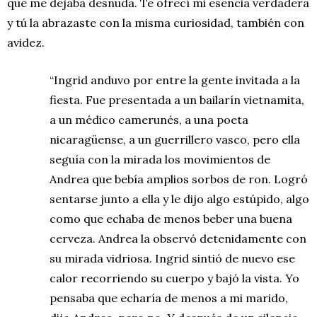
que me dejaba desnuda. Te ofrecí mi esencia verdadera
y tú la abrazaste con la misma curiosidad, también con
avidez.
“Ingrid anduvo por entre la gente invitada a la
fiesta. Fue presentada a un bailarín vietnamita,
a un médico camerunés, a una poeta
nicaragüense, a un guerrillero vasco, pero ella
seguía con la mirada los movimientos de
Andrea que bebía amplios sorbos de ron. Logró
sentarse junto a ella y le dijo algo estúpido, algo
como que echaba de menos beber una buena
cerveza. Andrea la observó detenidamente con
su mirada vidriosa. Ingrid sintió de nuevo ese
calor recorriendo su cuerpo y bajó la vista. Yo
pensaba que echaría de menos a mi marido,