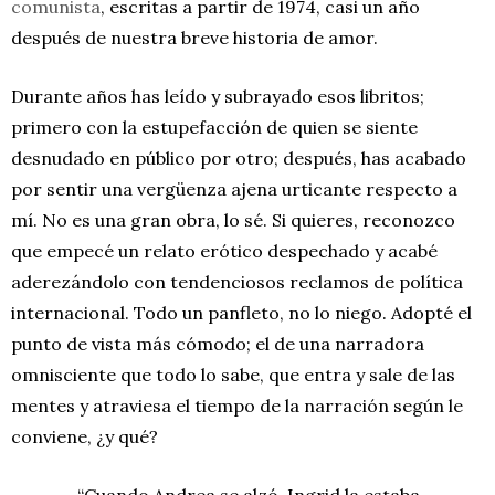
comunista
, escritas a partir de 1974, casi un año
después de nuestra breve historia de amor.
Durante años has leído y subrayado esos libritos;
primero con la estupefacción de quien se siente
desnudado en público por otro; después, has acabado
por sentir una vergüenza ajena urticante respecto a
mí. No es una gran obra, lo sé. Si quieres, reconozco
que empecé un relato erótico despechado y acabé
aderezándolo con tendenciosos reclamos de política
internacional. Todo un panfleto, no lo niego. Adopté el
punto de vista más cómodo; el de una narradora
omnisciente que todo lo sabe, que entra y sale de las
mentes y atraviesa el tiempo de la narración según le
conviene, ¿y qué?
“Cuando Andrea se alzó, Ingrid la estaba