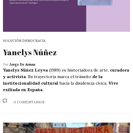
SOLUCIÓN DEMOCRACIA
Yanelys Núñez
Por
Jorge De Armas
Yanelys Núñez Leyva
(1989) es historiadora de arte,
curadora
y activista
. Su trayectoria marca el tránsito
de la
institucionalidad cultural
hacia la disidencia cívica.
Vive
exiliada en España
.
0 COMENTARIOS