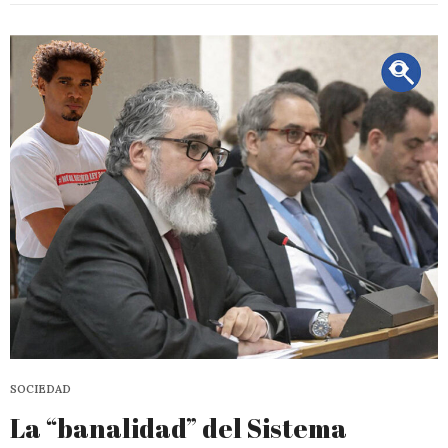
SOCIEDAD
La “banalidad” del Sistema