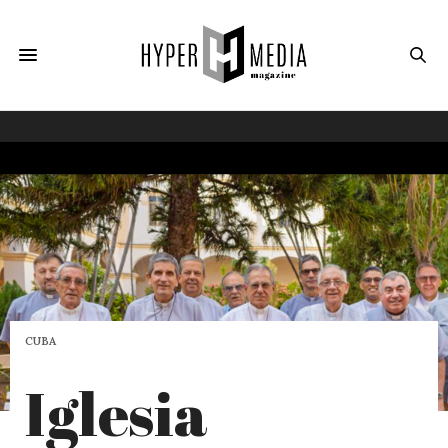
CUBA
Iglesia