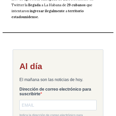
Twitter la
llegada
a La Habana de
29 cubanos
que
intentaron
ingresar ilegalmente
a
territorio
estadounidense
.