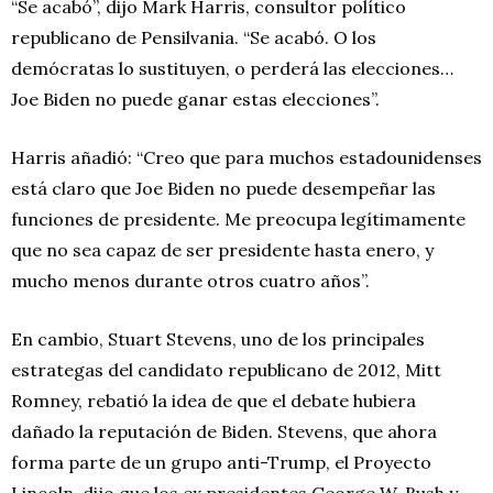
“Se acabó”, dijo Mark Harris, consultor político
republicano de Pensilvania. “Se acabó. O los
demócratas lo sustituyen, o perderá las elecciones…
Joe Biden no puede ganar estas elecciones”.
Harris añadió: “Creo que para muchos estadounidenses
está claro que Joe Biden no puede desempeñar las
funciones de presidente. Me preocupa legítimamente
que no sea capaz de ser presidente hasta enero, y
mucho menos durante otros cuatro años”.
En cambio, Stuart Stevens, uno de los principales
estrategas del candidato republicano de 2012, Mitt
Romney, rebatió la idea de que el debate hubiera
dañado la reputación de Biden. Stevens, que ahora
forma parte de un grupo anti-Trump, el Proyecto
Lincoln, dijo que los ex presidentes George W. Bush y