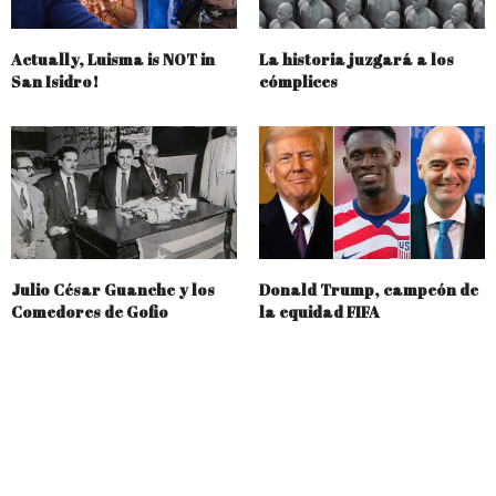
Actually, Luisma is NOT in
La historia juzgará a los
San Isidro!
cómplices
Julio César Guanche y los
Donald Trump, campeón de
Comedores de Gofio
la equidad FIFA