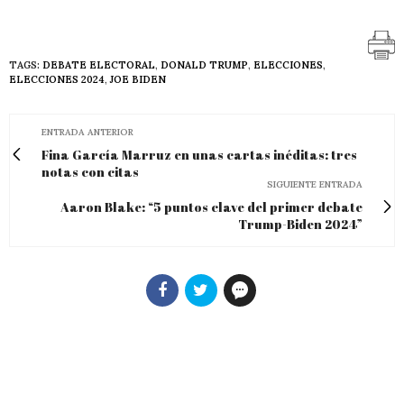
TAGS:
DEBATE ELECTORAL
,
DONALD TRUMP
,
ELECCIONES
,
ELECCIONES 2024
,
JOE BIDEN
ENTRADA ANTERIOR
Fina García Marruz en unas cartas inéditas: tres
notas con citas
SIGUIENTE ENTRADA
Aaron Blake: “5 puntos clave del primer debate
Trump-Biden 2024”