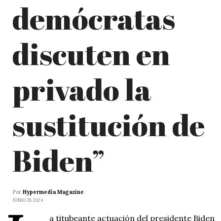
demócratas
discuten en
privado la
sustitución de
Biden”
Por
Hypermedia Magazine
JUNIO 28, 2024
a titubeante actuación del presidente Biden