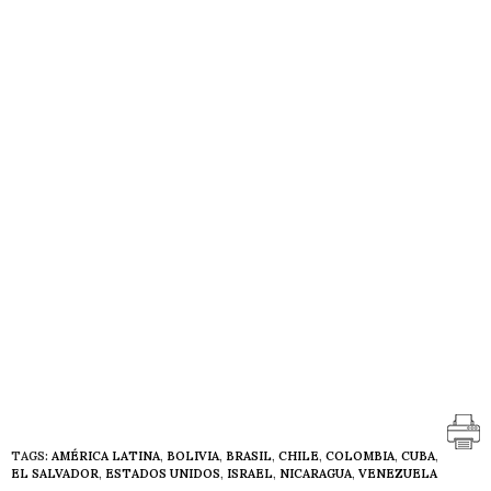
TAGS:
AMÉRICA LATINA
,
BOLIVIA
,
BRASIL
,
CHILE
,
COLOMBIA
,
CUBA
,
EL SALVADOR
,
ESTADOS UNIDOS
,
ISRAEL
,
NICARAGUA
,
VENEZUELA