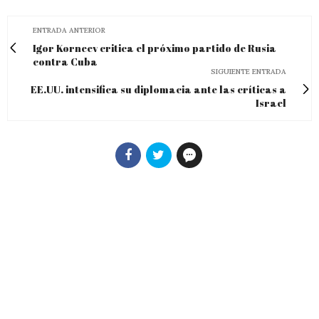
ENTRADA ANTERIOR
Igor Korneev critica el próximo partido de Rusia
contra Cuba
SIGUIENTE ENTRADA
EE.UU. intensifica su diplomacia ante las críticas a
Israel