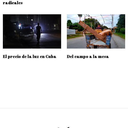
radicales
El precio de la luz en Cuba
Del campo a la mesa