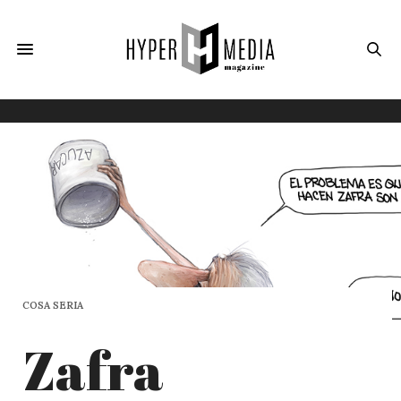
COSA SERIA
Zafra