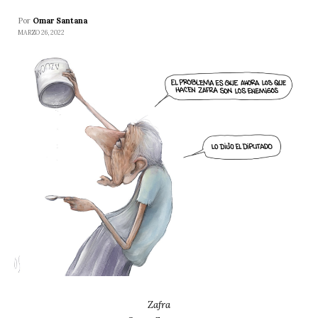
Por
Omar Santana
MARZO 26, 2022
Zafra