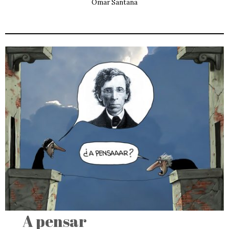
Omar Santana
A pensar