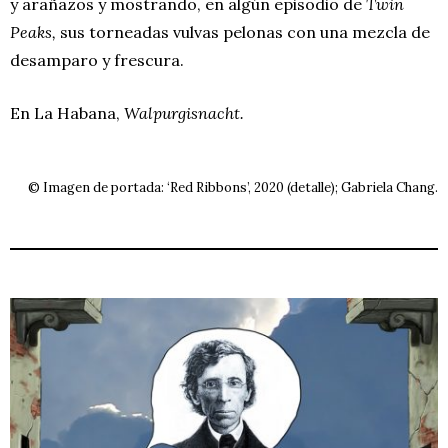
y arañazos y mostrando, en algún episodio de
Twin
Peaks,
sus torneadas vulvas pelonas con una mezcla de
desamparo y frescura.
En La Habana,
Walpurgisnacht.
© Imagen de portada: ‘Red Ribbons’, 2020 (detalle); Gabriela Chang.