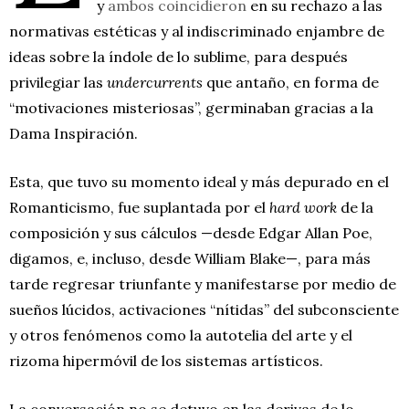
y
ambos coincidieron
en su rechazo a las
normativas estéticas y al indiscriminado enjambre de
ideas sobre la índole de lo sublime, para después
privilegiar las
undercurrents
que antaño, en forma de
“motivaciones misteriosas”, germinaban gracias a la
Dama Inspiración.
Esta, que tuvo su momento ideal y más depurado en el
Romanticismo, fue suplantada por el
hard work
de la
composición y sus cálculos —desde Edgar Allan Poe,
digamos, e, incluso, desde William Blake—, para más
tarde regresar triunfante y manifestarse por medio de
sueños lúcidos, activaciones “nítidas” del subconsciente
y otros fenómenos como la autotelia del arte y el
rizoma hipermóvil de los sistemas artísticos.
La conversación no se detuvo en las derivas de lo