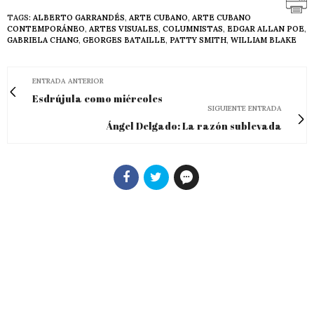
TAGS:
ALBERTO GARRANDÉS
,
ARTE CUBANO
,
ARTE CUBANO
CONTEMPORÁNEO
,
ARTES VISUALES
,
COLUMNISTAS
,
EDGAR ALLAN POE
,
GABRIELA CHANG
,
GEORGES BATAILLE
,
PATTY SMITH
,
WILLIAM BLAKE
ENTRADA ANTERIOR
Esdrújula como miércoles
SIGUIENTE ENTRADA
Ángel Delgado: La razón sublevada