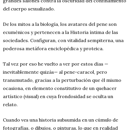
grandes salones contra la oscuridad del confinamiento
del cuerpo sexualizado.
De los mitos a la biología, los avatares del pene son
ecuménicos y pertenecen a la Historia íntima de las
sociedades. Configuran, con vitalidad sempiterna, una
poderosa metáfora enciclopédica y proteica.
Tal vez por eso he vuelto a ver por estos días —
inevitablemente quizás— al pene-caracol, pero
transmutado, gracias a la perturbación que él mismo
ocasiona, en elemento constitutivo de un quehacer
artístico (visual) en cuya frondosidad se oculta un
relato.
Cuando ves una historia subsumida en un cúmulo de
fotografías, o dibujos, o pinturas, lo que en realidad