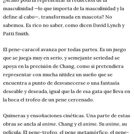
masculinidad —lo que importa de la masculinidad y la
define al cabo—, transformada en mascota? No
sabemos. Es rico no saber, como dicen David Lynch y
Patti Smith.
El pene-caracol avanza por todas partes. Es un juego
que se juega muy en serio, y semejante seriedad se
apoya en la precisión de Chang, como si pretendiera
representar con mucha nitidez un sueño que se
encuentra a punto de desvanecerse o una fantasía
deseable y deseada, igual que la de esa gata que lleva en
la boca el trofeo de un pene cercenado.
Quimeras y ensoñaciones cinéticas. Una parte de estas
obras se ancla al
anime
. Chang y el
anime
. Su
anime
, su
película. El pene-trofeo, el pene metamórfico, el pene-