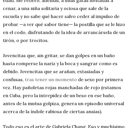
edad. Me refiero, además, a unas gatas invitadas a
cenar, a una niña solitaria y ociosa que sale de la
escuela y no sabe qué hacer salvo ceder al impulso de
probar —a ver qué sabor tiene— la postilla que se le hizo
en el codo, disfrutando de la idea de arrancársela de un
tirón, o por trocitos.
Jovencitas que, sin gritar, se dan golpes en un baño
hasta romperse la nariz y la boca y sangrar como es
debido. Jovencitas que se arañan, extasiadas y
confusas,
tras tener un momento
de sexo por primera
vez. Hay pañoletas rojas manchadas de rojo (estamos
en Cuba, pero la intrepidez de un beso en ese baño,
antes de la mutua golpiza, genera un episodio universal
acerca de la índole rabiosa de ciertas ansias).
Todo eso es el arte de Gabriela Chang. Eso y muchísimo