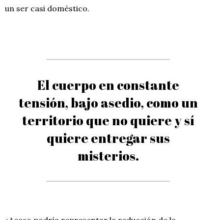
un ser casi doméstico.
El cuerpo en constante
tensión, bajo asedio, como un
territorio que no quiere y sí
quiere entregar sus
misterios.
¿Acaso podría representar la reducción de la