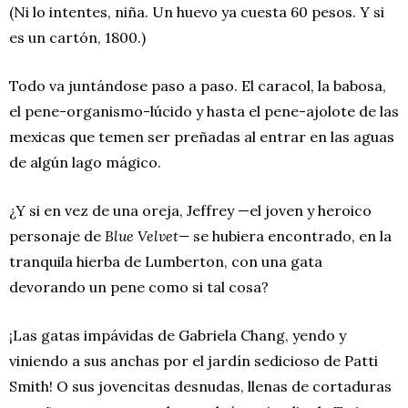
(Ni lo intentes, niña. Un huevo ya cuesta 60 pesos. Y si
es un cartón, 1800.)
Todo va juntándose paso a paso. El caracol, la babosa,
el pene-organismo-lúcido y hasta el pene-ajolote de las
mexicas que temen ser preñadas al entrar en las aguas
de algún lago mágico.
¿Y si en vez de una oreja, Jeffrey —el joven y heroico
personaje de
Blue Velvet—
se hubiera encontrado, en la
tranquila hierba de Lumberton, con una gata
devorando un pene como si tal cosa?
¡Las gatas impávidas de Gabriela Chang, yendo y
viniendo a sus anchas por el jardín sedicioso de Patti
Smith! O sus jovencitas desnudas, llenas de cortaduras