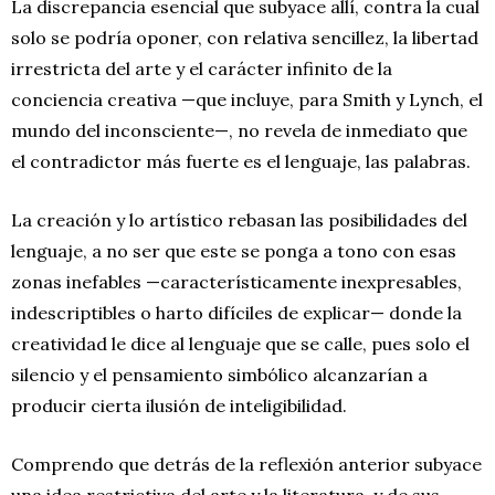
La discrepancia esencial que subyace allí, contra la cual
solo se podría oponer, con relativa sencillez, la libertad
irrestricta del arte y el carácter infinito de la
conciencia creativa —que incluye, para Smith y Lynch, el
mundo del inconsciente—, no revela de inmediato que
el contradictor más fuerte es el lenguaje, las palabras.
La creación y lo artístico rebasan las posibilidades del
lenguaje, a no ser que este se ponga a tono con esas
zonas inefables —característicamente inexpresables,
indescriptibles o harto difíciles de explicar— donde la
creatividad le dice al lenguaje que se calle, pues solo el
silencio y el pensamiento simbólico alcanzarían a
producir cierta ilusión de inteligibilidad.
Comprendo que detrás de la reflexión anterior subyace
una idea restrictiva del arte y la literatura, y de sus