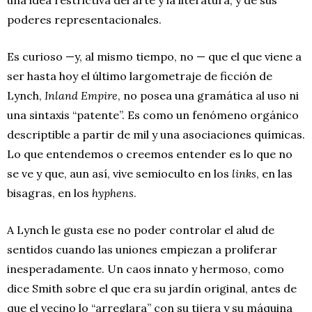
poderes representacionales.
Es curioso —y, al mismo tiempo, no — que el que viene a
ser hasta hoy el último largometraje de ficción de
Lynch,
Inland Empire
, no posea una gramática al uso ni
una sintaxis “patente”. Es como un fenómeno orgánico
descriptible a partir de mil y una asociaciones químicas.
Lo que entendemos o creemos entender es lo que no
se ve y que, aun así, vive semioculto en los
links
, en las
bisagras, en los
hyphens
.
A Lynch le gusta ese no poder controlar el alud de
sentidos cuando las uniones empiezan a proliferar
inesperadamente. Un caos innato y hermoso, como
dice Smith sobre el que era su jardín original, antes de
que el vecino lo “arreglara” con su tijera y su máquina