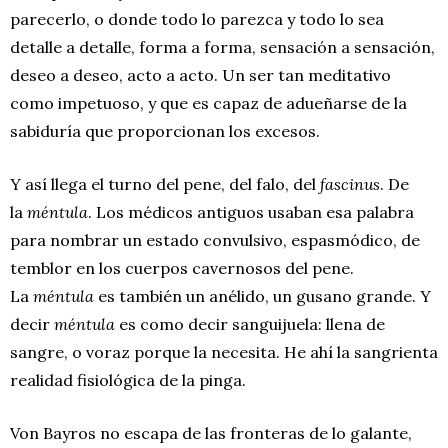
parecerlo, o donde todo lo parezca y todo lo sea
detalle a detalle, forma a forma, sensación a sensación,
deseo a deseo, acto a acto. Un ser tan meditativo
como impetuoso, y que es capaz de adueñarse de la
sabiduría que proporcionan los excesos.
Y así llega el turno del pene, del falo, del
fascinus
. De
la
méntula
. Los médicos antiguos usaban esa palabra
para nombrar un estado convulsivo, espasmódico, de
temblor en los cuerpos cavernosos del pene.
La
méntula
es también un anélido, un gusano grande. Y
decir
méntula
es como decir sanguijuela: llena de
sangre, o voraz porque la necesita. He ahí la sangrienta
realidad fisiológica de la pinga.
Von Bayros no escapa de las fronteras de lo galante,