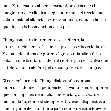
más. Y, en cuanto al pene-caracol, se diría que el
imaginario que ella despliega en torno a él revela una
voluptuosidad silenciosa y muy húmeda, como la huella
que deja la babosa encima de la piel.
Chang usa, para incrementar ese efecto, la
contrastación entre las líneas precisas y las veladuras.
Y dibuja dos tipos de goteo: el goteo cristalino de la
baba (la que la criatura deja al reptar y la de la vulva que
la tolera con fruición) y el denso goteo de la sangre.
El caracol-pene de Chang, dialogando con sus
amorosas doncellas pendencieras —uno puede suponer
que son capaces de mucha querencia y, a la vez, de
mucho daño, como si siempre estuviesen dispuestas a
hincar y morder con tanta saña como delectación—, es