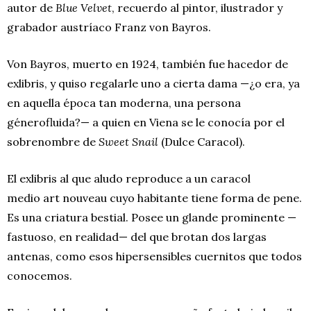
autor de
Blue Velvet
, recuerdo al pintor, ilustrador y
grabador austríaco Franz von Bayros.
Von Bayros, muerto en 1924, también fue hacedor de
exlibris, y quiso regalarle uno a cierta dama —¿o era, ya
en aquella época tan moderna, una persona
génerofluida?— a quien en Viena se le conocía por el
sobrenombre de
Sweet Snail
(Dulce Caracol).
El exlibris al que aludo reproduce a un caracol
medio art nouveau cuyo habitante tiene forma de pene.
Es una criatura bestial. Posee un glande prominente —
fastuoso, en realidad— del que brotan dos largas
antenas, como esos hipersensibles cuernitos que todos
conocemos.