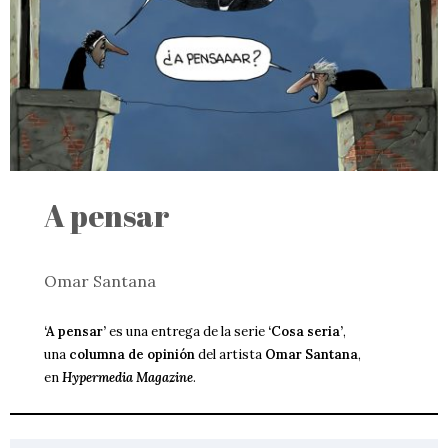
A pensar
Omar Santana
‘A pensar’
es una entrega de la serie
‘Cosa seria’
,
una
columna de opinión
del artista
Omar Santana
,
en
Hypermedia Magazine
.