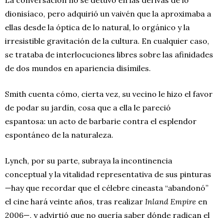
dionisíaco, pero adquirió un vaivén que la aproximaba a
ellas desde la óptica de lo natural, lo orgánico y la
irresistible gravitación de la cultura. En cualquier caso,
se trataba de interlocuciones libres sobre las afinidades
de dos mundos en apariencia disímiles.
Smith cuenta cómo, cierta vez, su vecino le hizo el favor
de podar su jardín, cosa que a ella le pareció
espantosa: un acto de barbarie contra el esplendor
espontáneo de la naturaleza.
Lynch, por su parte, subraya la incontinencia
conceptual y la vitalidad representativa de sus pinturas
—hay que recordar que el célebre cineasta “abandonó”
el cine hará veinte años, tras realizar
Inland Empire
en
2006—, y advirtió que no quería saber dónde radican el