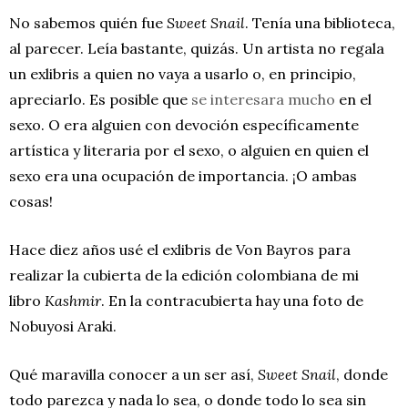
No sabemos quién fue
Sweet Snail
. Tenía una biblioteca,
al parecer. Leía bastante, quizás. Un artista no regala
un exlibris a quien no vaya a usarlo o, en principio,
apreciarlo. Es posible que
se interesara mucho
en el
sexo. O era alguien con devoción específicamente
artística y literaria por el sexo, o alguien en quien el
sexo era una ocupación de importancia. ¡O ambas
cosas!
Hace diez años usé el exlibris de Von Bayros para
realizar la cubierta de la edición colombiana de mi
libro
Kashmir
. En la contracubierta hay una foto de
Nobuyosi Araki.
Qué maravilla conocer a un ser así,
Sweet Snail
, donde
todo parezca y nada lo sea, o donde todo lo sea sin