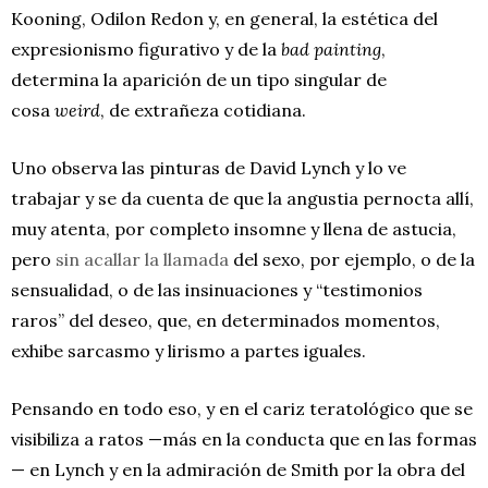
Kooning, Odilon Redon y, en general, la estética del
expresionismo figurativo y de la
bad painting
,
determina la aparición de un tipo singular de
cosa
weird
, de extrañeza cotidiana.
Uno observa las pinturas de David Lynch y lo ve
trabajar y se da cuenta de que la angustia pernocta allí,
muy atenta, por completo insomne y llena de astucia,
pero
sin acallar la llamada
del sexo, por ejemplo, o de la
sensualidad, o de las insinuaciones y “testimonios
raros” del deseo, que, en determinados momentos,
exhibe sarcasmo y lirismo a partes iguales.
Pensando en todo eso, y en el cariz teratológico que se
visibiliza a ratos —más en la conducta que en las formas
— en Lynch y en la admiración de Smith por la obra del