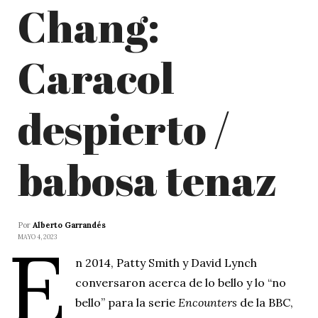
Chang:
Caracol
despierto /
babosa tenaz
Por
Alberto Garrandés
E
MAYO 4, 2023
n 2014, Patty Smith y David Lynch
conversaron acerca de lo bello y lo “no
bello” para la serie
Encounters
de la BBC,