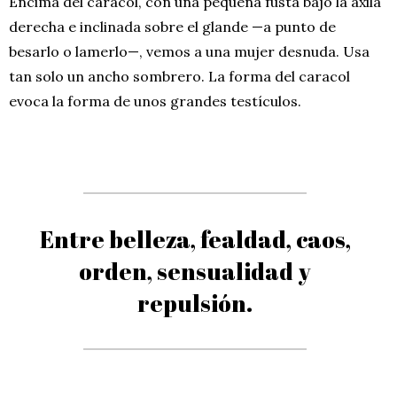
Encima del caracol, con una pequeña fusta bajo la axila
derecha e inclinada sobre el glande —a punto de
besarlo o lamerlo—, vemos a una mujer desnuda. Usa
tan solo un ancho sombrero. La forma del caracol
evoca la forma de unos grandes testículos.
Entre belleza, fealdad, caos,
orden, sensualidad y
repulsión.