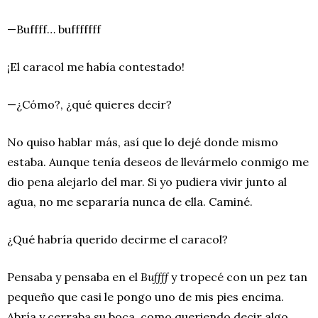
—Buffff… bufffffff
¡El caracol me había contestado!
—¿Cómo?, ¿qué quieres decir?
No quiso hablar más, así que lo dejé donde mismo
estaba. Aunque tenía deseos de llevármelo conmigo me
dio pena alejarlo del mar. Si yo pudiera vivir junto al
agua, no me separaría nunca de ella. Caminé.
¿Qué habría querido decirme el caracol?
Pensaba y pensaba en el
Buffff
y tropecé con un pez tan
pequeño que casi le pongo uno de mis pies encima.
Abría y cerraba su boca, como queriendo decir algo,