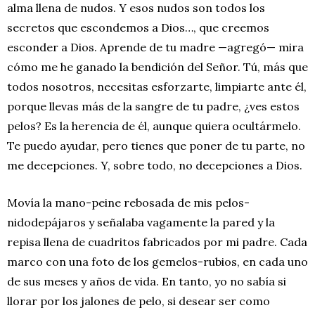
alma llena de nudos. Y esos nudos son todos los
secretos que escondemos a Dios…, que creemos
esconder a Dios. Aprende de tu madre —agregó— mira
cómo me he ganado la bendición del Señor. Tú, más que
todos nosotros, necesitas esforzarte, limpiarte ante él,
porque llevas más de la sangre de tu padre, ¿ves estos
pelos? Es la herencia de él, aunque quiera ocultármelo.
Te puedo ayudar, pero tienes que poner de tu parte, no
me decepciones. Y, sobre todo, no decepciones a Dios.
Movía la mano-peine rebosada de mis pelos-
nidodepájaros y señalaba vagamente la pared y la
repisa llena de cuadritos fabricados por mi padre. Cada
marco con una foto de los gemelos-rubios, en cada uno
de sus meses y años de vida. En tanto, yo no sabía si
llorar por los jalones de pelo, si desear ser como