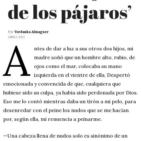
de los pájaros’
Por
Yordanka Almaguer
A
ABRIL 1, 2023
ntes de dar a luz a sus otros dos hijos, mi
madre soñó que un hombre alto, rubio, de
ojos como el mar, colocaba su mano
izquierda en el vientre de ella. Despertó
emocionada y convencida de que, cualquiera que
hubiese sido su culpa, ya había sido perdonada por Dios.
Eso me lo contó mientras daba un tirón a mi pelo, para
desenredar con el peine los nudos que se me hacían
por, según ella, mi renuencia a peinarme.
—Una cabeza llena de nudos solo es sinónimo de un