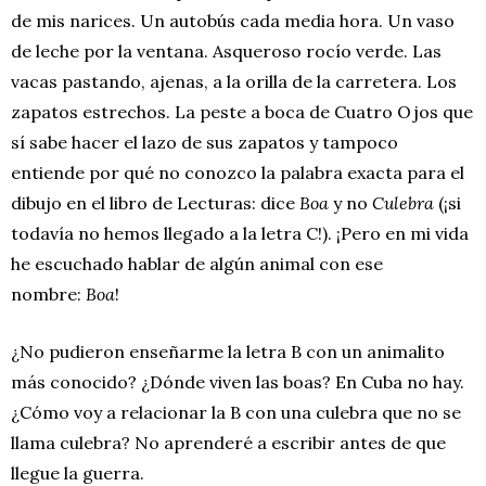
de mis narices. Un autobús cada media hora. Un vaso
de leche por la ventana. Asqueroso rocío verde. Las
vacas pastando, ajenas, a la orilla de la carretera. Los
zapatos estrechos. La peste a boca de Cuatro Ojos que
sí sabe hacer el lazo de sus zapatos y tampoco
entiende por qué no conozco la palabra exacta para el
dibujo en el libro de Lecturas: dice
Boa
y no
Culebra
(¡si
todavía no hemos llegado a la letra C!). ¡Pero en mi vida
he escuchado hablar de algún animal con ese
nombre:
Boa
!
¿No pudieron enseñarme la letra B con un animalito
más conocido? ¿Dónde viven las boas? En Cuba no hay.
¿Cómo voy a relacionar la B con una culebra que no se
llama culebra? No aprenderé a escribir antes de que
llegue la guerra.