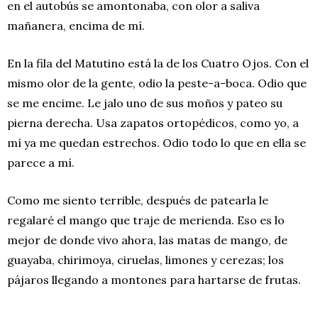
en el autobús se amontonaba, con olor a saliva
mañanera, encima de mí.
En la fila del Matutino está la de los Cuatro Ojos. Con el
mismo olor de la gente, odio la peste-a-boca. Odio que
se me encime. Le jalo uno de sus moños y pateo su
pierna derecha. Usa zapatos ortopédicos, como yo, a
mí ya me quedan estrechos. Odio todo lo que en ella se
parece a mí.
Como me siento terrible, después de patearla le
regalaré el mango que traje de merienda. Eso es lo
mejor de donde vivo ahora, las matas de mango, de
guayaba, chirimoya, ciruelas, limones y cerezas; los
pájaros llegando a montones para hartarse de frutas.