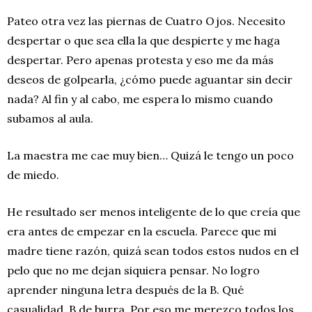
Pateo otra vez las piernas de Cuatro Ojos. Necesito
despertar o que sea ella la que despierte y me haga
despertar. Pero apenas protesta y eso me da más
deseos de golpearla, ¿cómo puede aguantar sin decir
nada? Al fin y al cabo, me espera lo mismo cuando
subamos al aula.
La maestra me cae muy bien… Quizá le tengo un poco
de miedo.
He resultado ser menos inteligente de lo que creía que
era antes de empezar en la escuela. Parece que mi
madre tiene razón, quizá sean todos estos nudos en el
pelo que no me dejan siquiera pensar. No logro
aprender ninguna letra después de la B. Qué
casualidad, B de burra. Por eso me merezco todos los