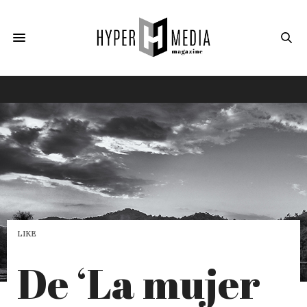
LIKE
De ‘La mujer