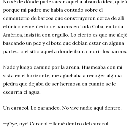
No sé de dónde pude sacar aquella absurda idea, quizá
porque mi padre me había contado sobre el
cementerio de barcos que construyeron cerca de allí,
el único cementerio de barcos en toda Cuba, en toda
América, insistía con orgullo. Lo cierto es que me alejé,
buscando un pez y el bote que debían estar en alguna
parte… o el sitio aquel a donde iban a morir los barcos.
Nadé y luego caminé por la arena. Husmeaba con mi
vista en el horizonte, me agachaba a recoger alguna
piedra que dejaba de ser hermosa en cuanto se le
escurría el agua.
Un caracol. Lo zarandeo. No vive nadie aquí dentro.
—¡Oye, oye! Caracol —llamé dentro del caracol.