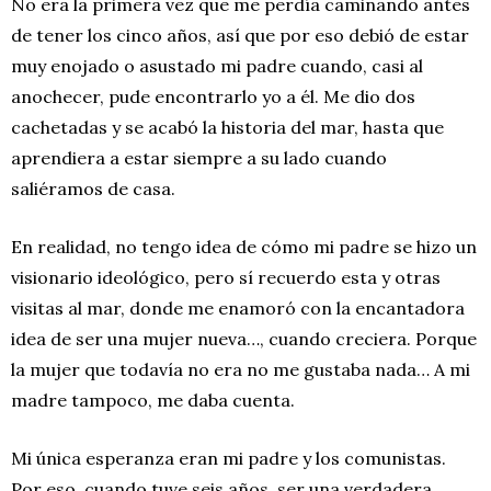
No era la primera vez que me perdía caminando antes
de tener los cinco años, así que por eso debió de estar
muy enojado o asustado mi padre cuando, casi al
anochecer, pude encontrarlo yo a él. Me dio dos
cachetadas y se acabó la historia del mar, hasta que
aprendiera a estar siempre a su lado cuando
saliéramos de casa.
En realidad, no tengo idea de cómo mi padre se hizo un
visionario ideológico, pero sí recuerdo esta y otras
visitas al mar, donde me enamoró con la encantadora
idea de ser una mujer nueva…, cuando creciera. Porque
la mujer que todavía no era no me gustaba nada… A mi
madre tampoco, me daba cuenta.
Mi única esperanza eran mi padre y los comunistas.
Por eso, cuando tuve seis años, ser una verdadera