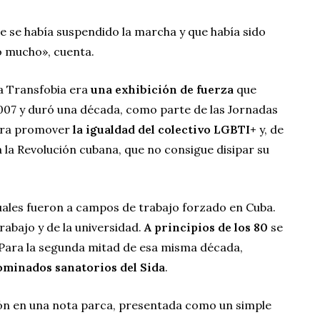
ue se había suspendido la marcha y que había sido
ó mucho», cuenta.
a Transfobia era
una exhibición de fuerza
que
007 y duró una década, como parte de las Jornadas
ara promover
la igualdad del colectivo LGBTI+
y, de
la Revolución cubana, que no consigue disipar su
uales fueron a campos de trabajo forzado en Cuba.
trabajo y de la universidad.
A principios de los 80
se
l. Para la segunda mitad de esa misma década,
ominados sanatorios del Sida
.
ón en una nota parca, presentada como un simple