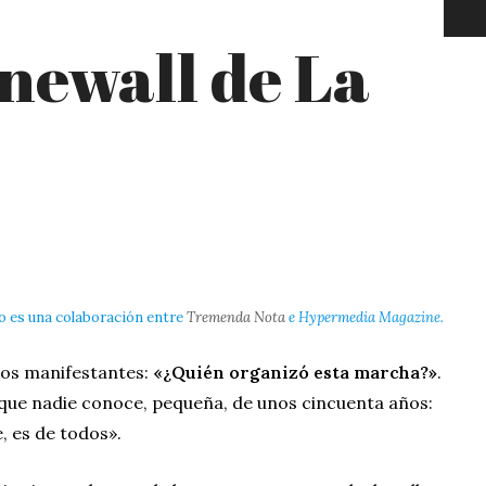
onewall de La
lo es una colaboración entre
Tremenda Nota
e Hypermedia Magazine.
 los manifestantes:
«¿Quién organizó esta marcha?»
.
ue nadie conoce, pequeña, de unos cincuenta años:
, es de todos».