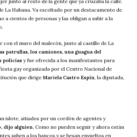
er junto al resto de la gente que ya cruzaba la calle.
 de La Habana. Va escoltado por un destacamento de
 a cientos de personas y las obligan a subir a la
o.
r con el muro del malecón, junto al castillo de La
as patrullas, los camiones, una guagua del
 policías
y fue ofrecida a los manifestantes para
 fiesta gay organizada por el Centro Nacional de
titución que dirige
Mariela Castro Espín
, la diputada,
.
 islote, sitiados por un cordón de agentes y
 dijo alguien.
Como no pueden seguir y ahora están
ntes suben a los bancos y se besan envueltos en