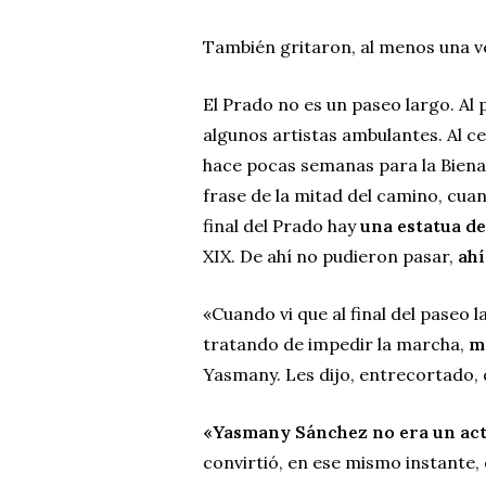
También gritaron, al menos una v
El Prado no es un paseo largo. Al
algunos artistas ambulantes. Al c
hace pocas semanas para la Biena
frase de la mitad del camino, cuan
final del Prado hay
una estatua d
XIX. De ahí no pudieron pasar,
ahí
«Cuando vi que al final del paseo 
tratando de impedir la marcha,
m
Yasmany. Les dijo, entrecortado,
«Yasmany Sánchez no era un activ
convirtió, en ese mismo instante,