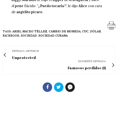
el
pene
flácido: “¿
Puedo tocarla
?”, le dijo
Alice
con cara
de
angelito pícaro
.
TAGS:
ARIEL MACEO TÉLLEZ
,
CAMBIO DE MONEDA
,
CUC
,
DÓLAR
,
FACEBOOK
,
SOCIEDAD
,
SOCIEDAD CUBANA
ENTRADA ANTERIOR
Unprotected
SIGUIENTE ENTRADA
Famosos perdidos (I)