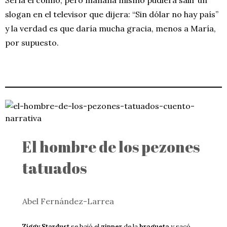
slogan en el televisor que dijera: “Sin dólar no hay país”
y la verdad es que daría mucha gracia, menos a María,
por supuesto.
El hombre de los pezones
tatuados
Abel Fernández-Larrea
Ziggy Stardust
se bajó el
zipper
de la
bragueta
y sacó