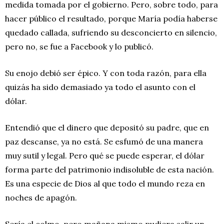
medida tomada por el gobierno. Pero, sobre todo, para
hacer público el resultado, porque María podía haberse
quedado callada, sufriendo su desconcierto en silencio,
pero no, se fue a Facebook y lo publicó.
Su enojo debió ser épico. Y con toda razón, para ella
quizás ha sido demasiado ya todo el asunto con el
dólar.
Entendió que el dinero que depositó su padre, que en
paz descanse, ya no está. Se esfumó de una manera
muy sutil y legal. Pero qué se puede esperar, el dólar
forma parte del patrimonio indisoluble de esta nación.
Es una especie de Dios al que todo el mundo reza en
noches de apagón.
Sería el colmo, pero mañana mismo pudiera salir un