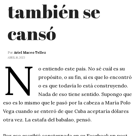
también se
cansó
Por
Ariel Maceo Tellez
N
ABRIL 16, 2023
o entiendo este país. No sé cuál es su
propósito, o su fin, si es que lo encontró
o es que todavía lo está construyendo.
Nada de eso tiene sentido. Supongo que
eso es lo mismo que le pasó por la cabeza a María Polo
Vega cuando se enteró de que Cuba aceptaría dólares
otra vez. La estafa del babalao, pensó.
Por eso escribió consternada en su Facebook un post