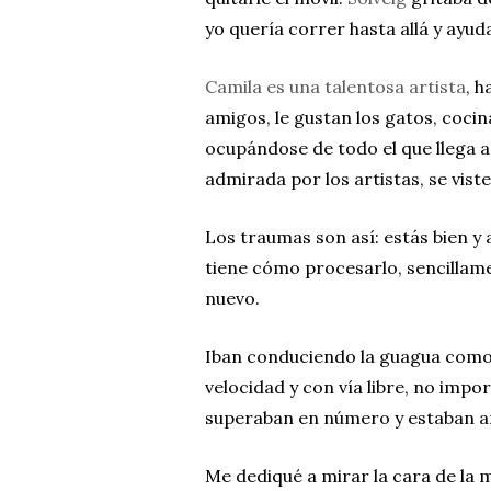
yo quería correr hasta allá y ayud
Camila es una talentosa artista
, h
amigos, le gustan los gatos, cocin
ocupándose de todo el que llega a
admirada por los artistas, se vist
Los traumas son así: estás bien y 
tiene cómo procesarlo, sencillame
nuevo.
Iban conduciendo la guagua como e
velocidad y con vía libre, no impor
superaban en número y estaban ar
Me dediqué a mirar la cara de la