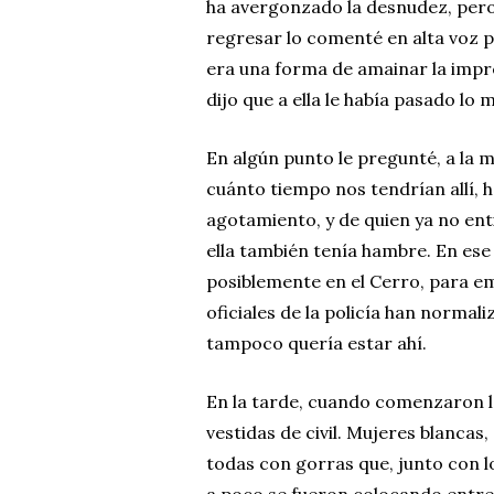
ha avergonzado la desnudez, pero 
regresar lo comenté en alta voz p
era una forma de amainar la impr
dijo que a ella le había pasado lo m
En algún punto le pregunté, a la m
cuánto tiempo nos tendrían allí, 
agotamiento, y de quien ya no ent
ella también tenía hambre. En ese
posiblemente en el Cerro, para em
oficiales de la policía han normali
tampoco quería estar ahí.
En la tarde, cuando comenzaron lo
vestidas de civil. Mujeres blancas,
todas con gorras que, junto con 
a poco se fueron colocando entre 