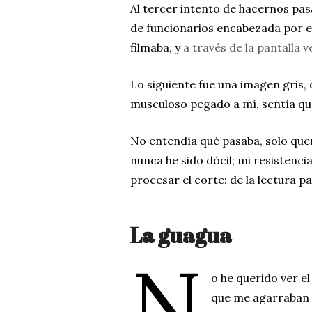
Al tercer intento de hacernos pas
de funcionarios encabezada por e
filmaba, y
a través de la pantalla v
Lo siguiente fue una imagen gris,
musculoso pegado a mí, sentía q
No entendía qué pasaba, solo quer
nunca he sido dócil; mi resistenci
procesar el corte: de la lectura p
La guagua
N
o he querido ver e
que me agarraban p