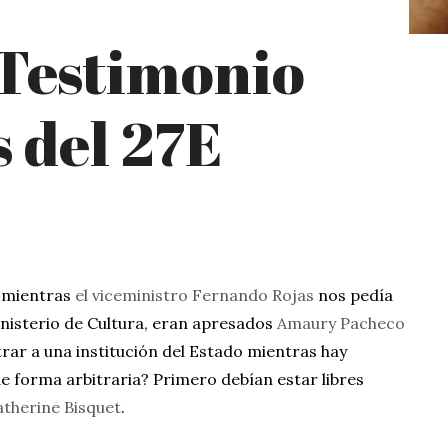
Testimonio
s del 27E
, mientras
el viceministro Fernando Rojas
nos pedía
nisterio de Cultura, eran apresados
Amaury Pacheco
trar a una institución del Estado mientras hay
e forma arbitraria? Primero debían estar libres
atherine Bisquet
.