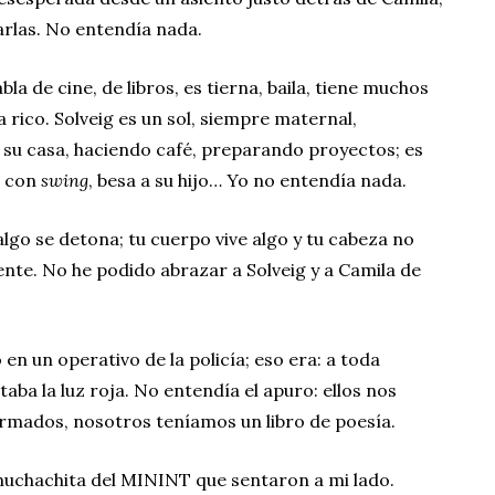
arlas. No entendía nada.
abla de cine, de libros, es tierna, baila, tiene muchos
a rico. Solveig es un sol, siempre maternal,
 su casa, haciendo café, preparando proyectos; es
e con
swing
, besa a su hijo… Yo no entendía nada.
algo se detona; tu cuerpo vive algo y tu cabeza no
nte. No he podido abrazar a Solveig y a Camila de
n un operativo de la policía; eso era: a toda
taba la luz roja. No entendía el apuro: ellos nos
mados, nosotros teníamos un libro de poesía.
 muchachita del MININT que sentaron a mi lado.