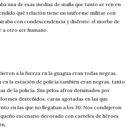
ba una de esas medias de malla que tanto se ven en
tendido qué relación tiene un uniforme militar con
miraba con condescendencia y disfrute: el morbo de
r a otro ser humano.
bieron a la fuerza en la guagua eran todas negras.
 en la estación de policía también eran negras, tanto
as de la policía. Sus pelos afros dominados por
niformes desteñidos, caras agotadas en las que
nto en las que no llegaban a los 30. Nos condujeron
 pequeño escenario decorado con carteles de héroes
ón.