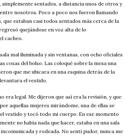
simplemente sentados, a distancia unos de otros y
, entre nosotros. Poco a poco nos fueron llamando
, que estaban casi todos sentados más cerca de la
 regresó quejándose en voz alta de lo
el cacheo.
sala mal iluminada y sin ventanas, con ocho oficiales
as cosas del bolso. Las coloqué sobre la mesa una
ieron que me ubicara en una esquina detrás de la
levantara el vestido.
no era legal. Me dijeron que así era la revisión, y que
a por aquellas mujeres mirándome, una de ellas se
el vestido y tocó todo mi cuerpo. En ese momento
mente no había nada que hacer, estaba en una sala
a, incomunicada y rodeada. No sentí pudor, nunca me