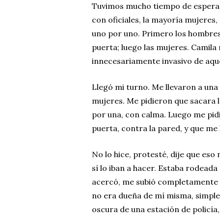
Tuvimos mucho tiempo de espera, 
con oficiales, la mayoría mujeres
uno por uno. Primero los hombres
puerta; luego las mujeres. Camila
innecesariamente invasivo de aqu
Llegó mi turno. Me llevaron a una 
mujeres. Me pidieron que sacara l
por una, con calma. Luego me pid
puerta, contra la pared, y que me 
No lo hice, protesté, dije que eso 
sí lo iban a hacer. Estaba rodead
acercó, me subió completamente 
no era dueña de mí misma, simple
oscura de una estación de policí