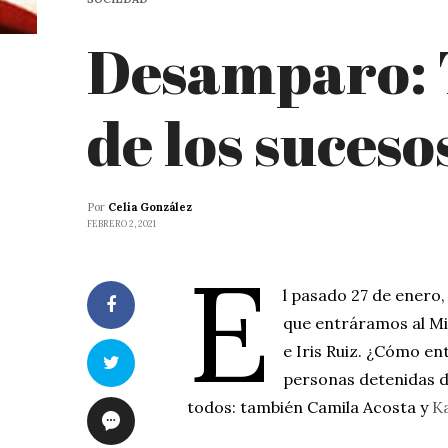
Desamparo: 
de los suceso
Por
Celia González
FEBRERO 2, 2021
E
l pasado 27 de enero
que entráramos al Mi
e Iris Ruiz. ¿Cómo en
personas detenidas d
todos: también Camila Acosta y
K