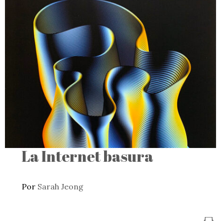
La Internet basura
Por
Sarah Jeong