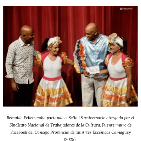
Reinaldo Echemendía portando el Sello 48 Aniversario otorgado por el
Sindicato Nacional de Trabajadores de la Cultura. Fuente: muro de
Facebook del Consejo Provincial de las Artes Escénicas Camagüey
(2025).