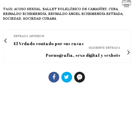
TAGS:
ACOSO SEXUAL
,
BALLET FOLKLÓRICO DE CAMAGÜEY
,
CUBA
,
REINALDO ECHEMENDÍA
,
REYNALDO ÁNGEL ECHEMENDÍA ESTRADA
,
SOCIEDAD
,
SOCIEDAD CUBANA
ENTRADA ANTERIOR
El Vedado contado por sus casas
SIGUIENTE ENTRADA
Pornografía, sexo digital y sexbots