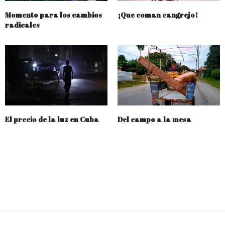
Momento para los cambios
¡Que coman cangrejo!
radicales
El precio de la luz en Cuba
Del campo a la mesa