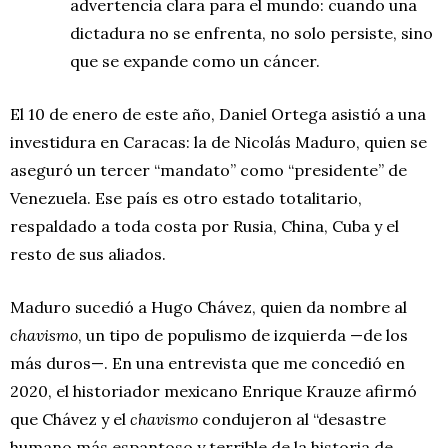
advertencia clara para el mundo: cuando una
dictadura no se enfrenta, no solo persiste, sino
que se expande como un cáncer.
El 10 de enero de este año, Daniel Ortega asistió a una
investidura en Caracas: la de Nicolás Maduro, quien se
aseguró un tercer “mandato” como “presidente” de
Venezuela. Ese país es otro estado totalitario,
respaldado a toda costa por Rusia, China, Cuba y el
resto de sus aliados.
Maduro sucedió a Hugo Chávez, quien da nombre al
chavismo
, un tipo de populismo de izquierda —de los
más duros—. En una entrevista que me concedió en
2020, el historiador mexicano Enrique Krauze afirmó
que Chávez y el
chavismo
condujeron al “desastre
humano más espantoso y terrible de la historia de