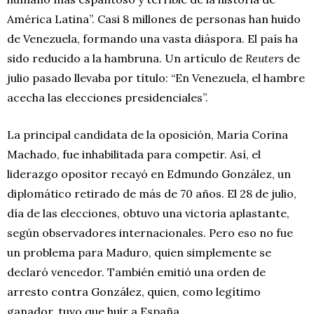
América Latina”. Casi 8 millones de personas han huido
de Venezuela, formando una vasta diáspora. El país ha
sido reducido a la hambruna. Un artículo de
Reuters
de
julio pasado llevaba por título: “En Venezuela, el hambre
acecha las elecciones presidenciales”.
La principal candidata de la oposición, María Corina
Machado, fue inhabilitada para competir. Así, el
liderazgo opositor recayó en Edmundo González, un
diplomático retirado de más de 70 años. El 28 de julio,
día de las elecciones, obtuvo una victoria aplastante,
según observadores internacionales. Pero eso no fue
un problema para Maduro, quien simplemente se
declaró vencedor. También emitió una orden de
arresto contra González, quien, como legítimo
ganador, tuvo que huir a España.