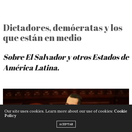
Dictadores, demócratas y los
que están en medio
Sobre El Salvador y otros Estados de
América Latina.
Our site uses cookies. Learn more about our use of cookies:
Cookie
Policy
ACEPTAR