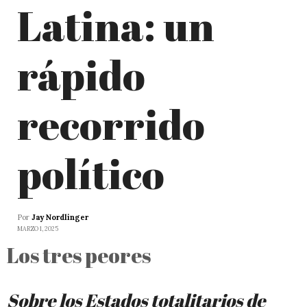
Latina: un
rápido
recorrido
político
Por
Jay Nordlinger
MARZO 1, 2025
Los tres peores
Sobre los Estados totalitarios de