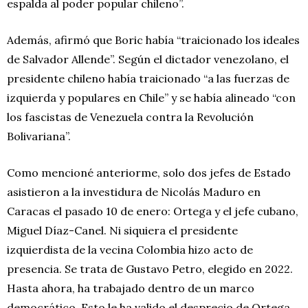
espalda al poder popular chileno”.
Además, afirmó que Boric había “traicionado los ideales
de Salvador Allende”. Según el dictador venezolano, el
presidente chileno había traicionado “a las fuerzas de
izquierda y populares en Chile” y se había alineado “con
los fascistas de Venezuela contra la Revolución
Bolivariana”.
Como mencioné anteriorme, solo dos jefes de Estado
asistieron a la investidura de Nicolás Maduro en
Caracas el pasado 10 de enero: Ortega y el jefe cubano,
Miguel Díaz-Canel. Ni siquiera el presidente
izquierdista de la vecina Colombia hizo acto de
presencia. Se trata de Gustavo Petro, elegido en 2022.
Hasta ahora, ha trabajado dentro de un marco
democrático. Esto le ha valido el desprecio de Ortega,