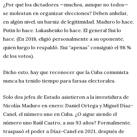
¿Por qué los dictadores —muchos, aunque no todos—
se molestan en organizar elecciones? Deben anhelar,
en algún nivel, un barniz de legitimidad. Maduro lo hace.
Putin lo hace. Lukashenko lo hace. El general Sisi lo
hace. (En 2018, eligió personalmente a su oponente,
quien luego lo respaldó. Sisi “apenas” consiguió el 98 %
de los votos).
Dicho esto, hay que reconocer que la Cuba comunista
nunca ha tenido tiempo para farsas electorales.
Solo dos jefes de Estado asistieron a la investidura de
Nicolás Maduro en enero: Daniel Ortega y Miguel Díaz-
Canel, el número uno en Cuba. ¿O sigue siendo el
número uno Raúl Castro, a sus 93 años? Formalmente,
traspasó el poder a Díaz-Canel en 2021, después de