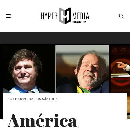
EL CUENTO DE LOS SÁBADOS
América