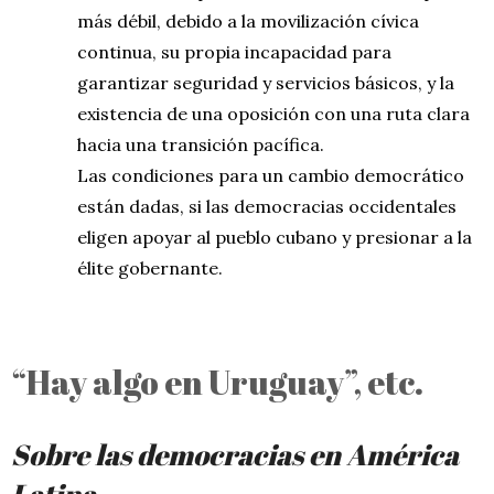
más débil, debido a la movilización cívica
continua, su propia incapacidad para
garantizar seguridad y servicios básicos, y la
existencia de una oposición con una ruta clara
hacia una transición pacífica.
Las condiciones para un cambio democrático
están dadas, si las democracias occidentales
eligen apoyar al pueblo cubano y presionar a la
élite gobernante.
“Hay algo en Uruguay”, etc.
Sobre las democracias en América
Latina.