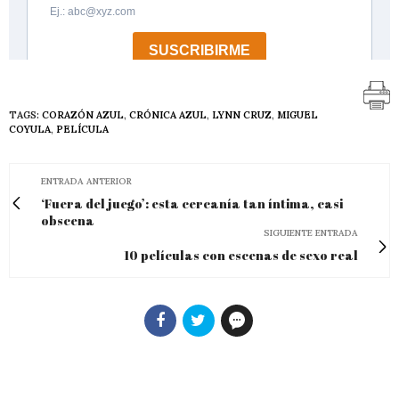
TAGS:
CORAZÓN AZUL
,
CRÓNICA AZUL
,
LYNN CRUZ
,
MIGUEL
COYULA
,
PELÍCULA
ENTRADA ANTERIOR
‘Fuera del juego’: esta cercanía tan íntima, casi
obscena
SIGUIENTE ENTRADA
10 películas con escenas de sexo real