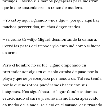
tatuajes. Enseñó sus manos pegajosas para mostrar
que lo que sostenía era un trozo de madera.
—Yo estoy aquí vigilando —nos dijo—, porque aquí hay
muchos pervertidos, muchos degenerados.
—Sí, como tú —dijo Miguel, desmontando la cámara.
Cerró las patas del trípode y lo empuñó como si fuera
un arma.
Pero el hombre no se fue. Siguió empeñado en
pretender ser alguien que solo estaba de paso por la
playa y que se preocupaba por nosotros. Tal vez temía
por lo que nosotros pudiéramos hacer con sus
imágenes. Nos siguió hasta el lugar donde teníamos
estacionado el carro y, como mismo había aparecido
en medio de la nada, se alejó en el paisaje, casi tragado