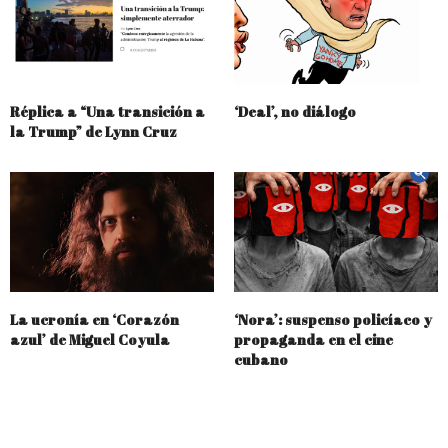
Réplica a “Una transición a
‘Deal’, no diálogo
la Trump” de Lynn Cruz
La ucronía en ‘Corazón
‘Nora’: suspenso policíaco y
azul’ de Miguel Coyula
propaganda en el cine
cubano