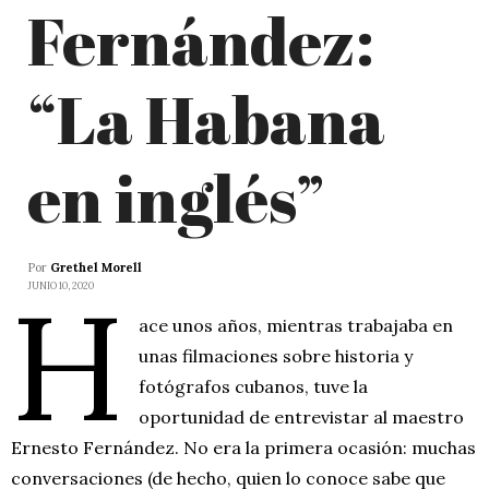
Fernández:
“La Habana
en inglés”
Por
Grethel Morell
H
JUNIO 10, 2020
ace unos años, mientras trabajaba en
unas filmaciones sobre historia y
fotógrafos cubanos, tuve la
oportunidad de entrevistar al maestro
Ernesto Fernández. No era la primera ocasión: muchas
conversaciones (de hecho, quien lo conoce sabe que