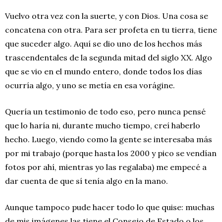
Vuelvo otra vez con la suerte, y con Dios. Una cosa se
concatena con otra. Para ser profeta en tu tierra, tiene
que suceder algo. Aquí se dio uno de los hechos más
trascendentales de la segunda mitad del siglo XX. Algo
que se vio en el mundo entero, donde todos los días
ocurría algo, y uno se metía en esa vorágine.
Quería un testimonio de todo eso, pero nunca pensé
que lo haría ni, durante mucho tiempo, creí haberlo
hecho. Luego, viendo como la gente se interesaba más
por mi trabajo (porque hasta los 2000 y pico se vendían
fotos por ahí, mientras yo las regalaba) me empecé a
dar cuenta de que sí tenía algo en la mano.
Aunque tampoco pude hacer todo lo que quise: muchas
de mis imágenes las tiene el Consejo de Estado o los