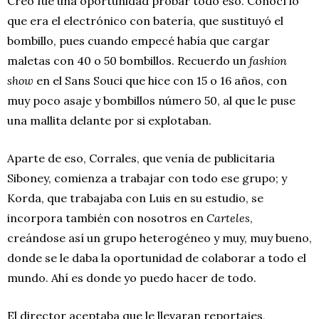
Creo fue una oportunidad probar todo eso. Conocí lo
que era el electrónico con batería, que sustituyó el
bombillo, pues cuando empecé había que cargar
maletas con 40 o 50 bombillos. Recuerdo un
fashion
show
en el Sans Souci que hice con 15 o 16 años, con
muy poco asaje y bombillos número 50, al que le puse
una mallita delante por si explotaban.
Aparte de eso, Corrales, que venía de publicitaria
Siboney, comienza a trabajar con todo ese grupo; y
Korda, que trabajaba con Luis en su estudio, se
incorpora también con nosotros en
Carteles
,
creándose así un grupo heterogéneo y muy, muy bueno,
donde se le daba la oportunidad de colaborar a todo el
mundo. Ahí es donde yo puedo hacer de todo.
El director aceptaba que le llevaran reportajes,