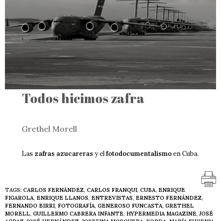
Todos hicimos zafra
Grethel Morell
Las
zafras azucareras
y el
fotodocumentalismo
en Cuba.
TAGS:
CARLOS FERNÁNDEZ
,
CARLOS FRANQUI
,
CUBA
,
ENRIQUE
FIGAROLA
,
ENRIQUE LLANOS
,
ENTREVISTAS
,
ERNESTO FERNÁNDEZ
,
FERNANDO BIRRI
,
FOTOGRAFÍA
,
GENEROSO FUNCASTA
,
GRETHEL
MORELL
,
GUILLERMO CABRERA INFANTE
,
HYPERMEDIA MAGAZINE
,
JOSÉ