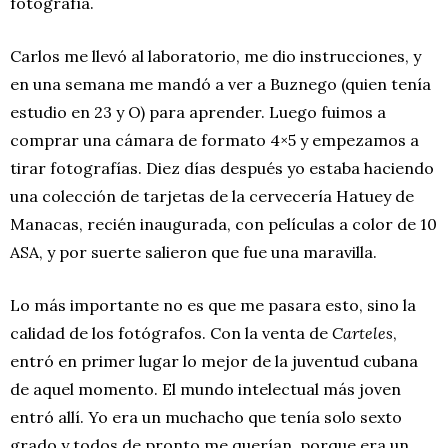
fotografía.
Carlos me llevó al laboratorio, me dio instrucciones, y
en una semana me mandó a ver a Buznego (quien tenía
estudio en 23 y O) para aprender. Luego fuimos a
comprar una cámara de formato 4×5 y empezamos a
tirar fotografías. Diez días después yo estaba haciendo
una colección de tarjetas de la cervecería Hatuey de
Manacas, recién inaugurada, con películas a color de 10
ASA, y por suerte salieron que fue una maravilla.
Lo más importante no es que me pasara esto, sino la
calidad de los fotógrafos. Con la venta de
Carteles
,
entró en primer lugar lo mejor de la juventud cubana
de aquel momento. El mundo intelectual más joven
entró allí. Yo era un muchacho que tenía solo sexto
grado y todos de pronto me querían, porque era un