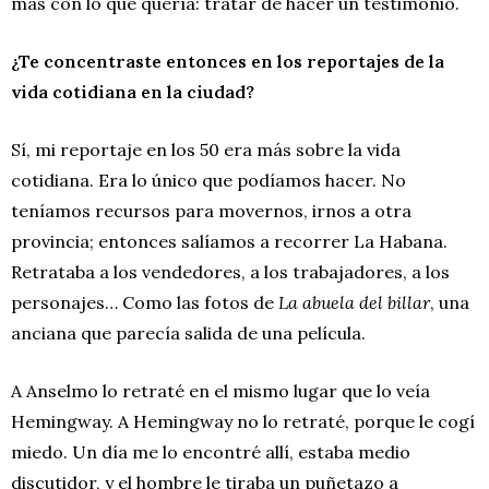
más con lo que quería: tratar de hacer un testimonio.
¿Te concentraste entonces en los reportajes de la
vida cotidiana en la ciudad?
Sí, mi reportaje en los 50 era más sobre la vida
cotidiana. Era lo único que podíamos hacer. No
teníamos recursos para movernos, irnos a otra
provincia; entonces salíamos a recorrer La Habana.
Retrataba a los vendedores, a los trabajadores, a los
personajes… Como las fotos de
La abuela del billar
, una
anciana que parecía salida de una película.
A Anselmo lo retraté en el mismo lugar que lo veía
Hemingway. A Hemingway no lo retraté, porque le cogí
miedo. Un día me lo encontré allí, estaba medio
discutidor, y el hombre le tiraba un puñetazo a