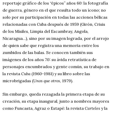
reportaje gráfico de los “épicos” años 60: la fotografía
de guerra, género en el que resulta todo un ícono; no
solo por su participación en todas las acciones bélicas
relacionadas con Cuba después de 1959 (Girón, Crisis
de los Misiles, Limpia del Escambray, Angola,
Nicaragua…), sino por su imagen lograda, por el arrojo
de quien sabe que registra una memoria entre los
zumbidos de las balas. Se conocen también sus
imágenes de los años 70: su ávida retratística de
personajes encumbrados y gente común, su trabajo en
la revista
Cuba
(1960-1981) y su libro sobre las
microbrigadas (
Unos que otros
, 1979).
Sin embargo, queda rezagada la primera etapa de su
creación, su etapa inaugural, junto a nombres mayores
como Funcasta, Agraz o Estapé: la revista
Carteles
y la