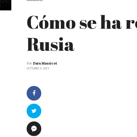
Cómo se ha 
Rusia
Por
Dara Massicot
OCTUBRE 9, 2025