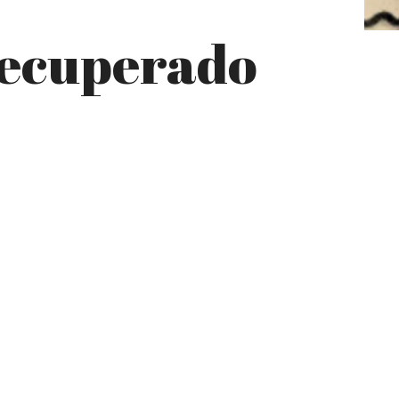
recuperado