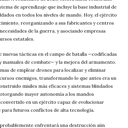
ema de aprendizaje que incluye la base industrial de
oldados en todos los niveles de mando. Hoy, el ejército
cimiento, reorganizando a sus fabricantes y centros
 necesidades de la guerra, y asociando empresas
rsos estatales.
de nuevas tácticas en el campo de batalla —codificadas
y manuales de combate— y la mejora del armamento.
mas de emplear drones para localizar y eliminar
ecursos enemigos, transformando lo que antes era un
construido misiles más eficaces y sistemas blindados
tá otorgando mayor autonomía a los mandos
a convertido en un ejército capaz de evolucionar
 para futuros conflictos de alta tecnología.
 probablemente enfrentará una destrucción aún