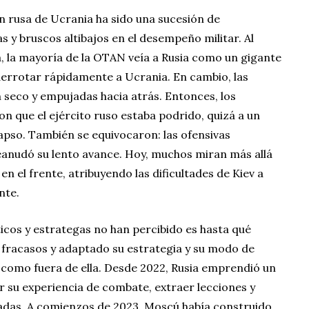
ión rusa de Ucrania ha sido una sucesión de
s y bruscos altibajos en el desempeño militar. Al
, la mayoría de la OTAN veía a Rusia como un gigante
 derrotar rápidamente a Ucrania. En cambio, las
 seco y empujadas hacia atrás. Entonces, los
 que el ejército ruso estaba podrido, quizá a un
apso. También se equivocaron: las ofensivas
anudó su lento avance. Hoy, muchos miran más allá
 en el frente, atribuyendo las dificultades de Kiev a
nte.
icos y estrategas no han percibido es hasta qué
fracasos y adaptado su estrategia y su modo de
 como fuera de ella. Desde 2022, Rusia emprendió un
r su experiencia de combate, extraer lecciones y
madas. A comienzos de 2023, Moscú había construido