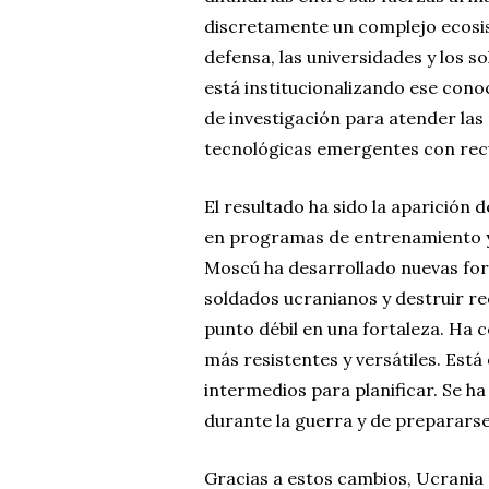
discretamente un complejo ecosist
defensa, las universidades y los s
está institucionalizando ese cono
de investigación para atender las
tecnológicas emergentes con recu
El resultado ha sido la aparición 
en programas de entrenamiento 
Moscú ha desarrollado nuevas for
soldados ucranianos y destruir r
punto débil en una fortaleza. Ha 
más resistentes y versátiles. Es
intermedios para planificar. Se h
durante la guerra y de prepararse
Gracias a estos cambios, Ucrania