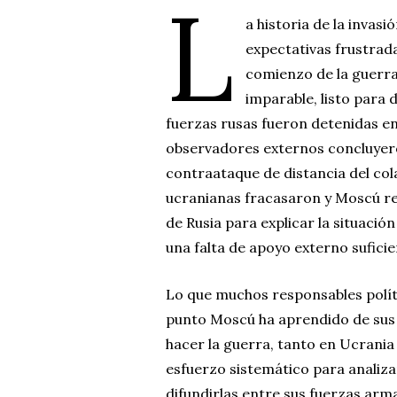
L
a historia de la invas
expectativas frustrada
comienzo de la guerra
imparable, listo para
fuerzas rusas fueron detenidas en
observadores externos concluyeron
contraataque de distancia del col
ucranianas fracasaron y Moscú re
de Rusia para explicar la situación
una falta de apoyo externo suficie
Lo que muchos responsables polít
punto Moscú ha aprendido de sus 
hacer la guerra, tanto en Ucrania
esfuerzo sistemático para analiza
difundirlas entre sus fuerzas ar