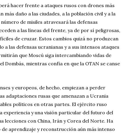
berá hacer frente a ataques rusos con drones más
más daño a las ciudades, a la población civil y a la
 número de misiles atravesará las defensas
ceden a las líneas del frente, ya de por sí peligrosas,
fíciles de cruzar. Estos cambios quizá no produzcan
o a las defensas ucranianas y a sus intensos ataques
permitirán que Moscú siga intercambiando vidas de
 el Dombás, mientras confía en que la OTAN se canse
nses y europeos, de hecho, empiezan a perder
mas adaptaciones rusas que amenazan a Ucrania
les políticos en otras partes. El ejército ruso
a experiencia y una visión particular del futuro del
s lecciones con China, Irán y Corea del Norte. Ha
o de aprendizaje y reconstrucción aún más intenso