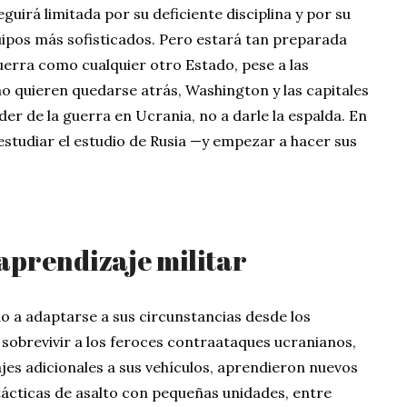
guirá limitada por su deficiente disciplina y por su
uipos más sofisticados. Pero estará tan preparada
uerra como cualquier otro Estado, pese a las
no quieren quedarse atrás, Washington y las capitales
r de la guerra en Ucrania, no a darle la espalda. En
 estudiar el estudio de Rusia —y empezar a hacer sus
 aprendizaje militar
ado a adaptarse a sus circunstancias desde los
a sobrevivir a los feroces contraataques ucranianos,
ajes adicionales a sus vehículos, aprendieron nuevos
tácticas de asalto con pequeñas unidades, entre