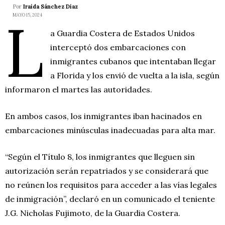
Por
Iraida Sánchez Díaz
L
MAYO 15, 2024
a Guardia Costera de Estados Unidos
interceptó dos embarcaciones con
inmigrantes cubanos que intentaban llegar
a Florida y los envió de vuelta a la isla, según
informaron el martes las autoridades.
En ambos casos, los inmigrantes iban hacinados en
embarcaciones minúsculas inadecuadas para alta mar.
“Según el Título 8, los inmigrantes que lleguen sin
autorización serán repatriados y se considerará que
no reúnen los requisitos para acceder a las vías legales
de inmigración”, declaró en un comunicado el teniente
J.G. Nicholas Fujimoto, de la Guardia Costera.