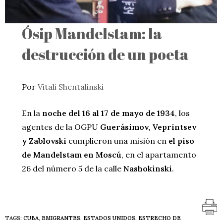
Ósip Mandelstam: la
destrucción de un poeta
Por
Vitali Shentalinski
En la
noche del 16 al 17 de mayo de 1934
, los
agentes de la OGPU
Guerásimov, Vepríntsev
y Zablovski
cumplieron una misión en
el piso
de Mandelstam en Moscú
, en el apartamento
26 del número 5 de la calle
Nashokinski
.
TAGS:
CUBA
,
EMIGRANTES
,
ESTADOS UNIDOS
,
ESTRECHO DE