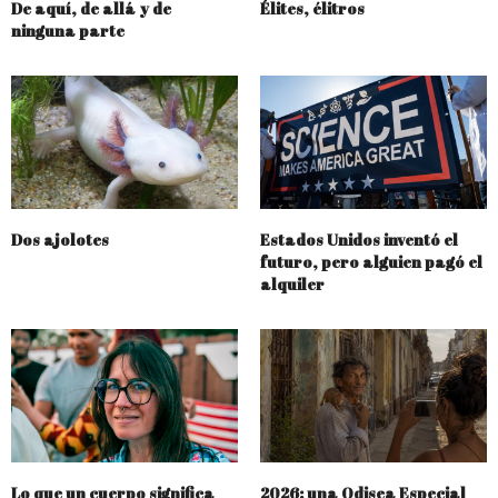
De aquí, de allá y de
Élites, élitros
ninguna parte
Dos ajolotes
Estados Unidos inventó el
futuro, pero alguien pagó el
alquiler
Lo que un cuerpo significa
2026: una Odisea Especial