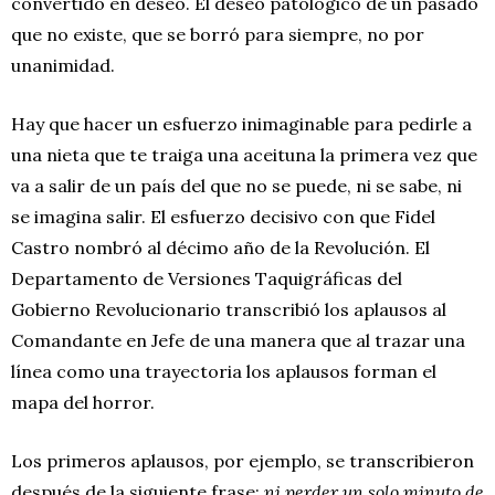
convertido en deseo. El deseo patológico de un pasado
que no existe, que se borró para siempre, no por
unanimidad.
Hay que hacer un esfuerzo inimaginable para pedirle a
una nieta que te traiga una aceituna la primera vez que
va a salir de un país del que no se puede, ni se sabe, ni
se imagina salir. El esfuerzo decisivo con que Fidel
Castro nombró al décimo año de la Revolución. El
Departamento de Versiones Taquigráficas del
Gobierno Revolucionario transcribió los aplausos al
Comandante en Jefe de una manera que al trazar una
línea como una trayectoria los aplausos forman el
mapa del horror.
Los primeros aplausos, por ejemplo, se transcribieron
después de la siguiente frase:
ni perder un solo minuto de