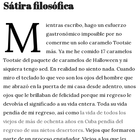
Sátira filosófica
M
ientras escribo, hago un esfuerzo
gastronómico imposible por no
comerme un solo caramelo Tootsie
más. Ya me he comido 17 caramelos
Tootsie del paquete de caramelos de Halloween y ni
siquiera tengo sed. En realidad no siento nada. Cuando
miro el teclado lo que veo son los ojos del hombre que
me abrazó en la puerta de mi casa desde adentro, unos
ojos que le brillaban de felicidad porque mi regreso le
devolvía el significado a su vida entera. Toda su vida
pendía de mi regreso, así como
la vida de todos los
viejos de más de ochenta años en Cuba pendía del
regreso de sus nietos desertores
. Viejos que formaron
parte de un proceso engañador. Viejos a los que
les