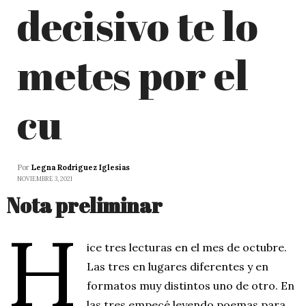
decisivo te lo
metes por el
cu
Por
Legna Rodríguez Iglesias
NOVIEMBRE 3, 2021
Nota preliminar
H
ice tres lecturas en el mes de octubre.
Las tres en lugares diferentes y en
formatos muy distintos uno de otro. En
las tres empecé leyendo poemas para