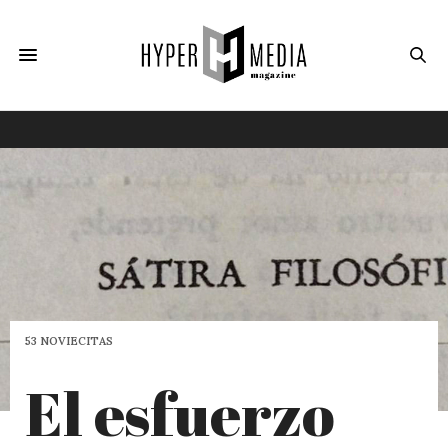
53 NOVIECITAS
El esfuerzo