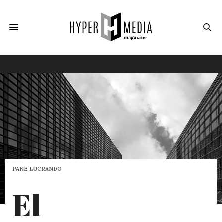
PANE LUCRANDO
El