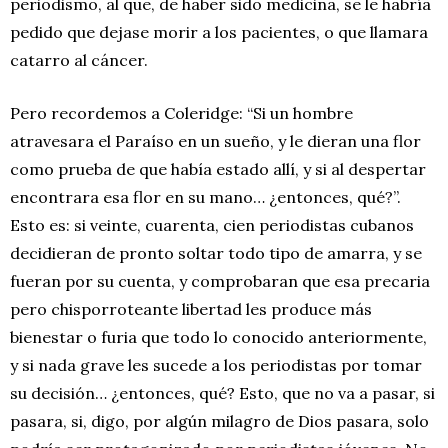
periodismo, al que, de haber sido medicina, se le habría
pedido que dejase morir a los pacientes, o que llamara
catarro al cáncer.
Pero recordemos a Coleridge: “Si un hombre
atravesara el Paraíso en un sueño, y le dieran una flor
como prueba de que había estado allí, y si al despertar
encontrara esa flor en su mano… ¿entonces, qué?”.
Esto es: si veinte, cuarenta, cien periodistas cubanos
decidieran de pronto soltar todo tipo de amarra, y se
fueran por su cuenta, y comprobaran que esa precaria
pero chisporroteante libertad les produce más
bienestar o furia que todo lo conocido anteriormente,
y si nada grave les sucede a los periodistas por tomar
su decisión… ¿entonces, qué? Esto, que no va a pasar, si
pasara, si, digo, por algún milagro de Dios pasara, solo