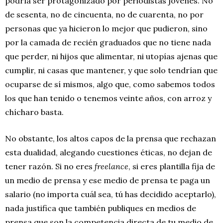
podría ser protagonizado por periodistas jóvenes. No
de sesenta, no de cincuenta, no de cuarenta, no por
personas que ya hicieron lo mejor que pudieron, sino
por la camada de recién graduados que no tiene nada
que perder, ni hijos que alimentar, ni utopías ajenas que
cumplir, ni casas que mantener, y que solo tendrían que
ocuparse de sí mismos, algo que, como sabemos todos
los que han tenido o tenemos veinte años, con arroz y
chícharo basta.
No obstante, los altos capos de la prensa que rechazan
esta dualidad, alegando cuestiones éticas, no dejan de
tener razón. Si no eres
freelance
, si eres plantilla fija de
un medio de prensa y ese medio de prensa te paga un
salario (no importa cuál sea, tú has decidido aceptarlo),
nada justifica que también publiques en medios de
prensa que son la competencia directa de tu medio de