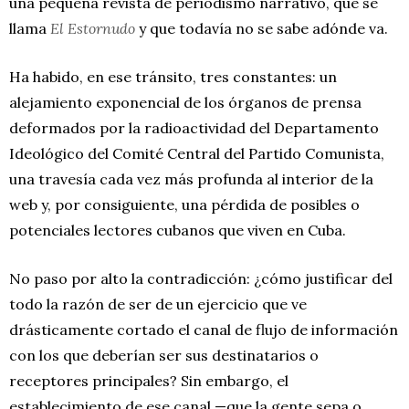
una pequeña revista de periodismo narrativo, que se
llama
El Estornudo
y que todavía no se sabe adónde va.
Ha habido, en ese tránsito, tres constantes: un
alejamiento exponencial de los órganos de prensa
deformados por la radioactividad del Departamento
Ideológico del Comité Central del Partido Comunista,
una travesía cada vez más profunda al interior de la
web y, por consiguiente, una pérdida de posibles o
potenciales lectores cubanos que viven en Cuba.
No paso por alto la contradicción: ¿cómo justificar del
todo la razón de ser de un ejercicio que ve
drásticamente cortado el canal de flujo de información
con los que deberían ser sus destinatarios o
receptores principales? Sin embargo, el
establecimiento de ese canal —que la gente sepa o