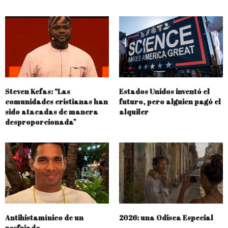
Steven Kefas: “Las
Estados Unidos inventó el
comunidades cristianas han
futuro, pero alguien pagó el
sido atacadas de manera
alquiler
desproporcionada”
Antihistamínico de un
2026: una Odisea Especial
resfriado