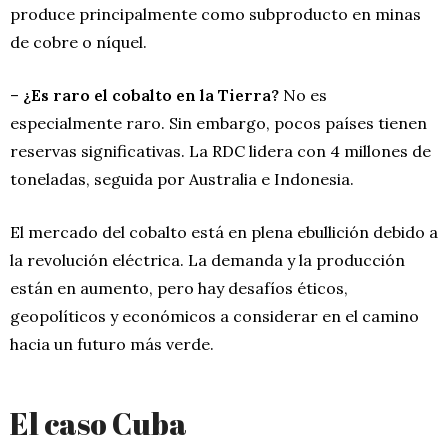
produce principalmente como subproducto en minas
de cobre o níquel.
–
¿Es raro el cobalto en la Tierra?
No es
especialmente raro. Sin embargo, pocos países tienen
reservas significativas. La RDC lidera con 4 millones de
toneladas, seguida por Australia e Indonesia.
El mercado del cobalto está en plena ebullición debido a
la revolución eléctrica. La demanda y la producción
están en aumento, pero hay desafíos éticos,
geopolíticos y económicos a considerar en el camino
hacia un futuro más verde.
El caso Cuba