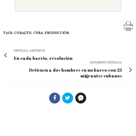
TAGS:
COBALTO
,
CUBA
,
PRODUCCIÓN
ENTRADA ANTERIOR
En cada barrio, revolución
SIGUIENTE ENTRADA
Detienen a dos hombres en un barco con 23
migrantes cubanos