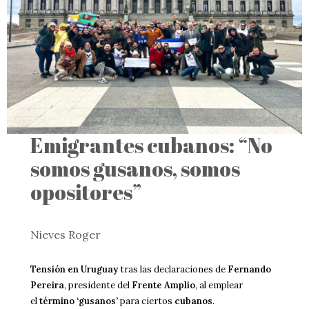
Emigrantes cubanos: “No
somos gusanos, somos
opositores”
Nieves Roger
Tensión en Uruguay
tras las declaraciones de
Fernando
Pereira
, presidente del
Frente Amplio
, al emplear
el
término ‘gusanos’
para ciertos
cubanos
.