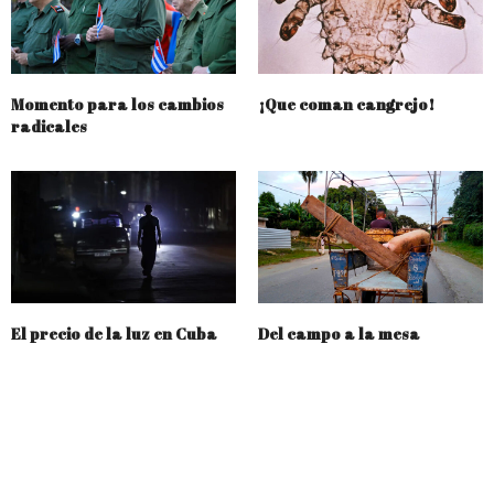
Momento para los cambios
¡Que coman cangrejo!
radicales
El precio de la luz en Cuba
Del campo a la mesa