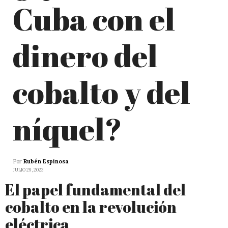
Cuba con el
dinero del
cobalto y del
níquel?
Por
Rubén Espinosa
JULIO 29, 2023
El papel fundamental del
cobalto en la revolución
eléctrica