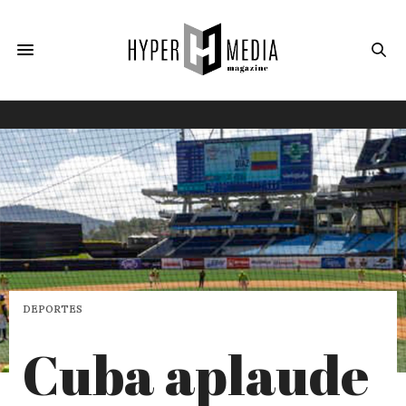
DEPORTES
Cuba aplaude