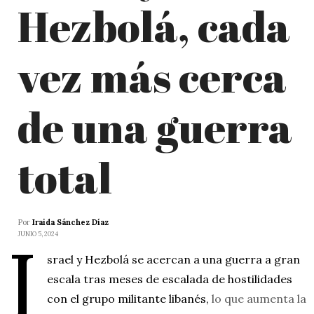
Hezbolá, cada
vez más cerca
de una guerra
total
Por
Iraida Sánchez Díaz
I
JUNIO 5, 2024
srael y Hezbolá se acercan a una guerra a gran
escala tras meses de escalada de hostilidades
con el grupo militante libanés,
lo que aumenta la