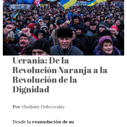
Ucrania: De la
Revolución Naranja a la
Revolución de la
Dignidad
Por
Vladimir Dubrovskiy
Desde la
reanudación de su