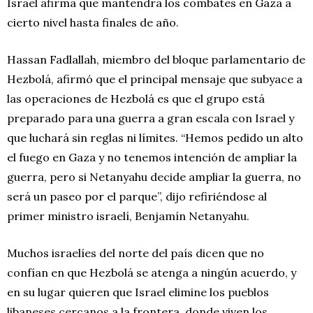
Israel afirma que mantendrá los combates en Gaza a
cierto nivel hasta finales de año.
Hassan Fadlallah, miembro del bloque parlamentario de
Hezbolá, afirmó que el principal mensaje que subyace a
las operaciones de Hezbolá es que el grupo está
preparado para una guerra a gran escala con Israel y
que luchará sin reglas ni límites. “Hemos pedido un alto
el fuego en Gaza y no tenemos intención de ampliar la
guerra, pero si Netanyahu decide ampliar la guerra, no
será un paseo por el parque”, dijo refiriéndose al
primer ministro israelí, Benjamín Netanyahu.
Muchos israelíes del norte del país dicen que no
confían en que Hezbolá se atenga a ningún acuerdo, y
en su lugar quieren que Israel elimine los pueblos
libaneses cercanos a la frontera, donde viven los