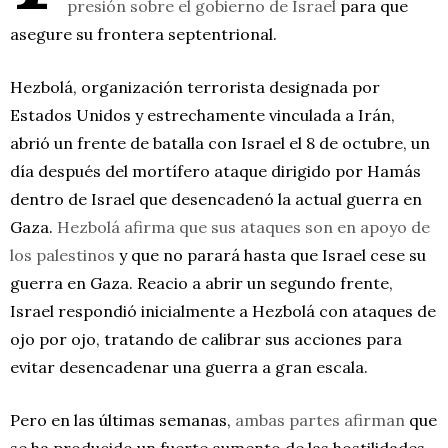
presión sobre el gobierno de Israel
para que
asegure su frontera septentrional.
Hezbolá, organización terrorista designada por
Estados Unidos y estrechamente vinculada a Irán,
abrió un frente de batalla con Israel el 8 de octubre, un
día después del mortífero ataque dirigido por Hamás
dentro de Israel que desencadenó la actual guerra en
Gaza.
Hezbolá afirma que sus ataques son en apoyo de
los palestinos
y que no parará hasta que Israel cese su
guerra en Gaza. Reacio a abrir un segundo frente,
Israel respondió inicialmente a Hezbolá con ataques de
ojo por ojo, tratando de calibrar sus acciones para
evitar desencadenar una guerra a gran escala.
Pero en las últimas semanas,
ambas partes afirman
que
se ha producido un fuerte aumento de las hostilidades.