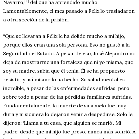
[1]
Navarro,
del que ha aprendido mucho.
Lamentablemente, el mes pasado a Félix lo trasladaron
a otra sección de la prisión.
“Que se llevaran a Félix le ha dolido mucho a mi hijo,
porque ellos eran una sola persona. Eso no gustó a la
Seguridad del Estado. A pesar de eso, José Alejandro no
deja de mostrarme una fortaleza que ni yo misma, que
soy su madre, sabía que él tenía. Él se ha propuesto
resistir, y así mismo lo ha hecho. Su salud mental es
increíble, a pesar de las enfermedades sufridas, pero
sobre todo a pesar de las pérdidas familiares sufridas.
Fundamentalmente, la muerte de su abuelo fue muy
dura y ni siquiera lo dejaron venir a despedirse. Solo le
dijeron: ‘Llama a tu casa, que alguien se murió’. Mi
padre, desde que mi hijo fue preso, nunca más sonrió. A