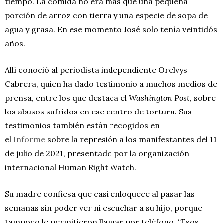
tiempo. La comida no era más que una pequeña
porción de arroz con tierra y una especie de sopa de
agua y grasa. En ese momento José solo tenía veintidós
años.
Allí conoció al periodista independiente Orelvys
Cabrera, quien ha dado testimonio a muchos medios de
prensa, entre los que destaca el
Washington Post
, sobre
los abusos sufridos en ese centro de tortura. Sus
testimonios también están recogidos en
el
Informe
sobre la represión a los manifestantes del 11
de julio de 2021, presentado por la organización
internacional Human Right Watch.
Su madre confiesa que casi enloquece al pasar las
semanas sin poder ver ni escuchar a su hijo, porque
tampoco le permitieron llamar por teléfono. “Esos