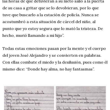
las horas de que detuvieran a su nieto salió a la puerta
de su casa a gritar que se lo devolvieran, por lo que
tuve que buscarlo a la estación de policía. Nunca se
acostumbró a esta situación de cárcel del niño, al
punto que yo estoy segura que lo mató la tristeza. De
hecho, murió llamando a mi hijo”.
Todas estas emociones pasan por la mente y el cuerpo
del joven José Alejandro y se convierten en palabras.
Con ellas combate el miedo y la desilusión, pues como él
mismo dice: “Donde hay alma, no hay fantasmas”.