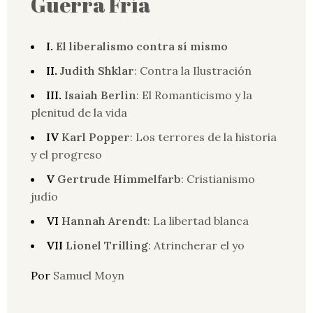
Guerra Fría
I.
El liberalismo contra sí mismo
II.
Judith Shklar
: Contra la Ilustración
III.
Isaiah Berlin
: El Romanticismo y la
plenitud de la vida
IV
Karl Popper
: Los terrores de la historia
y el progreso
V
Gertrude Himmelfarb
: Cristianismo
judío
VI
Hannah Arendt
: La libertad blanca
VII
Lionel Trilling
: Atrincherar el yo
Por
Samuel Moyn