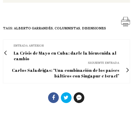
TAGS:
ALBERTO GARRANDÉS
,
COLUMNISTAS
,
DISENSIONES
ENTRADA ANTERIOR
La Crisis de Mayo en Cuba: darle la bienvenida al
cambio
SIGUIENTE ENTRADA
Carlos Saladrigas: “Una combinación de los países
bálticos con Singapur e Israel”