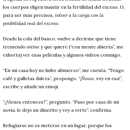
los cuerpos eligen insistir en la fertilidad del exceso. O,
para ser más precisos,
volver a la carga con la
posibilidad real del exceso
.
Desde la cola del banco, vuelve a decirme que tiene
tremendo
ostine
y que quiere (“con mente abierta”, me
exhorta) ver esas películas y algunos videos conmigo.
“En mi casa hoy no hubo almuerzo”, me cuenta. “Tengo
café y galletas dulces”, propongo. “¡Ñooo, voy en esa!”,
escribe y añade un emoji.
“¿Vienes entonces?”, pregunto. “Paso por casa de mi
novia, le dejo un dinerito y voy a verte”, confirma.
Refugiarse no es meterse en un lugar, porque los