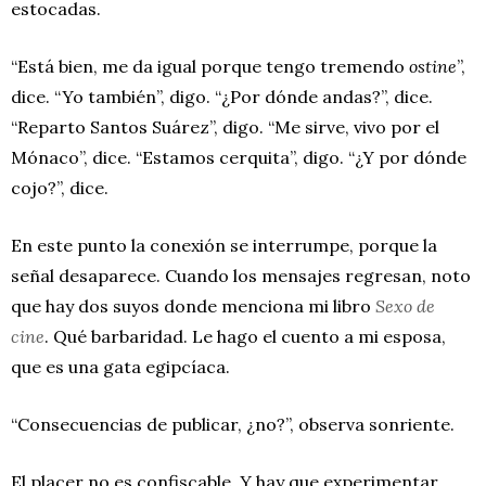
estocadas.
“Está bien, me da igual porque tengo tremendo
ostine
”,
dice. “Yo también”, digo. “¿Por dónde andas?”, dice.
“Reparto Santos Suárez”, digo. “Me sirve, vivo por el
Mónaco”, dice. “Estamos cerquita”, digo. “¿Y por dónde
cojo?”, dice.
En este punto la conexión se interrumpe, porque la
señal desaparece. Cuando los mensajes regresan, noto
que hay dos suyos donde menciona mi libro
Sexo de
cine
. Qué barbaridad. Le hago el cuento a mi esposa,
que es una gata egipcíaca.
“Consecuencias de publicar, ¿no?”, observa sonriente.
El placer no es confiscable. Y hay que experimentar.