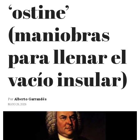
‘ostine’
(maniobras
para llenar el
vacío insular)
Por
Alberto Garrandés
MAYO 26, 2026