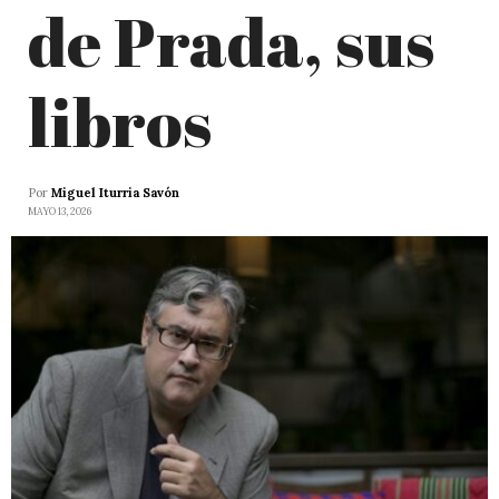
de Prada, sus
libros
Por
Miguel Iturria Savón
MAYO 13, 2026