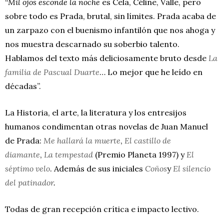
“
Mil ojos esconde la noche
es Cela, Céline, Valle, pero
sobre todo es Prada, brutal, sin límites. Prada acaba de
un zarpazo con el buenismo infantilón que nos ahoga y
nos muestra descarnado su soberbio talento.
Hablamos del texto más deliciosamente bruto desde
La
familia de Pascual Duarte
… Lo mejor que he leído en
décadas”.
La Historia, el arte, la literatura y los entresijos
humanos condimentan otras novelas de Juan Manuel
de Prada:
Me hallará la muerte
,
El castillo de
diamante
,
La tempestad
(Premio Planeta 1997) y
El
séptimo velo
. Además de sus iniciales
Coños
y
El silencio
del patinador
.
Todas de gran recepción crítica e impacto lectivo.