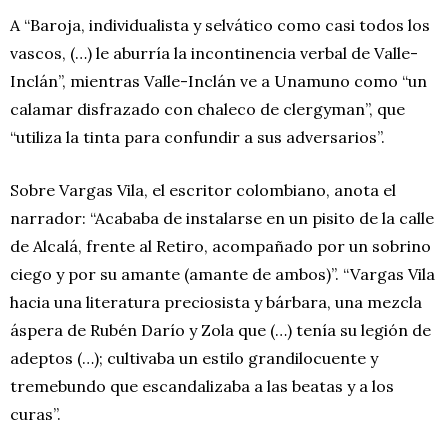
A “Baroja, individualista y selvático como casi todos los
vascos, (…) le aburría la incontinencia verbal de Valle-
Inclán”, mientras Valle-Inclán ve a Unamuno como “un
calamar disfrazado con chaleco de clergyman”, que
“utiliza la tinta para confundir a sus adversarios”.
Sobre Vargas Vila, el escritor colombiano, anota el
narrador: “Acababa de instalarse en un pisito de la calle
de Alcalá, frente al Retiro, acompañado por un sobrino
ciego y por su amante (amante de ambos)”. “Vargas Vila
hacia una literatura preciosista y bárbara, una mezcla
áspera de Rubén Darío y Zola que (…) tenía su legión de
adeptos (…); cultivaba un estilo grandilocuente y
tremebundo que escandalizaba a las beatas y a los
curas”.