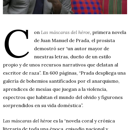
C
on
Las máscaras del héroe
, primera novela
de Juan Manuel de Prada, el prosista
demostró ser “un autor mayor de
nuestras letras, dueño de un estilo
propio y de unos recursos narrativos que delatan al
escritor de raza”. En 600 páginas, “Prada despliega una
galería de bohemios santificados por el anarquismo,
aprendices de mesías que juegan a la violencia,
espectros que habitan el mundo del olvido y figurones
sorprendidos en su vida doméstica”.
Las máscaras del héroe
es la “novela coral y crónica
literaria de toda una época, episodio nacional y