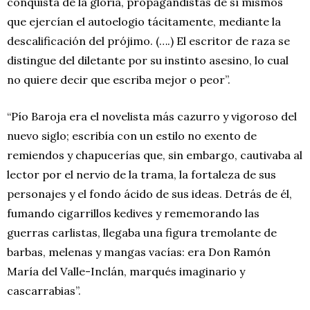
conquista de la gloria, propagandistas de sí mismos
que ejercían el autoelogio tácitamente, mediante la
descalificación del prójimo. (….) El escritor de raza se
distingue del diletante por su instinto asesino, lo cual
no quiere decir que escriba mejor o peor”.
“Pío Baroja era el novelista más cazurro y vigoroso del
nuevo siglo; escribía con un estilo no exento de
remiendos y chapucerías que, sin embargo, cautivaba al
lector por el nervio de la trama, la fortaleza de sus
personajes y el fondo ácido de sus ideas. Detrás de él,
fumando cigarrillos kedives y rememorando las
guerras carlistas, llegaba una figura tremolante de
barbas, melenas y mangas vacías: era Don Ramón
María del Valle-Inclán, marqués imaginario y
cascarrabias”.