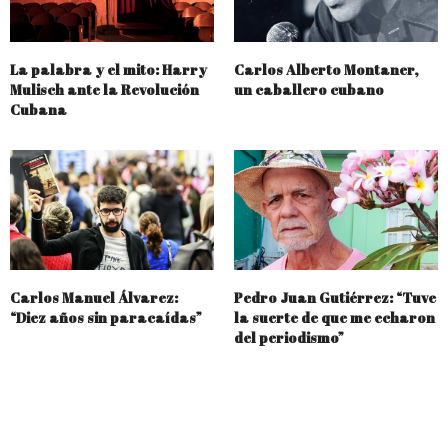
La palabra y el mito: Harry
Carlos Alberto Montaner,
Mulisch ante la Revolución
un caballero cubano
Cubana
Carlos Manuel Álvarez:
Pedro Juan Gutiérrez: “Tuve
“Diez años sin paracaídas”
la suerte de que me echaron
del periodismo”