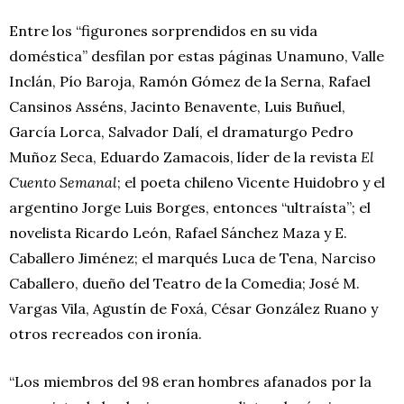
Entre los “figurones sorprendidos en su vida
doméstica” desfilan por estas páginas Unamuno, Valle
Inclán, Pío Baroja, Ramón Gómez de la Serna, Rafael
Cansinos Asséns, Jacinto Benavente, Luis Buñuel,
García Lorca, Salvador Dalí, el dramaturgo Pedro
Muñoz Seca, Eduardo Zamacois, líder de la revista
El
Cuento Semanal
; el poeta chileno Vicente Huidobro y el
argentino Jorge Luis Borges, entonces “ultraísta”; el
novelista Ricardo León, Rafael Sánchez Maza y E.
Caballero Jiménez; el marqués Luca de Tena, Narciso
Caballero, dueño del Teatro de la Comedia; José M.
Vargas Vila, Agustín de Foxá, César González Ruano y
otros recreados con ironía.
“Los miembros del 98 eran hombres afanados por la