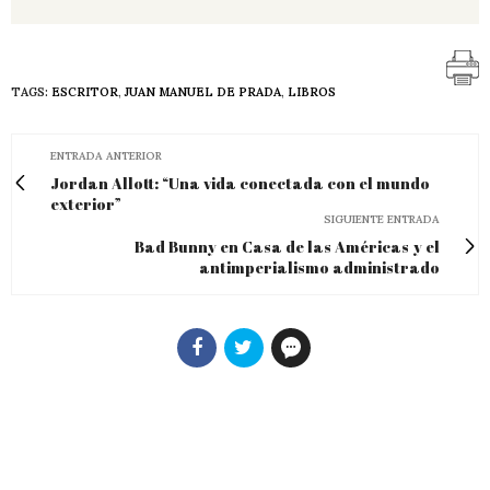
TAGS:
ESCRITOR
,
JUAN MANUEL DE PRADA
,
LIBROS
ENTRADA ANTERIOR
Jordan Allott: “Una vida conectada con el mundo
exterior”
SIGUIENTE ENTRADA
Bad Bunny en Casa de las Américas y el
antimperialismo administrado