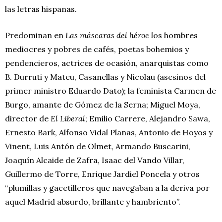
las letras hispanas.
Predominan en
Las máscaras del héroe
los hombres
mediocres y pobres de cafés, poetas bohemios y
pendencieros, actrices de ocasión, anarquistas como
B. Durruti y Mateu, Casanellas y Nicolau (asesinos del
primer ministro Eduardo Dato); la feminista Carmen de
Burgo, amante de Gómez de la Serna; Miguel Moya,
director de
El Liberal
; Emilio Carrere, Alejandro Sawa,
Ernesto Bark, Alfonso Vidal Planas, Antonio de Hoyos y
Vinent, Luis Antón de Olmet, Armando Buscarini,
Joaquín Alcaide de Zafra, Isaac del Vando Villar,
Guillermo de Torre, Enrique Jardiel Poncela y otros
“plumillas y gacetilleros que navegaban a la deriva por
aquel Madrid absurdo, brillante y hambriento”.