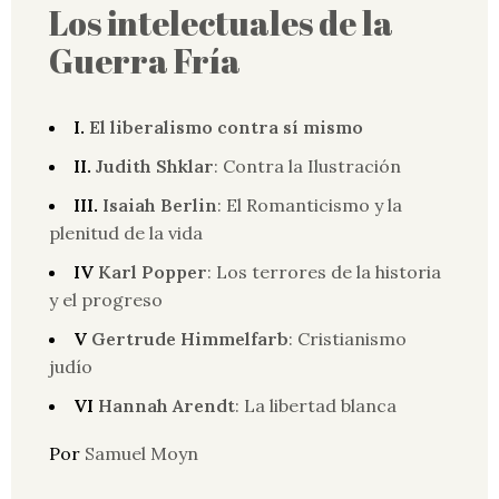
Los intelectuales de la
Guerra Fría
I.
El liberalismo contra sí mismo
II.
Judith Shklar
: Contra la Ilustración
III.
Isaiah Berlin
: El Romanticismo y la
plenitud de la vida
IV
Karl Popper
: Los terrores de la historia
y el progreso
V
Gertrude Himmelfarb
: Cristianismo
judío
VI
Hannah Arendt
: La libertad blanca
Por
Samuel Moyn