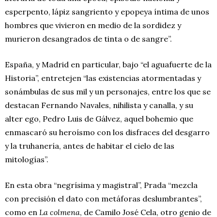
esperpento, lápiz sangriento y epopeya íntima de unos
hombres que vivieron en medio de la sordidez y
murieron desangrados de tinta o de sangre”.
España, y Madrid en particular, bajo “el aguafuerte de la
Historia”, entretejen “las existencias atormentadas y
sonámbulas de sus mil y un personajes, entre los que se
destacan Fernando Navales, nihilista y canalla, y su
alter ego, Pedro Luis de Gálvez, aquel bohemio que
enmascaró su heroísmo con los disfraces del desgarro
y la truhanería, antes de habitar el cielo de las
mitologías”.
En esta obra “negrísima y magistral”, Prada “mezcla
con precisión el dato con metáforas deslumbrantes”,
como en
La colmena
, de Camilo José Cela, otro genio de