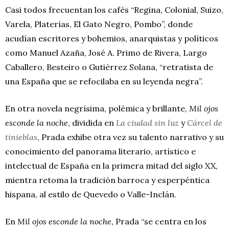
Casi todos frecuentan los cafés “Regina, Colonial, Suizo,
Varela, Platerías, El Gato Negro, Pombo”, donde
acudían escritores y bohemios, anarquistas y políticos
como Manuel Azaña, José A. Primo de Rivera, Largo
Caballero, Besteiro o Gutiérrez Solana, “retratista de
una España que se refocilaba en su leyenda negra”.
En otra novela negrísima, polémica y brillante,
Mil ojos
esconde la noche
, dividida en
La ciudad sin luz
y
Cárcel de
tinieblas
, Prada exhibe otra vez su talento narrativo y su
conocimiento del panorama literario, artístico e
intelectual de España en la primera mitad del siglo XX,
mientra retoma la tradición barroca y esperpéntica
hispana, al estilo de Quevedo o Valle-Inclán.
En
Mil ojos esconde la noche
, Prada “se centra en los