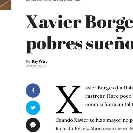
Xavier Borges
pobres sueño
Por
Ray Veiro
OCTUBRE 13, 2021
X
avier Borges (La Hab
rastrear. Hace poco 
como si fuera un tal
Cuando Xavier se hizo mayor no 
Ricardo Pérez. Ahora
escribe en
M