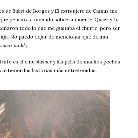
eca de Babel
de Borges y
El extranjero
de Camus me
que pensara a menudo sobre la muerte.
Queer
y
La
ñaron todo lo que me gustaba el churre, pero ser
taja. No puedo dejar de mencionar que de una
i
sugar daddy
.
fruto es el cine
slasher
y las pelis de machos pechos
re tienen las historias más entretenidas.