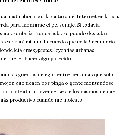
nternet en tu escritura?
da hasta ahora por la cultura del Internet en la Isla.
rda para montarse el personaje. Si todavía
s no escribiría. Nunca hubiese podido descubrir
ntes de mí mismo. Recuerdo que en la Secundaria
 donde leía
creepypastas
, leyendas urbanas
n de querer hacer algo parecido.
omo las guerras de egos entre personas que solo
 mojón que tienen por pinga o gente montándose
lo para intentar convencerse a ellos mismos de que
 más productivo cuando me molesto.