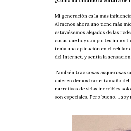
¿Cómo ha influido la cultura de
I
Mi generación es la más influencia
Al menos ahora uno tiene más mie
estuviésemos alejados de las rede
cosas que hoy son partes importa
tenía una aplicación en el celular
del Internet, y sentía la sensació
También trae cosas asquerosas c
quieren demostrar el tamaño del
narrativas de vidas increíbles so
son especiales. Pero bueno…, soy