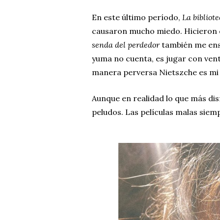
En este último período,
La bibliot
causaron mucho miedo. Hicieron 
senda del perdedor
también me ense
yuma no cuenta, es jugar con ven
manera perversa Nietszche es m
Aunque en realidad lo que más dis
peludos. Las películas malas siemp