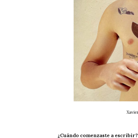
Xavie
¿C
uándo comenzaste a escribir?