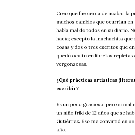
Creo que fue cerca de acabar la p
muchos cambios que ocurrían en mi
habla mal de todos en su diario. N
hacía; excepto la muchachita que 
cosas y dos o tres escritos que 
quedó oculto en libretas repletas 
vergonzosas.
¿Qué prácticas artísticas (litera
escribir?
Es un poco gracioso, pero si mal 
un niño friki de 12 años que se ha
Gutiérrez. Eso me convirtió en
un
año
.