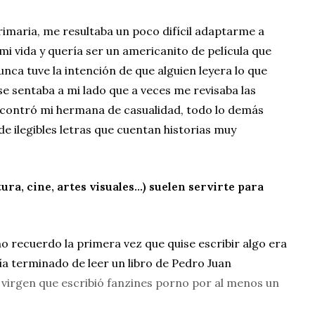
rimaria, me resultaba un poco difícil adaptarme a
 vida y quería ser un americanito de película que
unca tuve la intención de que alguien leyera lo que
se sentaba a mi lado que a veces me revisaba las
encontró mi hermana de casualidad, todo lo demás
de ilegibles letras que cuentan historias muy
tura, cine, artes visuales…) suelen servirte para
no recuerdo la primera vez que quise escribir algo era
bía terminado de leer un libro de Pedro Juan
 virgen que escribió fanzines porno por al menos un