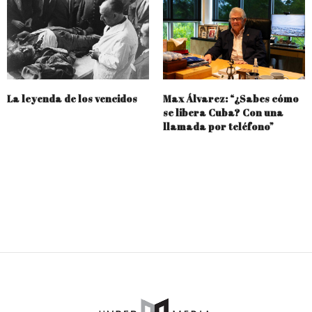
La leyenda de los vencidos
Max Álvarez: “¿Sabes cómo
se libera Cuba? Con una
llamada por teléfono”