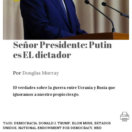
Señor Presidente: Putin
es EL dictador
Por
Douglas Murray
10 verdades sobre la guerra entre Ucrania y Rusia que
ignoramos a nuestro propio riesgo
.
TAGS:
DEMOCRACIA
,
DONALD J. TRUMP
,
ELON MUSK
,
ESTADOS
UNIDOS
,
NATIONAL ENDOWMENT FOR DEMOCRACY
,
NED