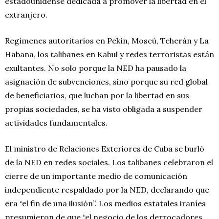
estadounidense dedicada a promover la libertad en el
extranjero.
Regímenes autoritarios en Pekín, Moscú, Teherán y La
Habana, los talibanes en Kabul y redes terroristas están
exultantes. No solo porque la NED ha pausado la
asignación de subvenciones, sino porque su red global
de beneficiarios, que luchan por la libertad en sus
propias sociedades, se ha visto obligada a suspender
actividades fundamentales.
El ministro de Relaciones Exteriores de Cuba se burló
de la NED en redes sociales. Los talibanes celebraron el
cierre de un importante medio de comunicación
independiente respaldado por la NED, declarando que
era “el fin de una ilusión”. Los medios estatales iraníes
presumieron de que “el negocio de los derrocadores