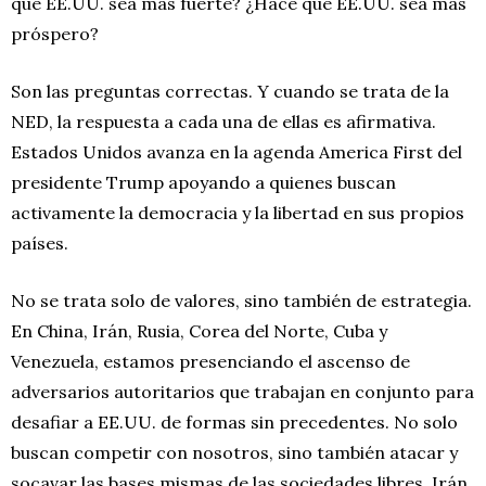
que EE.UU. sea más fuerte? ¿Hace que EE.UU. sea más
próspero?
Son las preguntas correctas. Y cuando se trata de la
NED, la respuesta a cada una de ellas es afirmativa.
Estados Unidos avanza en la agenda America First del
presidente Trump apoyando a quienes buscan
activamente la democracia y la libertad en sus propios
países.
No se trata solo de valores, sino también de estrategia.
En China, Irán, Rusia, Corea del Norte, Cuba y
Venezuela, estamos presenciando el ascenso de
adversarios autoritarios que trabajan en conjunto para
desafiar a EE.UU. de formas sin precedentes. No solo
buscan competir con nosotros, sino también atacar y
socavar las bases mismas de las sociedades libres. Irán