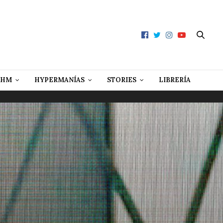
 HM
HYPERMANÍAS
STORIES
LIBRERÍA