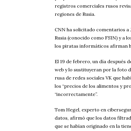
registros comerciales rusos revi
regiones de Rusia.
CNN ha solicitado comentarios a J
Rusia (conocido como FSIN) y a lo
los piratas informáticos afirman 
El 19 de febrero, un día después d
web y lo sustituyeran por la foto 
rusa de redes sociales VK que hab
los “precios de los alimentos y p
“incorrectamente”.
Tom Hegel, experto en ciberseguri
datos, afirmó que los datos filtra
que se habían originado en la tien