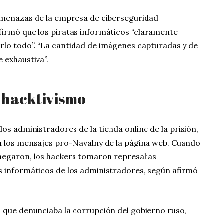
 amenazas de la empresa de ciberseguridad
firmó que los piratas informáticos “claramente
rlo todo”. “La cantidad de imágenes capturadas y de
 exhaustiva”.
 hacktivismo
los administradores de la tienda online de la prisión,
an los mensajes pro-Navalny de la página web. Cuando
 negaron, los hackers tomaron represalias
s informáticos de los administradores, según afirmó
co que denunciaba la corrupción del gobierno ruso,