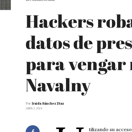
Hackers roba
datos de pre
para vengar
Navalny
Por
Iraida Sánchez Díaz
ABRIL 2, 2024
tilizando su acceso