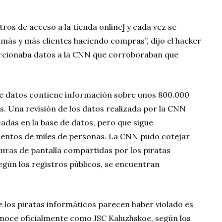
ros de acceso a la tienda online] y cada vez se
más y más clientes haciendo compras”, dijo el hacker
orcionaba datos a la CNN que corroboraban que
de datos contiene información sobre unos 800.000
s. Una revisión de los datos realizada por la CNN
adas en la base de datos, pero que sigue
entos de miles de personas. La CNN pudo cotejar
uras de pantalla compartidas por los piratas
gún los registros públicos, se encuentran
ue los piratas informáticos parecen haber violado es
onoce oficialmente como JSC Kaluzhskoe, según los