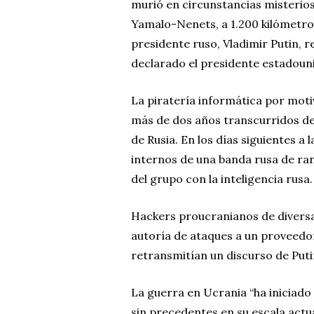
murió en circunstancias misteriosa
Yamalo-Nenets, a 1.200 kilómetro
presidente ruso, Vladimir Putin, 
declarado el presidente estadouni
La piratería informática por motiv
más de dos años transcurridos des
de Rusia. En los días siguientes a 
internos de una banda rusa de r
del grupo con la inteligencia rusa.
Hackers proucranianos de diversa 
autoría de ataques a un proveedor
retransmitían un discurso de Puti
La guerra en Ucrania “ha iniciado 
sin precedentes en su escala actua