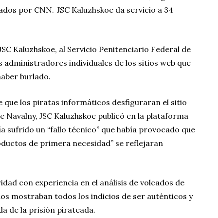
sados por CNN. JSC Kaluzhskoe da servicio a 34
SC Kaluzhskoe, al Servicio Penitenciario Federal de
s administradores individuales de los sitios web que
haber burlado.
e que los piratas informáticos desfiguraran el sitio
de Navalny, JSC Kaluzhskoe publicó en la plataforma
ía sufrido un “fallo técnico” que había provocado que
roductos de primera necesidad” se reflejaran
dad con experiencia en el análisis de volcados de
dos mostraban todos los indicios de ser auténticos y
da de la prisión pirateada.