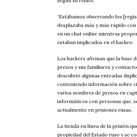
según su relato.
“Estábamos observando los [regist
desplazaba más y más rápido con 
en un chat online mientras prop
estaban implicados en el hackeo.
Los hackers afirman que la base 
presos y sus familiares y contacto
descubrió algunas entradas duplic
conteniendo información sobre ci
varios nombres de presos en capt
informáticos con personas que, se
actualmente en prisiones rusas.
La tienda en línea de la prisión q
propiedad del Estado ruso y se c