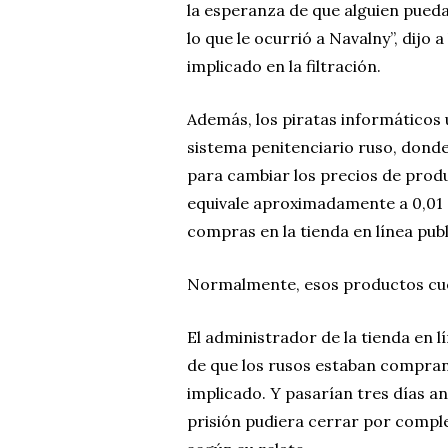
la esperanza de que alguien pued
lo que le ocurrió a Navalny”, dijo
implicado en la filtración.
Además, los piratas informáticos 
sistema penitenciario ruso, donde
para cambiar los precios de produ
equivale aproximadamente a 0,01 d
compras en la tienda en línea publ
Normalmente, esos productos cue
El administrador de la tienda en l
de que los rusos estaban compran
implicado. Y pasarían tres días an
prisión pudiera cerrar por compl