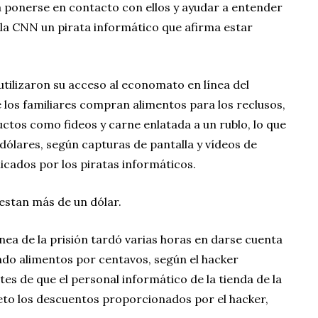
a ponerse en contacto con ellos y ayudar a entender
 a la CNN un pirata informático que afirma estar
utilizaron su acceso al economato en línea del
 los familiares compran alimentos para los reclusos,
ctos como fideos y carne enlatada a un rublo, lo que
ólares, según capturas de pantalla y vídeos de
icados por los piratas informáticos.
stan más de un dólar.
ínea de la prisión tardó varias horas en darse cuenta
do alimentos por centavos, según el hacker
tes de que el personal informático de la tienda de la
eto los descuentos proporcionados por el hacker,