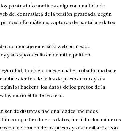
 los piratas informáticos colgaron una foto de
 web del contratista de la prisión pirateada, según
 piratas informáticos, capturas de pantalla y datos
aba un mensaje en el sitio web pirateado,
 y su esposa Yulia en un mitin político.
 seguridad, también parecen haber robado una base
 sobre cientos de miles de presos rusos y sus
según los hackers, los datos de los presos de la
valny murió el 16 de febrero.
n ser de distintas nacionalidades, incluidos
están compartiendo esos datos, incluidos los números
orreo electrónico de los presos y sus familiares “con