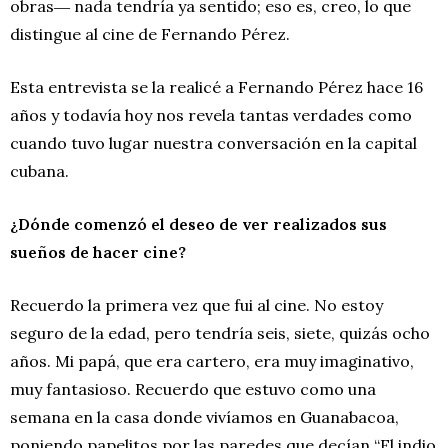
obras― nada tendría ya sentido; eso es, creo, lo que
distingue al cine de Fernando Pérez.
Esta entrevista se la realicé a Fernando Pérez hace 16
años y todavía hoy nos revela tantas verdades como
cuando tuvo lugar nuestra conversación en la capital
cubana.
¿Dónde comenzó el deseo de ver realizados sus
sueños de hacer cine?
Recuerdo la primera vez que fui al cine. No estoy
seguro de la edad, pero tendría seis, siete, quizás ocho
años. Mi papá, que era cartero, era muy imaginativo,
muy fantasioso. Recuerdo que estuvo como una
semana en la casa donde vivíamos en Guanabacoa,
poniendo papelitos por las paredes que decían “El indio