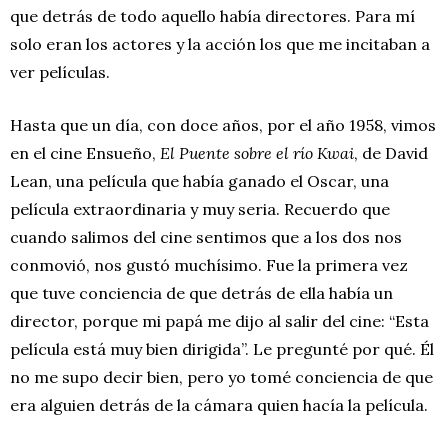
que detrás de todo aquello había directores. Para mí
solo eran los actores y la acción los que me incitaban a
ver películas.
Hasta que un día, con doce años, por el año 1958, vimos
en el cine Ensueño,
El Puente sobre el río Kwai
, de David
Lean, una película que había ganado el Oscar, una
película extraordinaria y muy seria. Recuerdo que
cuando salimos del cine sentimos que a los dos nos
conmovió, nos gustó muchísimo. Fue la primera vez
que tuve conciencia de que detrás de ella había un
director, porque mi papá me dijo al salir del cine: “Esta
película está muy bien dirigida”. Le pregunté por qué. Él
no me supo decir bien, pero yo tomé conciencia de que
era alguien detrás de la cámara quien hacía la película.