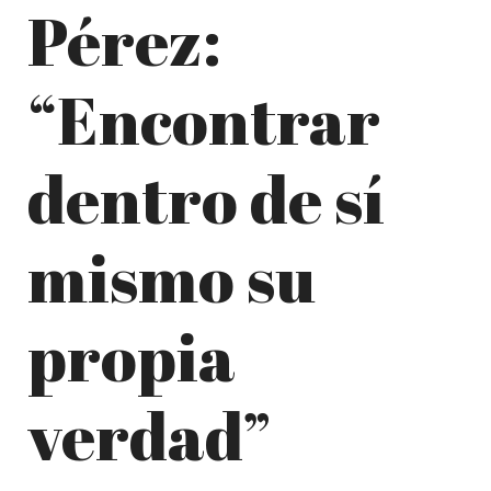
Pérez:
“Encontrar
dentro de sí
mismo su
propia
verdad”