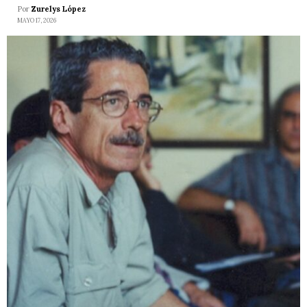
Por
Zurelys López
MAYO 17, 2026