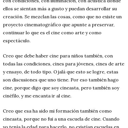
con condiciones, con iluminación, con acústica donde
ellos se sientan más a gusto y puedan desarrollar su
creación. Se mezclan las cosas, como que no existe un
proyecto cinematográfico que apunte a preservar,
continuar lo que es el cine como arte y como
espectáculo.
Creo que debe haber cine para niños también, con
todas las condiciones, cines para jóvenes, cines de arte
y ensayo, de todo tipo. Ojalá que esto se logre, estas
son discusiones que uno tiene. Por eso también hago
cine, porque digo que soy cineasta, pero también soy
cinéfilo, y me encanta ir al cine.
Creo que esa ha sido mi formación también como
cineasta, porque no fui a una escuela de cine. Cuando
yo tenía la edad para hacerlo, no existían escuelas en