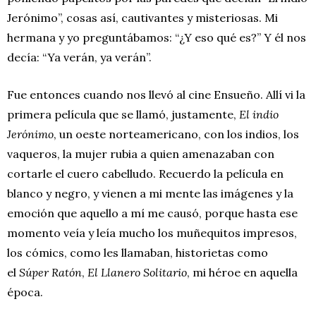
Jerónimo”, cosas así, cautivantes y misteriosas. Mi
hermana y yo preguntábamos: “¿Y eso qué es?” Y él nos
decía: “Ya verán, ya verán”.
Fue entonces cuando nos llevó al cine Ensueño. Allí vi la
primera película que se llamó, justamente,
El indio
Jerónimo
, un oeste norteamericano, con los indios, los
vaqueros, la mujer rubia a quien amenazaban con
cortarle el cuero cabelludo. Recuerdo la película en
blanco y negro, y vienen a mi mente las imágenes y la
emoción que aquello a mí me causó, porque hasta ese
momento veía y leía mucho los muñequitos impresos,
los cómics, como les llamaban, historietas como
el
Súper Ratón
,
El Llanero Solitario
, mi héroe en aquella
época.