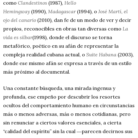
como
Clandestinos
(1987),
Hello
Hemingway
(1990),
Madagascar
(1994), o
José Martí, el
ojo del canario
(2010), dan fe de un modo de ver y decir
propios, reconocibles en obras tan diversas como
La
vida es silbar
(1998), donde el discurso se torna
metafórico, poético en su afán de representar la
compleja realidad cubana actual, o
Suite Habana
(2003),
donde ese mismo afán se expresa a través de un estilo
más próximo al documental.
Una constante búsqueda, una mirada ingenua y
profunda, ese empeño por descubrir los resortes
ocultos del comportamiento humano en circunstancias
más o menos adversas, más o menos cotidianas, pero
sin renunciar a ciertos valores esenciales, a cierta
“calidad del espíritu” sin la cual ―parecen decirnos sus