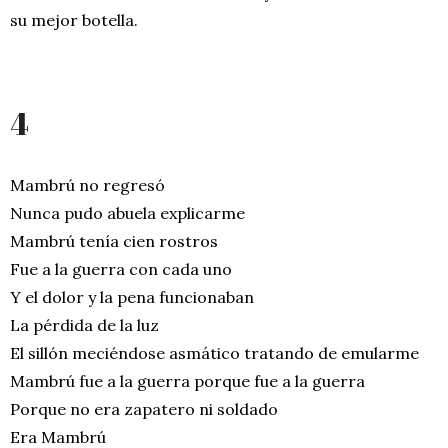
su mejor botella.
4
Mambrú no regresó
Nunca pudo abuela explicarme
Mambrú tenía cien rostros
Fue a la guerra con cada uno
Y el dolor y la pena funcionaban
La pérdida de la luz
El sillón meciéndose asmático tratando de emularme
Mambrú fue a la guerra porque fue a la guerra
Porque no era zapatero ni soldado
Era Mambrú