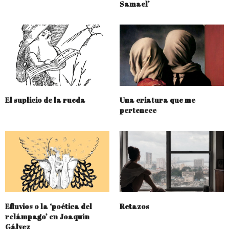
Samael’
El suplicio de la rueda
Una criatura que me
pertenece
Efluvios o la ‘poética del
Retazos
relámpago’ en Joaquín
Gálvez