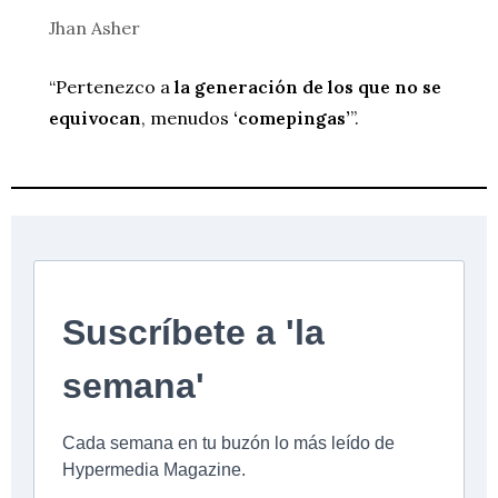
Jhan Asher
“Pertenezco a
la generación de los que no se
equivocan
, menudos
‘comepingas’
”.