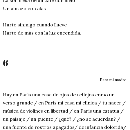
La sorpresa de un café con hielo
Un abrazo con alas
Harto sinmigo cuando llueve
Harto de más con la luz encendida.
6
Para mi madre.
Hay en París una casa de ojos de reflejos como un
verso grande / en París mi casa mi clínica / tu nacer /
música de violines en libertad / en París una estatua /
un paisaje / un puente / ¿qué? / ¿no se acuerdan? /
una fuente de rostros apagados/ de infancia dolorida/