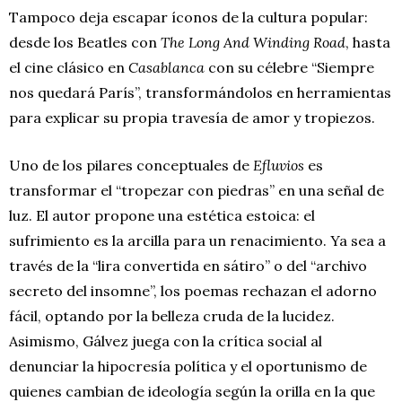
Tampoco deja escapar íconos de la cultura popular:
desde los Beatles con
The Long And Winding Road
, hasta
el cine clásico en
Casablanca
con su célebre “Siempre
nos quedará París”, transformándolos en herramientas
para explicar su propia travesía de amor y tropiezos.
Uno de los pilares conceptuales de
Efluvios
es
transformar el “tropezar con piedras” en una señal de
luz. El autor propone una estética estoica: el
sufrimiento es la arcilla para un renacimiento. Ya sea a
través de la “lira convertida en sátiro” o del “archivo
secreto del insomne”, los poemas rechazan el adorno
fácil, optando por la belleza cruda de la lucidez.
Asimismo, Gálvez juega con la crítica social al
denunciar la hipocresía política y el oportunismo de
quienes cambian de ideología según la orilla en la que