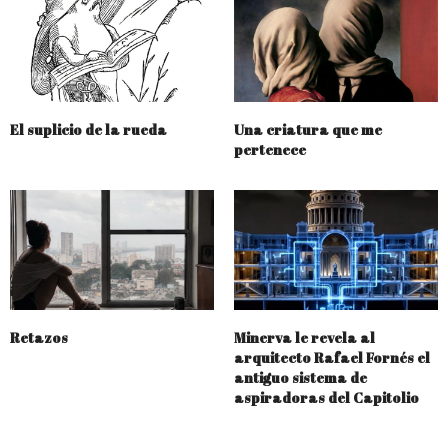
El suplicio de la rueda
Una criatura que me
pertenece
Retazos
Minerva le revela al
arquitecto Rafael Fornés el
antiguo sistema de
aspiradoras del Capitolio