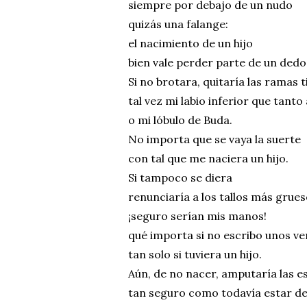
siempre por debajo de un nudo
quizás una falange:
el nacimiento de un hijo
bien vale perder parte de un dedo
Si no brotara, quitaría las ramas 
tal vez mi labio inferior que tanto
o mi lóbulo de Buda.
No importa que se vaya la suerte
con tal que me naciera un hijo.
Si tampoco se diera
renunciaría a los tallos más grues
¡seguro serían mis manos!
qué importa si no escribo unos ve
tan solo si tuviera un hijo.
Aún, de no nacer, amputaría las 
tan seguro como todavía estar de