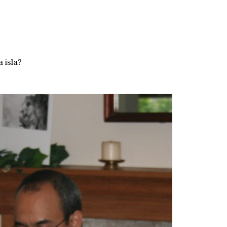
 isla?