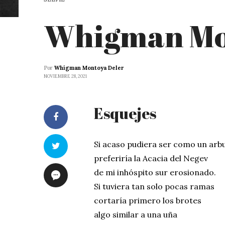
Whigman Mo
Por
Whigman Montoya Deler
NOVIEMBRE 28, 2021
Esquejes
Si acaso pudiera ser como un arb
preferiría la Acacia del Negev
de mi inhóspito sur erosionado.
Si tuviera tan solo pocas ramas
cortaría primero los brotes
algo similar a una uña