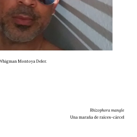
Whigman Montoya Deler.
Rhizophora mangle
Una maraña de raíces-cárcel