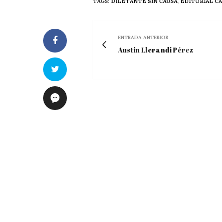
TAGS:
DILETANTE SIN CAUSA
,
EDITORIAL CA
ENTRADA ANTERIOR
Austin Llerandi Pérez