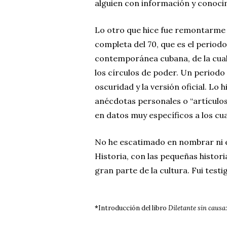
alguien con información y conoci
Lo otro que hice fue remontarme a 
completa del 70, que es el perio
contemporánea cubana, de la cual
los círculos de poder. Un periodo 
oscuridad y la versión oficial. Lo 
anécdotas personales o “artículos
en datos muy específicos a los cu
No he escatimado en nombrar ni en
Historia, con las pequeñas histori
gran parte de la cultura. Fui test
*
Introducción del libro
Diletante sin causa: