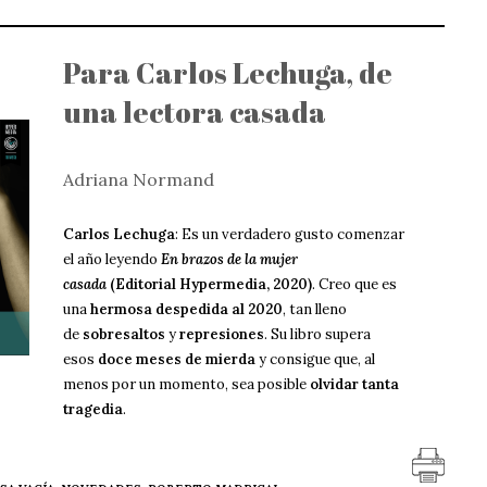
Para Carlos Lechuga, de
una lectora casada
Adriana Normand
Carlos Lechuga
: Es un verdadero gusto comenzar
el año leyendo
En brazos de la mujer
casada
(Editorial Hypermedia, 2020)
. Creo que es
una
hermosa despedida al 2020
, tan lleno
de
sobresaltos
y
represiones
. Su libro supera
esos
doce meses de mierda
y consigue que, al
menos por un momento, sea posible
olvidar tanta
tragedia
.