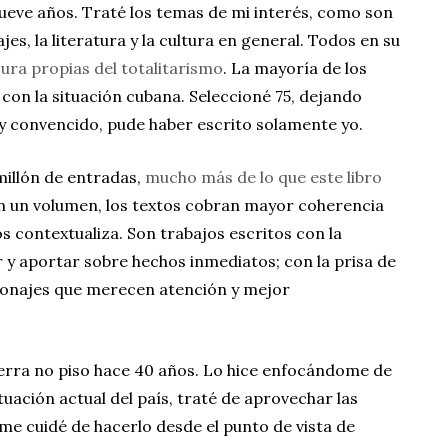
ueve años. Traté los temas de mi interés, como son
viajes, la literatura y la cultura en general. Todos en su
sura propias del totalitarismo
. La mayoría de los
 con la situación cubana. Seleccioné 75, dejando
y convencido, pude haber escrito solamente yo.
millón de entradas,
mucho más de lo que este libro
en un volumen, los textos cobran mayor coherencia
os contextualiza. Son trabajos escritos con la
 y aportar sobre hechos inmediatos; con la prisa de
rsonajes que merecen atención y mejor
ierra no piso hace 40 años. Lo hice enfocándome de
tuación actual del país, traté de aprovechar las
 me cuidé de hacerlo desde el punto de vista de