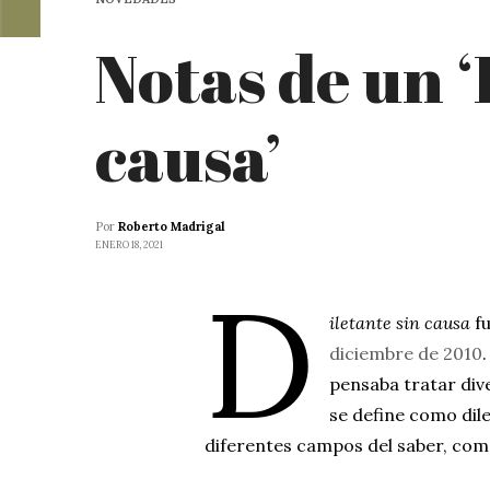
Notas de un ‘
causa’
Por
Roberto Madrigal
ENERO 18, 2021
D
iletante sin causa
f
diciembre de 2010
pensaba tratar div
se define como dile
diferentes campos del saber, com