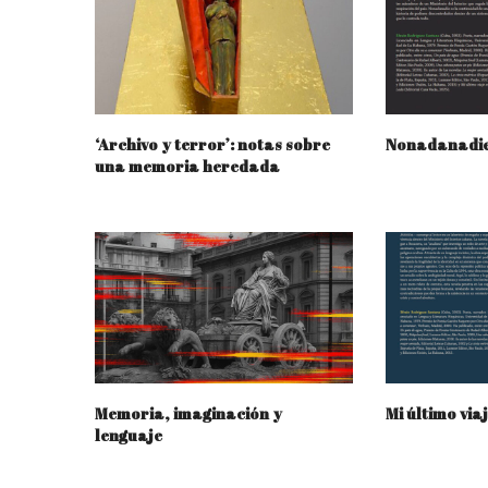
‘Archivo y terror’: notas sobre
Nonadanadie:
una memoria heredada
Memoria, imaginación y
Mi último via
lenguaje