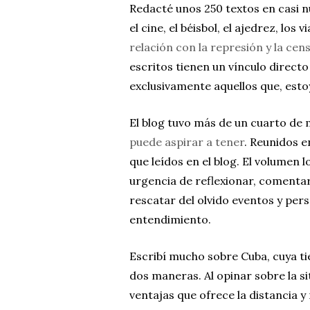
Redacté unos 250 textos en casi n
el cine, el béisbol, el ajedrez, los 
relación con la represión y la cen
escritos tienen un vínculo directo
exclusivamente aquellos que, esto
El blog tuvo más de un cuarto de 
puede aspirar a tener
. Reunidos 
que leídos en el blog. El volumen l
urgencia de reflexionar, comentar
rescatar del olvido eventos y pe
entendimiento.
Escribí mucho sobre Cuba, cuya t
dos maneras. Al opinar sobre la si
ventajas que ofrece la distancia y