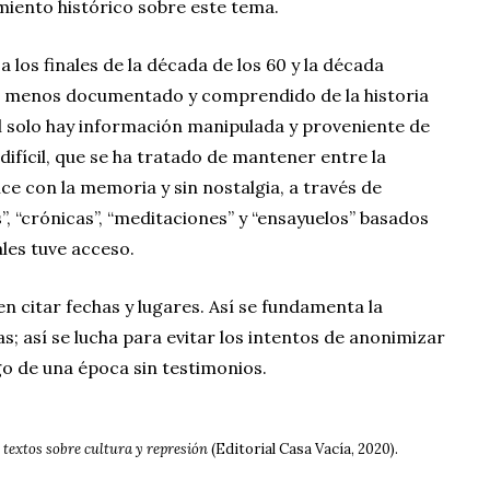
miento histórico sobre este tema.
los finales de la década de los 60 y la década
do menos documentado y comprendido de la historia
 solo hay información manipulada y proveniente de
difícil, que se ha tratado de mantener entre la
hice con la memoria y sin nostalgia, a través de
”, “crónicas”, “meditaciones” y “ensayuelos” basados
ales tuve acceso.
 citar fechas y lugares. Así se fundamenta la
as; así se lucha para evitar los intentos de anonimizar
igo de una época sin testimonios.
 textos sobre cultura y represión
(Editorial Casa Vacía, 2020).