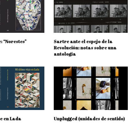
 “Norestes”
Sartre ante el espejo de la
Revolución: notas sobre una
antología
je en Lada
Unplugged (unidades de sentido)