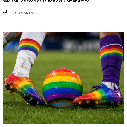
sale
son los ecos de la voz del Comandante
.
1 COMENTARIO