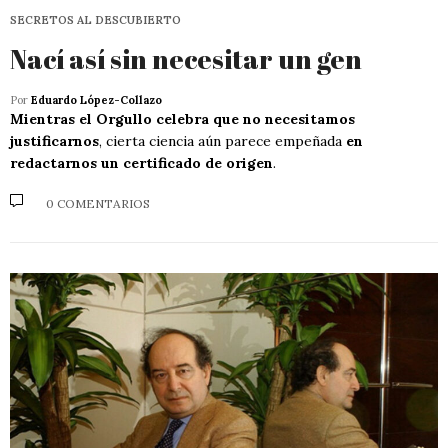
SECRETOS AL DESCUBIERTO
Nací así sin necesitar un gen
Por
Eduardo López-Collazo
Mientras el Orgullo celebra que no necesitamos
justificarnos
, cierta ciencia aún parece empeñada
en
redactarnos un certificado de origen
.
0 COMENTARIOS