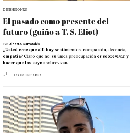
DISENSIONES
El pasado como presente del
futuro (guiño a T. S. Eliot)
Por
Alberto Garrandés
¿
Usted cree que allí hay
sentimientos,
compasión
, decencia,
empatía
? Claro que no: su única preocupación
es sobrevivir y
hacer que los suyos
sobrevivan.
1 COMENTARIO