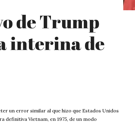
yo de Trump
a interina de
ter un error similar al que hizo que Estados Unidos
 definitiva Vietnam, en 1975, de un modo