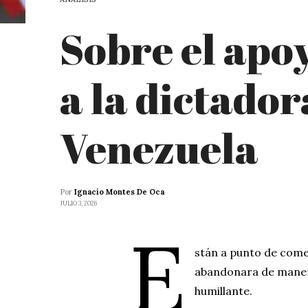
Sobre el apo
a la dictador
Venezuela
Por
Ignacio Montes De Oca
JULIO 3, 2026
E
stán a punto de come
abandonara de manera
humillante.