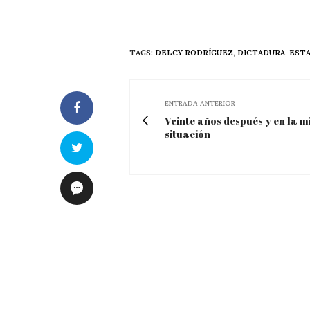
TAGS:
DELCY RODRÍGUEZ
,
DICTADURA
,
ESTA
ENTRADA ANTERIOR
Veinte años después y en la 
situación