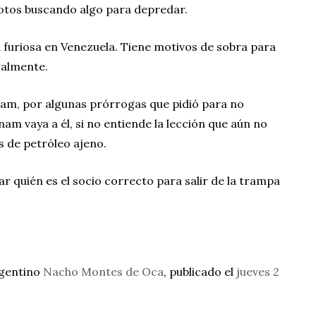
motos buscando algo para depredar.
 furiosa en Venezuela. Tiene motivos de sobra para
eralmente.
nam, por algunas prórrogas que pidió para no
am vaya a él, si no entiende la lección que aún no
s de petróleo ajeno.
r quién es el socio correcto para salir de la trampa
rgentino
Nacho Montes de Oca
, publicado el
jueves 2