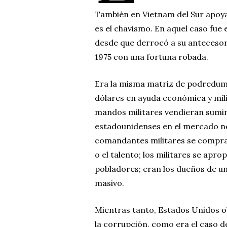
También en Vietnam del Sur apoya
es el chavismo. En aquel caso fue
desde que derrocó a su antecesor
1975 con una fortuna robada.
Era la misma matriz de podredumb
dólares en ayuda económica y mili
mandos militares vendieran sumin
estadounidenses en el mercado neg
comandantes militares se compraba
o el talento; los militares se apro
pobladores; eran los dueños de un
masivo.
Mientras tanto, Estados Unidos ob
la corrupción, como era el caso 