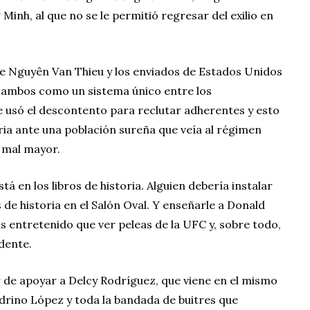
nh, al que no se le permitió regresar del exilio en
de Nguyên Van Thieu y los enviados de Estados Unidos
 ambos como un sistema único entre los
e usó el descontento para reclutar adherentes y esto
ia ante una población sureña que veía al régimen
 mal mayor.
á en los libros de historia. Alguien debería instalar
 de historia en el Salón Oval. Y enseñarle a Donald
 entretenido que ver peleas de la UFC y, sobre todo,
dente.
or de apoyar a Delcy Rodríguez, que viene en el mismo
drino López y toda la bandada de buitres que