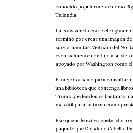
conocido popularmente como Big Mi
Tailandia.
La convivencia entre el régimen 
terminó por crear una imagen de
survietnamitas. Vietnam del Nort
eventualmente condujo a su victor
apoyado por Washington como el
El mejor oráculo para consultar est
una biblioteca que contenga libros
Trump que leerlos es bastante más
más útil para su tarea como presi
Eso quizás le evite repetir el err
paquete que Diosdado Cabello, Pa