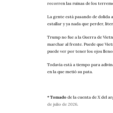
recorren las ruinas de los terre
La gente está pasando de dolida a
estallar y ya nada que perder, lit
Trump no fue a la Guerra de Viet
marchar al frente. Puede que Vietn
puede ver por tener los ojos lleno
Todavía está a tiempo para adivina
en la que metió su pata.
* Tomado
de la cuenta de
X
del a
de julio de 2026
.