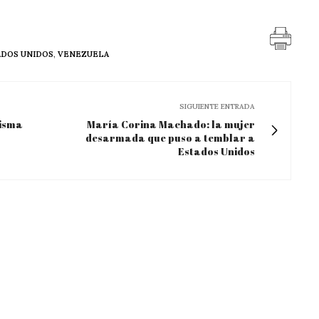
DOS UNIDOS
,
VENEZUELA
SIGUIENTE ENTRADA
misma
María Corina Machado: la mujer
desarmada que puso a temblar a
Estados Unidos